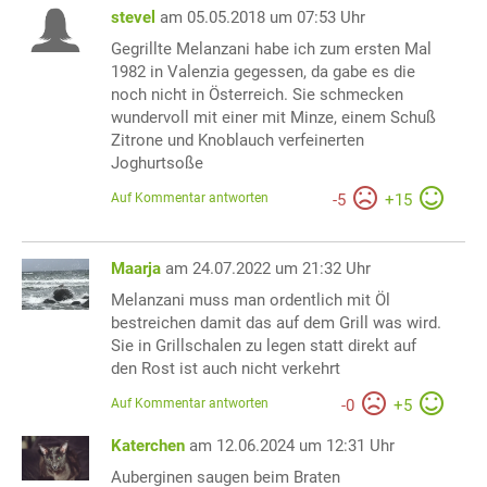
stevel
am 05.05.2018 um 07:53 Uhr
Gegrillte Melanzani habe ich zum ersten Mal
1982 in Valenzia gegessen, da gabe es die
noch nicht in Österreich. Sie schmecken
wundervoll mit einer mit Minze, einem Schuß
Zitrone und Knoblauch verfeinerten
Joghurtsoße
Auf Kommentar antworten
-
5
+
15
Maarja
am 24.07.2022 um 21:32 Uhr
Melanzani muss man ordentlich mit Öl
bestreichen damit das auf dem Grill was wird.
Sie in Grillschalen zu legen statt direkt auf
den Rost ist auch nicht verkehrt
Auf Kommentar antworten
-
0
+
5
Katerchen
am 12.06.2024 um 12:31 Uhr
Auberginen saugen beim Braten