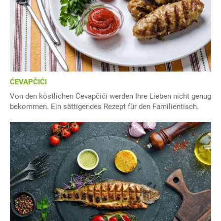
ĆEVAPČIĆI
Von den köstlichen Ćevapčići werden Ihre Lieben nicht genug
bekommen. Ein sättigendes Rezept für den Familientisch.