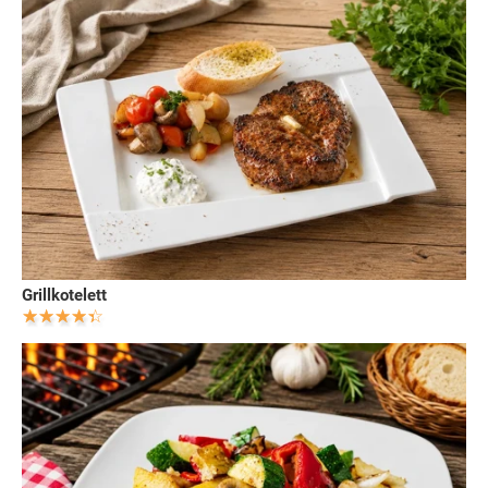
Grillkotelett