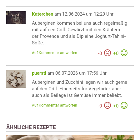
Katerchen
am 12.06.2024 um 12:29 Uhr
Auberginen kommen bei uns auch regelmäßig
mit auf den Grill. Gewürzt mit den Kräutern
der Provence und als Dip eine Joghurt-Tahini-
Soße.
Auf Kommentar antworten
-
0
+
0
puersti
am 06.07.2026 um 17:56 Uhr
Auberginen und Zucchini legen wir auch gerne
auf den Grill. Einerseits für Vegetarier, aber
auch als Beilage ist Gemüse immer beliebt.
Auf Kommentar antworten
-
0
+
0
ÄHNLICHE REZEPTE