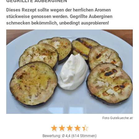
GEGRILLTE AUBERGINEN
Dieses Rezept sollte wegen der herrlichen Aromen
stückweise genossen werden. Gegrillte Auberginen
schmecken bekömmlich, unbedingt ausprobieren!
Foto Gutekueche.at
Bewertung: Ø
4,4
(
614
Stimmen)