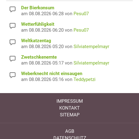
Der Bierkonsum
am 08.08.2026 06:28 von
Pesu07
Wetterfühligkeit
am 08.08.2026 06:20 von
Pesu07
Weltkatzentag
am 08.08.2026 05:20 von
Silviatempelmayr
Zwetschkenernte
am 08.08.2026 05:17 von
Silviatempelmayr
Weberknecht nicht einsaugen
am 08.08.2026 05:16 von
Teddypetzi
IMPRESSUM
KONTAKT
SITEMAP
AGB
DATENSCHUTZ