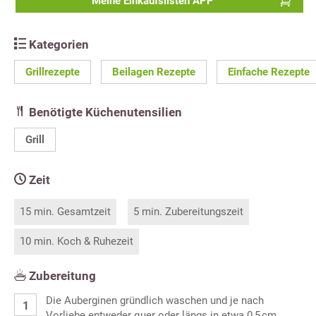
Meine Einkaufslisten APP
Kategorien
Grillrezepte
Beilagen Rezepte
Einfache Rezepte
Benötigte Küchenutensilien
Grill
Zeit
15 min. Gesamtzeit
5 min. Zubereitungszeit
10 min. Koch & Ruhezeit
Zubereitung
Die Auberginen gründlich waschen und je nach
Vorliebe entweder quer oder längs in etwa 0,5 cm