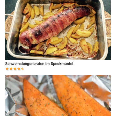
Schweinslungenbraten im Speckmantel