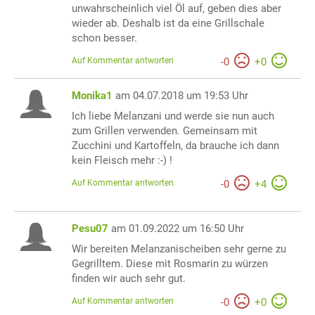
unwahrscheinlich viel Öl auf, geben dies aber
wieder ab. Deshalb ist da eine Grillschale
schon besser.
Auf Kommentar antworten
-
0
+
0
Monika1
am 04.07.2018 um 19:53 Uhr
Ich liebe Melanzani und werde sie nun auch
zum Grillen verwenden. Gemeinsam mit
Zucchini und Kartoffeln, da brauche ich dann
kein Fleisch mehr :-) !
Auf Kommentar antworten
-
0
+
4
Pesu07
am 01.09.2022 um 16:50 Uhr
Wir bereiten Melanzanischeiben sehr gerne zu
Gegrilltem. Diese mit Rosmarin zu würzen
finden wir auch sehr gut.
Auf Kommentar antworten
-
0
+
0