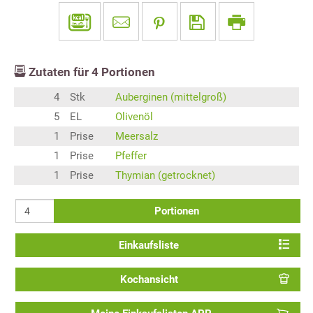
Zutaten für
4
Portionen
4
Stk
Auberginen (mittelgroß)
5
EL
Olivenöl
1
Prise
Meersalz
1
Prise
Pfeffer
1
Prise
Thymian (getrocknet)
Portionen
Einkaufsliste
Kochansicht