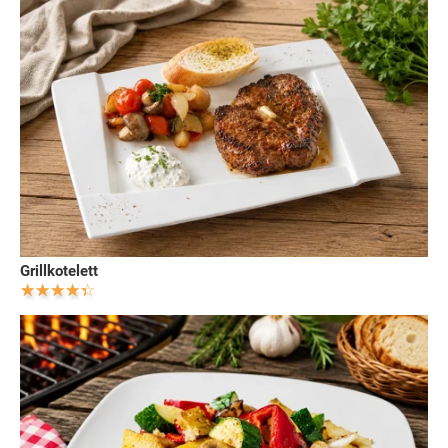
Grillkotelett