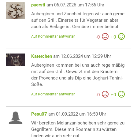
puersti
am 06.07.2026 um 17:56 Uhr
Auberginen und Zucchini legen wir auch gerne
auf den Grill. Einerseits für Vegetarier, aber
auch als Beilage ist Gemüse immer beliebt.
Auf Kommentar antworten
-
0
+
0
Katerchen
am 12.06.2024 um 12:29 Uhr
Auberginen kommen bei uns auch regelmäßig
mit auf den Grill. Gewürzt mit den Kräutern
der Provence und als Dip eine Joghurt-Tahini-
Soße.
Auf Kommentar antworten
-
0
+
0
Pesu07
am 01.09.2022 um 16:50 Uhr
Wir bereiten Melanzanischeiben sehr gerne zu
Gegrilltem. Diese mit Rosmarin zu würzen
finden wir auch sehr gut.