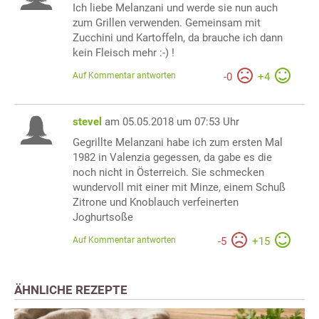
Ich liebe Melanzani und werde sie nun auch
zum Grillen verwenden. Gemeinsam mit
Zucchini und Kartoffeln, da brauche ich dann
kein Fleisch mehr :-) !
Auf Kommentar antworten
-
0
+
4
stevel
am 05.05.2018 um 07:53 Uhr
Gegrillte Melanzani habe ich zum ersten Mal
1982 in Valenzia gegessen, da gabe es die
noch nicht in Österreich. Sie schmecken
wundervoll mit einer mit Minze, einem Schuß
Zitrone und Knoblauch verfeinerten
Joghurtsoße
Auf Kommentar antworten
-
5
+
15
ÄHNLICHE REZEPTE