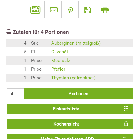
Zutaten für
4
Portionen
4
Stk
Auberginen (mittelgroß)
5
EL
Olivenöl
1
Prise
Meersalz
1
Prise
Pfeffer
1
Prise
Thymian (getrocknet)
Portionen
Einkaufsliste
Kochansicht