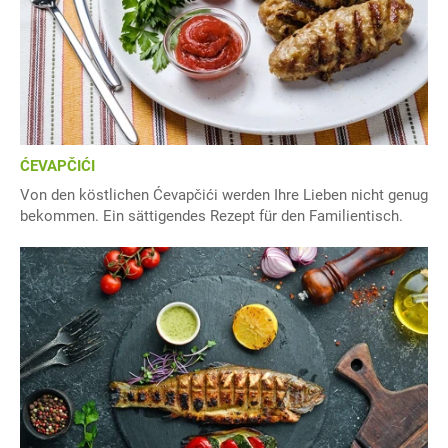
ĆEVAPČIĆI
Von den köstlichen Ćevapčići werden Ihre Lieben nicht genug
bekommen. Ein sättigendes Rezept für den Familientisch.