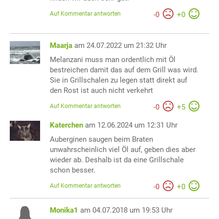
Auf Kommentar antworten
-
0
+
0
Maarja
am 24.07.2022 um 21:32 Uhr
Melanzani muss man ordentlich mit Öl
bestreichen damit das auf dem Grill was wird.
Sie in Grillschalen zu legen statt direkt auf
den Rost ist auch nicht verkehrt
Auf Kommentar antworten
-
0
+
5
Katerchen
am 12.06.2024 um 12:31 Uhr
Auberginen saugen beim Braten
unwahrscheinlich viel Öl auf, geben dies aber
wieder ab. Deshalb ist da eine Grillschale
schon besser.
Auf Kommentar antworten
-
0
+
0
Monika1
am 04.07.2018 um 19:53 Uhr