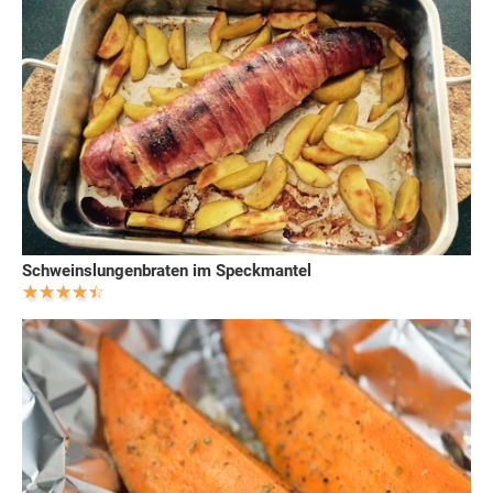
Schweinslungenbraten im Speckmantel