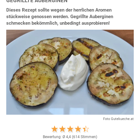
GEGRILLTE AUBERGINEN
Dieses Rezept sollte wegen der herrlichen Aromen
stückweise genossen werden. Gegrillte Auberginen
schmecken bekömmlich, unbedingt ausprobieren!
Foto Gutekueche.at
Bewertung: Ø
4,4
(
614
Stimmen)