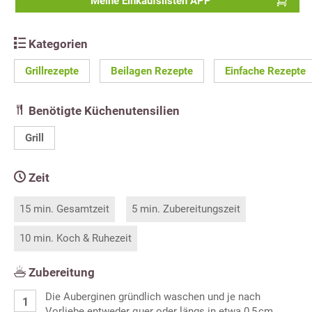
Meine Einkaufslisten APP
Kategorien
Grillrezepte
Beilagen Rezepte
Einfache Rezepte
Benötigte Küchenutensilien
Grill
Zeit
15 min. Gesamtzeit
5 min. Zubereitungszeit
10 min. Koch & Ruhezeit
Zubereitung
Die Auberginen gründlich waschen und je nach
Vorliebe entweder quer oder längs in etwa 0,5 cm