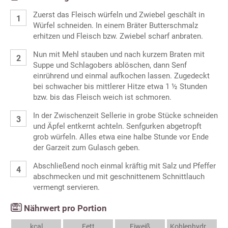
Zuerst das Fleisch würfeln und Zwiebel geschält in
Würfel schneiden. In einem Bräter Butterschmalz
erhitzen und Fleisch bzw. Zwiebel scharf anbraten.
Nun mit Mehl stauben und nach kurzem Braten mit
Suppe und Schlagobers ablöschen, dann Senf
einrührend und einmal aufkochen lassen. Zugedeckt
bei schwacher bis mittlerer Hitze etwa 1 ½ Stunden
bzw. bis das Fleisch weich ist schmoren.
In der Zwischenzeit Sellerie in grobe Stücke schneiden
und Äpfel entkernt achteln. Senfgurken abgetropft
grob würfeln. Alles etwa eine halbe Stunde vor Ende
der Garzeit zum Gulasch geben.
Abschließend noch einmal kräftig mit Salz und Pfeffer
abschmecken und mit geschnittenem Schnittlauch
vermengt servieren.
Nährwert pro Portion
kcal
Fett
Eiweiß
Kohlenhydrate