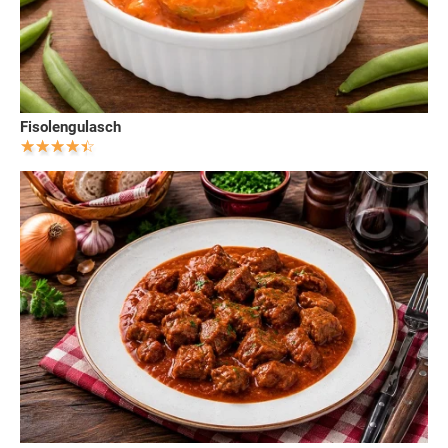
Fisolengulasch