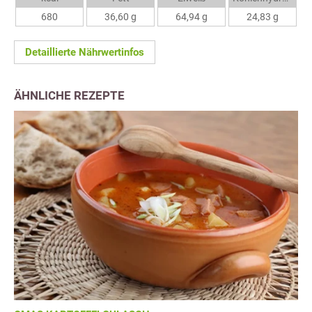
680
36,60 g
64,94 g
24,83 g
Detaillierte Nährwertinfos
ÄHNLICHE REZEPTE