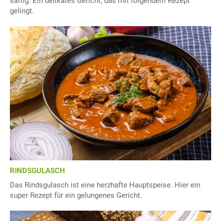
saftig. Ein delikates Gericht, das mit folgendem Rezept
gelingt.
RINDSGULASCH
Das Rindsgulasch ist eine herzhafte Hauptspeise. Hier ein
super Rezept für ein gelungenes Gericht.