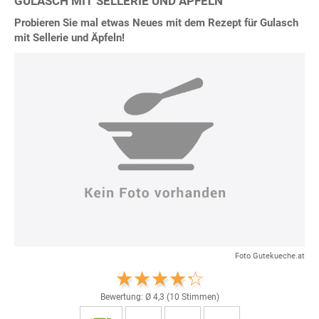
GULASCH MIT SELLERIE UND ÄPFELN
Probieren Sie mal etwas Neues mit dem Rezept für Gulasch
mit Sellerie und Äpfeln!
Foto Gutekueche.at
Bewertung: Ø
4,3
(
10
Stimmen)