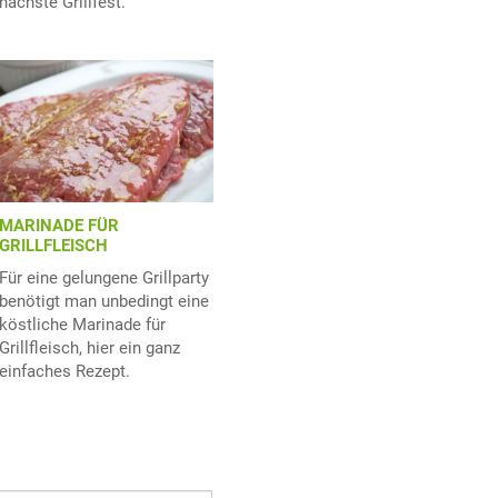
nächste Grillfest.
MARINADE FÜR
GRILLFLEISCH
Für eine gelungene Grillparty
benötigt man unbedingt eine
köstliche Marinade für
Grillfleisch, hier ein ganz
einfaches Rezept.