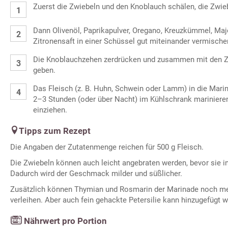
Zuerst die Zwiebeln und den Knoblauch schälen, die Zwie
Dann Olivenöl, Paprikapulver, Oregano, Kreuzkümmel, Majo
Zitronensaft in einer Schüssel gut miteinander vermische
Die Knoblauchzehen zerdrücken und zusammen mit den Zw
geben.
Das Fleisch (z. B. Huhn, Schwein oder Lamm) in die Mar
2–3 Stunden (oder über Nacht) im Kühlschrank marinieren
einziehen.
Tipps zum Rezept
Die Angaben der Zutatenmenge reichen für 500 g Fleisch.
Die Zwiebeln können auch leicht angebraten werden, bevor sie 
Dadurch wird der Geschmack milder und süßlicher.
Zusätzlich können Thymian und Rosmarin der Marinade noch meh
verleihen. Aber auch fein gehackte Petersilie kann hinzugefügt 
Nährwert pro Portion