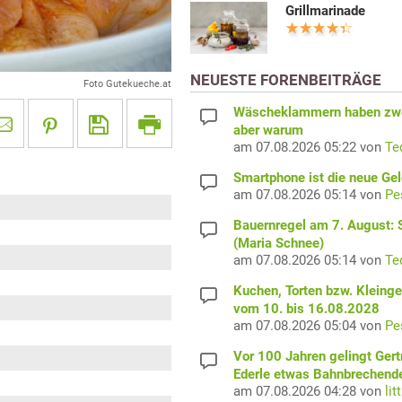
Grillmarinade
NEUESTE FORENBEITRÄGE
Foto Gutekueche.at
Wäscheklammern haben zwe
aber warum
am 07.08.2026 05:22 von
Te
Smartphone ist die neue Ge
am 07.08.2026 05:14 von
Pe
Bauernregel am 7. August: S
(Maria Schnee)
am 07.08.2026 05:14 von
Te
Kuchen, Torten bzw. Kleing
vom 10. bis 16.08.2028
am 07.08.2026 05:04 von
Pe
Vor 100 Jahren gelingt Gert
Ederle etwas Bahnbrechend
am 07.08.2026 04:28 von
lit