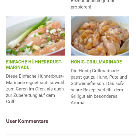
Rezept unbedingt mal
probieren!
EINFACHE HÜHNERBRUST-
HONIG-GRILLMARINADE
MARINADE
Die Honig-Grillmarinade
Diese Einfache Hühnerbrust-
passt gut zu Huhn, Pute und
Marinade eignet sich sowohl
Schweinefleisch. Das süß-
zum Garen im Ofen, als auch
saure Rezept verleiht dem
zur Zubereitung auf dem
Grillgut ein besonderes
Grill.
Aroma.
User Kommentare