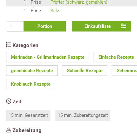
1
Prise
Pfeffer (schwarz, gemahlen)
1
Prise
Salz
Portion
Einkaufsliste
Kategorien
Marinaden - Grillmarinaden Rezepte
Einfache Rezepte
griechische Rezepte
Schnelle Rezepte
Geheimre
Knoblauch Rezepte
Zeit
15 min. Gesamtzeit
15 min. Zubereitungszeit
Zubereitung