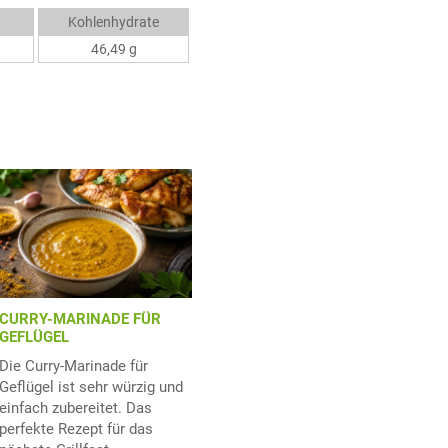
Kohlenhydrate
46,49 g
CURRY-MARINADE FÜR
GEFLÜGEL
Die Curry-Marinade für
Geflügel ist sehr würzig und
einfach zubereitet. Das
perfekte Rezept für das