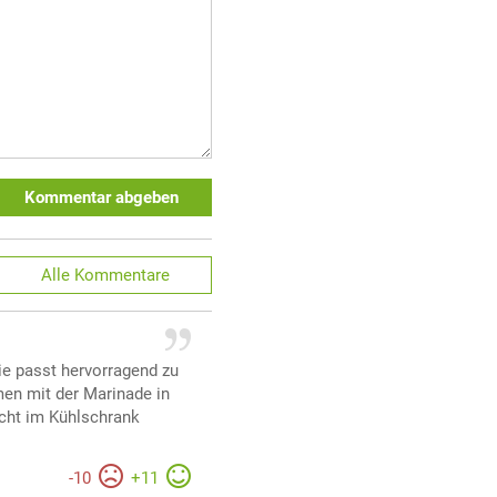
Kommentar abgeben
Alle
Kommentare
ie passt hervorragend zu
en mit der Marinade in
acht im Kühlschrank
-
10
+
11