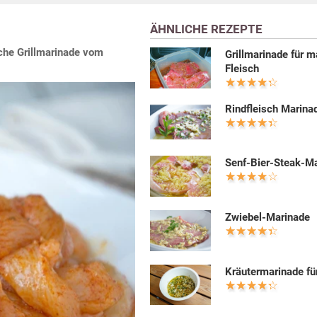
ÄHNLICHE REZEPTE
sche Grillmarinade vom
Grillmarinade für 
Fleisch
Rindfleisch Marina
Senf-Bier-Steak-M
Zwiebel-Marinade
Kräutermarinade fü