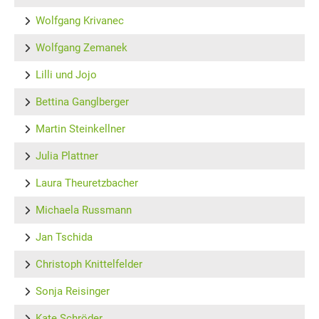
Wolfgang Krivanec
Wolfgang Zemanek
Lilli und Jojo
Bettina Ganglberger
Martin Steinkellner
Julia Plattner
Laura Theuretzbacher
Michaela Russmann
Jan Tschida
Christoph Knittelfelder
Sonja Reisinger
Kate Schröder