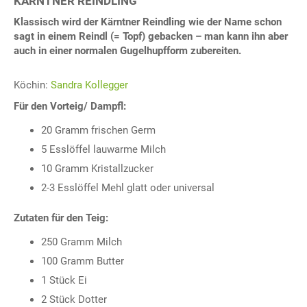
KÄRNTNER REINDLING
Klassisch wird der Kärntner Reindling wie der Name schon
sagt in einem Reindl (= Topf) gebacken – man kann ihn aber
auch in einer normalen Gugelhupfform zubereiten.
Köchin:
Sandra Kollegger
Für den Vorteig/ Dampfl:
20 Gramm frischen Germ
5 Esslöffel lauwarme Milch
10 Gramm Kristallzucker
2-3 Esslöffel Mehl glatt oder universal
Zutaten für den Teig:
250 Gramm Milch
100 Gramm Butter
1 Stück Ei
2 Stück Dotter