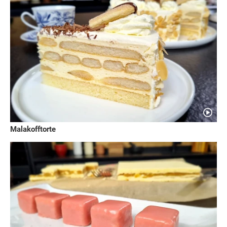
Malakofftorte