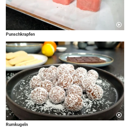
Punschkrapfen
Rumkugeln