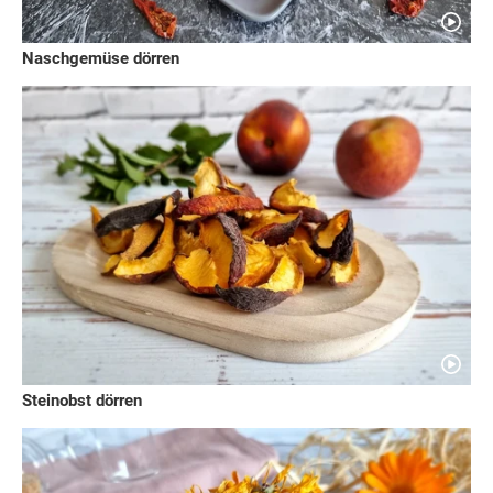
Naschgemüse dörren
Steinobst dörren