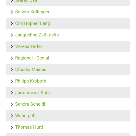
Stefan Csar
Sandra Kollegger
Christopher Lang
Jacqueline Zsifkovits
Verena Hofer
Regional - Genial
Claudia Mainau
Philipp Kroboth
Jarosiewicz Kuba
Sandra Scheidl
Webergrill
Thomas Hüttl