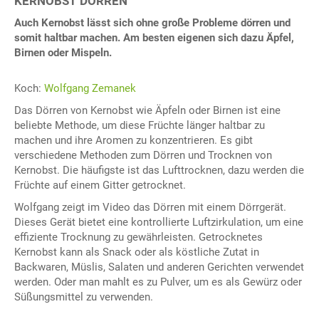
KERNOBST DÖRREN
Auch Kernobst lässt sich ohne große Probleme dörren und
somit haltbar machen. Am besten eigenen sich dazu Äpfel,
Birnen oder Mispeln.
Koch:
Wolfgang Zemanek
Das Dörren von Kernobst wie Äpfeln oder Birnen ist eine
beliebte Methode, um diese Früchte länger haltbar zu
machen und ihre Aromen zu konzentrieren. Es gibt
verschiedene Methoden zum Dörren und Trocknen von
Kernobst. Die häufigste ist das Lufttrocknen, dazu werden die
Früchte auf einem Gitter getrocknet.
Wolfgang zeigt im Video das Dörren mit einem Dörrgerät.
Dieses Gerät bietet eine kontrollierte Luftzirkulation, um eine
effiziente Trocknung zu gewährleisten. Getrocknetes
Kernobst kann als Snack oder als köstliche Zutat in
Backwaren, Müslis, Salaten und anderen Gerichten verwendet
werden. Oder man mahlt es zu Pulver, um es als Gewürz oder
Süßungsmittel zu verwenden.