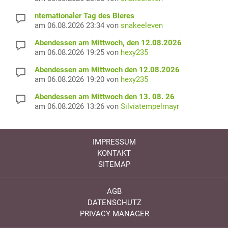
nternationaler Tag des Bieres
am 06.08.2026 23:34 von
snakeeleven
Abendessen am Mittwoch, den 12.08.2026
am 06.08.2026 19:25 von
hexy235
Abendessen am Mittwoch den 12.08.2026
am 06.08.2026 19:20 von
hexy235
Abendessen am Mittwoch den 13. 08. 26
am 06.08.2026 13:26 von
Silviatempelmayr
IMPRESSUM
KONTAKT
SITEMAP
AGB
DATENSCHUTZ
PRIVACY MANAGER