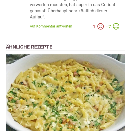
verwerten mussten, hat super in das Gericht
gepasst! Überhaupt sehr köstlich dieser
Auflauf.
Auf Kommentar antworten
-
1
+
7
ÄHNLICHE REZEPTE