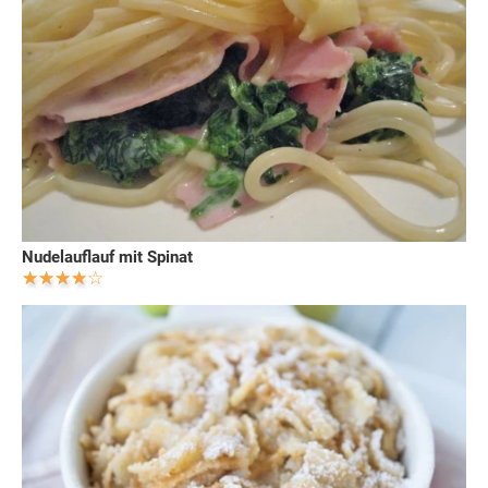
Nudelauflauf mit Spinat