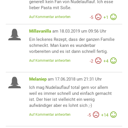
generell kein Fan von Nudelauflauf. Ich esse
lieber Pasta mit Soße.
Auf Kommentar antworten
-
5
+
1
Millavanilla
am 18.03.2019 um 09:56 Uhr
Ein leckeres Rezept, dass der ganzen Familie
schmeckt. Man kann es wunderbar
vorbereiten und es ist dann schnell fertig.
Auf Kommentar antworten
-
2
+
4
Melaniep
am 17.06.2018 um 21:31 Uhr
Ich mag Nudelauflauf total gern vor allem
weil es immer schnell und einfach gemacht
ist. Der hier ist vielleicht ein wenig
aufwändiger aber es lohnt sich ;-)
Auf Kommentar antworten
-
5
+
14