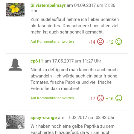
Silviatempelmayr
am 04.09.2017 um 21:36
Uhr
Zum nudelauflauf nehme ich lieber Schinken
als faschiertes. Das schmeckt uns allen viel
mehr. Ist auch sehr schnell gemacht.
Auf Kommentar antworten
-
14
+
12
cp611
am 17.05.2017 um 11:27 Uhr
Nicht zu deftig und man kann ihn auch noch
abwandeln - ich würde auch ein paar frische
Tomaten, frische Paprika und viel frische
Petersilie dazu mischen!
Auf Kommentar antworten
-
17
+
16
spicy-orange
am 11.02.2017 um 08:43 Uhr
Wir haben noch eine gelbe Paprika zu dem
Faschiertes hinzugefügt, da wir sie noch