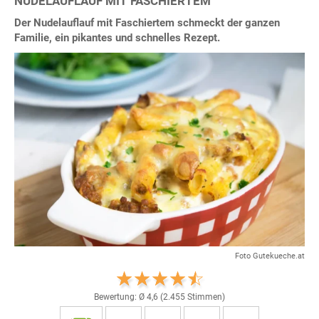
NUDELAUFLAUF MIT FASCHIERTEM
Der Nudelauflauf mit Faschiertem schmeckt der ganzen
Familie, ein pikantes und schnelles Rezept.
Foto Gutekueche.at
Bewertung: Ø
4,6
(
2.455
Stimmen)