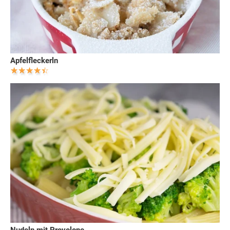
Apfelfleckerln