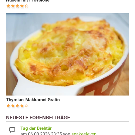
Nudeln mit Provolone
Thymian-Makkaroni Gratin
NEUESTE FORENBEITRÄGE
Tag der Drehtür
am 06.08.2026 23:35 von
snakeeleven