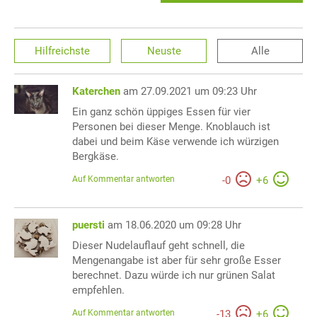
Hilfreichste
Neuste
Alle
Katerchen
am 27.09.2021 um 09:23 Uhr
Ein ganz schön üppiges Essen für vier
Personen bei dieser Menge. Knoblauch ist
dabei und beim Käse verwende ich würzigen
Bergkäse.
Auf Kommentar antworten
-
0
+
6
puersti
am 18.06.2020 um 09:28 Uhr
Dieser Nudelauflauf geht schnell, die
Mengenangabe ist aber für sehr große Esser
berechnet. Dazu würde ich nur grünen Salat
empfehlen.
Auf Kommentar antworten
-
13
+
6