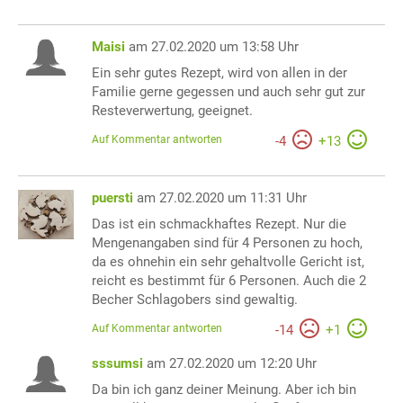
Maisi
am 27.02.2020 um 13:58 Uhr
Ein sehr gutes Rezept, wird von allen in der
Familie gerne gegessen und auch sehr gut zur
Resteverwertung, geeignet.
Auf Kommentar antworten
-
4
+
13
puersti
am 27.02.2020 um 11:31 Uhr
Das ist ein schmackhaftes Rezept. Nur die
Mengenangaben sind für 4 Personen zu hoch,
da es ohnehin ein sehr gehaltvolle Gericht ist,
reicht es bestimmt für 6 Personen. Auch die 2
Becher Schlagobers sind gewaltig.
Auf Kommentar antworten
-
14
+
1
sssumsi
am 27.02.2020 um 12:20 Uhr
Da bin ich ganz deiner Meinung. Aber ich bin