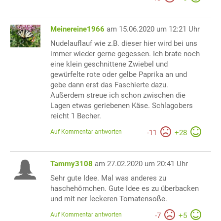
Meinereine1966
am 15.06.2020 um 12:21 Uhr
Nudelauflauf wie z.B. dieser hier wird bei uns
immer wieder gerne gegessen. Ich brate noch
eine klein geschnittene Zwiebel und
gewürfelte rote oder gelbe Paprika an und
gebe dann erst das Faschierte dazu.
Außerdem streue ich schon zwischen die
Lagen etwas geriebenen Käse. Schlagobers
reicht 1 Becher.
Auf Kommentar antworten
-
11
+
28
Tammy3108
am 27.02.2020 um 20:41 Uhr
Sehr gute Idee. Mal was anderes zu
haschehörnchen. Gute Idee es zu überbacken
und mit ner leckeren Tomatensoße.
Auf Kommentar antworten
-
7
+
5