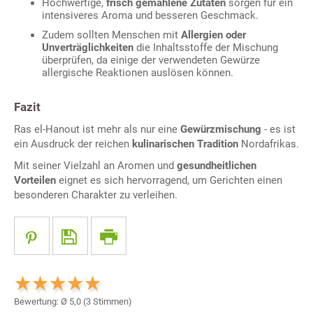
Hochwertige,
frisch gemahlene Zutaten
sorgen für ein
intensiveres Aroma und besseren Geschmack.
Zudem sollten Menschen mit
Allergien oder
Unverträglichkeiten
die Inhaltsstoffe der Mischung
überprüfen, da einige der verwendeten Gewürze
allergische Reaktionen auslösen können.
Fazit
Ras el-Hanout ist mehr als nur eine
Gewürzmischung
- es ist
ein Ausdruck der reichen
kulinarischen Tradition
Nordafrikas.
Mit seiner Vielzahl an Aromen und
gesundheitlichen
Vorteilen
eignet es sich hervorragend, um Gerichten einen
besonderen Charakter zu verleihen.
Bewertung: Ø
5,0
(
3
Stimmen)