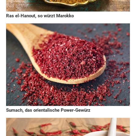
Ras el-Hanout, so würzt Marokko
Sumach, das orientalische Power-Gewürz