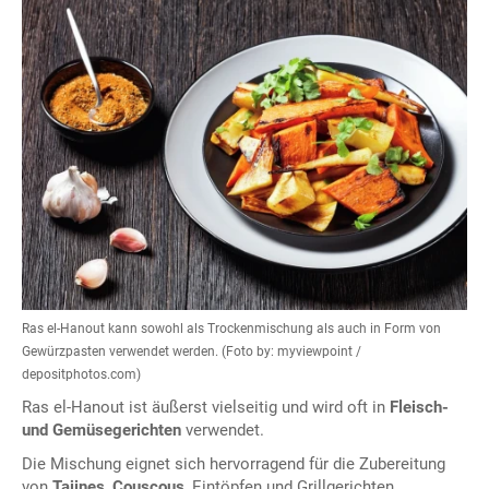
Ras el-Hanout kann sowohl als Trockenmischung als auch in Form von
Gewürzpasten verwendet werden. (Foto by: myviewpoint /
depositphotos.com)
Ras el-Hanout ist äußerst vielseitig und wird oft in
Fleisch-
und Gemüsegerichten
verwendet.
Die Mischung eignet sich hervorragend für die Zubereitung
von
Tajines
,
Couscous
, Eintöpfen und Grillgerichten.