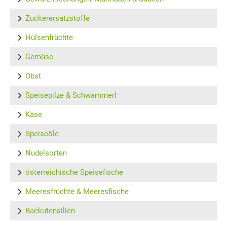
Zuckerersatzstoffe
Hülsenfrüchte
Gemüse
Obst
Speisepilze & Schwammerl
Käse
Speiseöle
Nudelsorten
österreichische Speisefische
Meeresfrüchte & Meeresfische
Backutensilien