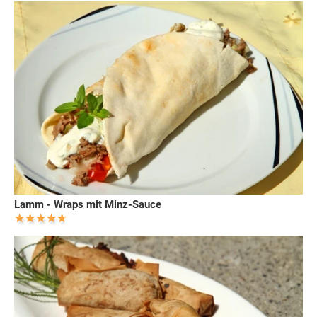
Lamm - Wraps mit Minz-Sauce