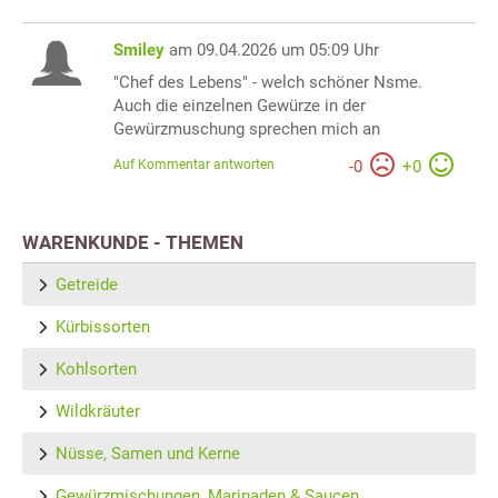
Smiley
am 09.04.2026 um 05:09 Uhr
"Chef des Lebens" - welch schöner Nsme.
Auch die einzelnen Gewürze in der
Gewürzmuschung sprechen mich an
Auf Kommentar antworten
-
0
+
0
WARENKUNDE - THEMEN
Getreide
Kürbissorten
Kohlsorten
Wildkräuter
Nüsse, Samen und Kerne
Gewürzmischungen, Marinaden & Saucen