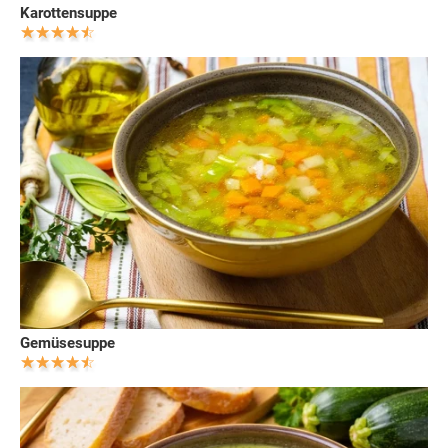
Karottensuppe
Gemüsesuppe