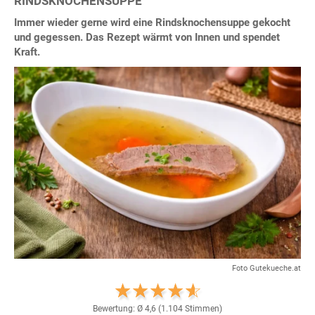
RINDSKNOCHENSUPPE
Immer wieder gerne wird eine Rindsknochensuppe gekocht
und gegessen. Das Rezept wärmt von Innen und spendet
Kraft.
Foto Gutekueche.at
Bewertung: Ø
4,6
(
1.104
Stimmen)