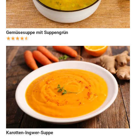
Gemüsesuppe mit Suppengrün
Karotten-Ingwer-Suppe