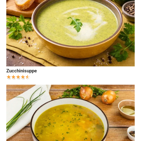
Zucchinisuppe