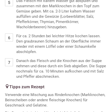
Das Fleisch mit kaltem Wasser gut abspülen und
zusammen mit den Markknochen in den Topf zum
Gemüse geben. Mit ca. 2-3 Liter kaltem Wasser
auffüllen und die Gewürze (Lorbeerblätter, Salz,
Pfefferkörner, Thymian, Pimentkörner,
Wacholderbeeren) hinzugeben.
Für ca. 2 Stunden bei leichter Hitze kochen lassen.
Den graubraunen Schaum an der Oberfläche immer
wieder mit einem Löffel oder einer Schaumkelle
abschöpfen.
Danach das Fleisch und die Knochen aus der Suppe
nehmen und diese durch ein Sieb abgießen. Die Suppe
nochmals für ca. 10 Minuten aufkochen und mit Salz
und Pfeffer abschmecken.
Tipps zum Rezept
Verwende eine Mischung aus Rinderknochen (Markknochen,
Beinscheiben oder andere fleischige Knochen) für
Geschmack und Gelatine.