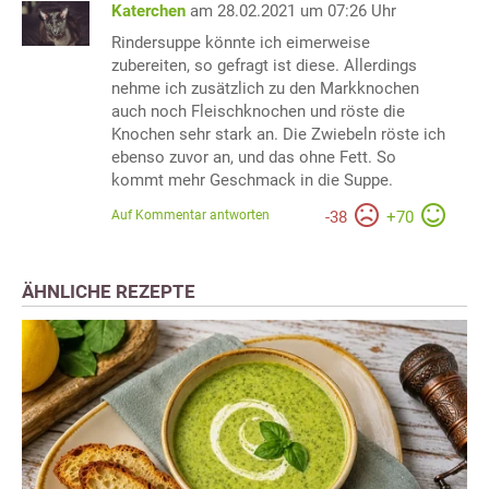
Katerchen
am 28.02.2021 um 07:26 Uhr
Rindersuppe könnte ich eimerweise
zubereiten, so gefragt ist diese. Allerdings
nehme ich zusätzlich zu den Markknochen
auch noch Fleischknochen und röste die
Knochen sehr stark an. Die Zwiebeln röste ich
ebenso zuvor an, und das ohne Fett. So
kommt mehr Geschmack in die Suppe.
Auf Kommentar antworten
-
38
+
70
ÄHNLICHE REZEPTE