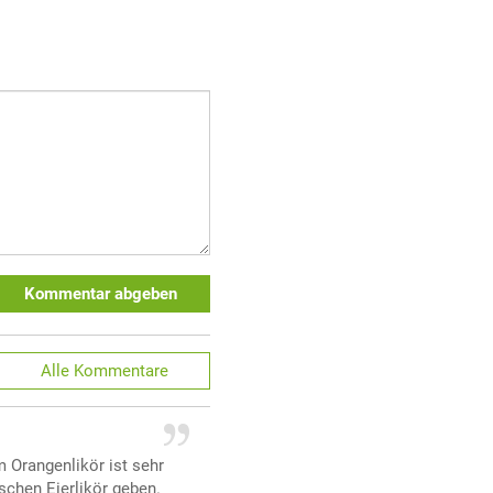
Kommentar abgeben
Alle
Kommentare
 Orangenlikör ist sehr
schen Eierlikör geben.