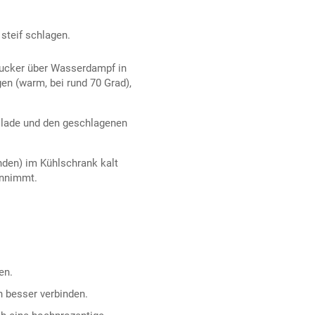
steif schlagen.
Zucker über Wasserdampf in
n (warm, bei rund 70 Grad),
olade und den geschlagenen
den) im Kühlschrank kalt
annimmt.
en.
n besser verbinden.