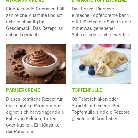
Eine Avocado Creme enthält
Das Rezept für diese
zahlreiche Vitamine und ist
einfache Topfencreme kann
sehr reichhaltig im
mit Früchten der Saison oder
Geschmack. Das Rezept ist
mit etwas geriebener
schnell gemacht.
Schokolade serviert werden.
TOPFENFÜLLE
PARISERCREME
Ob Palatschinken oder
Dieses köstliche Rezept für
Strudel, mit einer süßen
eine samtige Parisercreme
Topfenfülle sind die Rezepte
eignet sich hervorragend als
gleich noch köstlicher.
Fülle von Keksen, Torten
oder Kuchen. Ein Klassiker
der Patisserie!