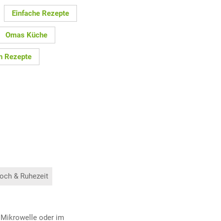
Einfache Rezepte
Omas Küche
n Rezepte
och & Ruhezeit
 Mikrowelle oder im