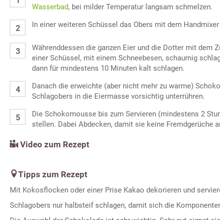
Wasserbad
, bei milder Temperatur langsam schmelzen.
In einer weiteren Schüssel das Obers mit dem Handmixer 
Währenddessen die ganzen Eier und die Dotter mit dem 
einer Schüssel, mit einem Schneebesen, schaumig schlage
dann für mindestens 10 Minuten kalt schlagen.
Danach die erweichte (aber nicht mehr zu warme) Schok
Schlagobers in die Eiermasse vorsichtig unterrühren.
Die Schokomousse bis zum Servieren (mindestens 2 Stun
stellen. Dabei Abdecken, damit sie keine Fremdgerüche 
Video zum Rezept
Tipps zum Rezept
Mit Kokosflocken oder einer Prise Kakao dekorieren und servier
Schlagobers nur halbsteif schlagen, damit sich die Komponente