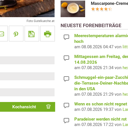
Mascarpone-Crem
Foto Gutekueche.at
NEUESTE FORENBEITRÄGE
Meerestemperaturen alarmi
hoch
am 08.08.2026 04:47 von
lit
Mittagessen am Freitag, de
14.08.2026
am 07.08.2026 21:34 von
he
Schmuggel-ein-paar-Zucchi
die-Terrasse-Deiner-Nachb
in den USA
am 07.08.2026 21:29 von
he
Wenn es schon nicht regnet 
Kochansicht
am 07.08.2026 19:37 von
La
Paradeiser werden nicht rot
am 07.08.2026 17:22 von
La