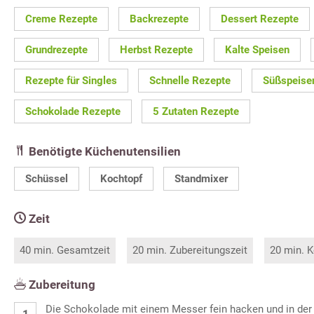
Creme Rezepte
Backrezepte
Dessert Rezepte
Grundrezepte
Herbst Rezepte
Kalte Speisen
Rezepte für Singles
Schnelle Rezepte
Süßspeise
Schokolade Rezepte
5 Zutaten Rezepte
Benötigte Küchenutensilien
Schüssel
Kochtopf
Standmixer
Zeit
40 min. Gesamtzeit
20 min. Zubereitungszeit
20 min. K
Zubereitung
Die Schokolade mit einem Messer fein hacken und in der