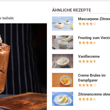
ÄHNLICHE REZEPTE
 beliebt.
Mascarpone-Zitro
Frosting zum Verzi
Vanillecreme
Creme Brulee im
Dampfgarer
Zitronencreme ohne