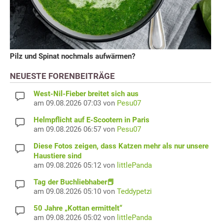
Pilz und Spinat nochmals aufwärmen?
NEUESTE FORENBEITRÄGE
West-Nil-Fieber breitet sich aus
am 09.08.2026 07:03 von
Pesu07
Helmpflicht auf E-Scootern in Paris
am 09.08.2026 06:57 von
Pesu07
Diese Fotos zeigen, dass Katzen mehr als nur unsere
Haustiere sind
am 09.08.2026 05:12 von
littlePanda
Tag der Buchliebhaber📕
am 09.08.2026 05:10 von
Teddypetzi
50 Jahre „Kottan ermittelt“
am 09.08.2026 05:02 von
littlePanda