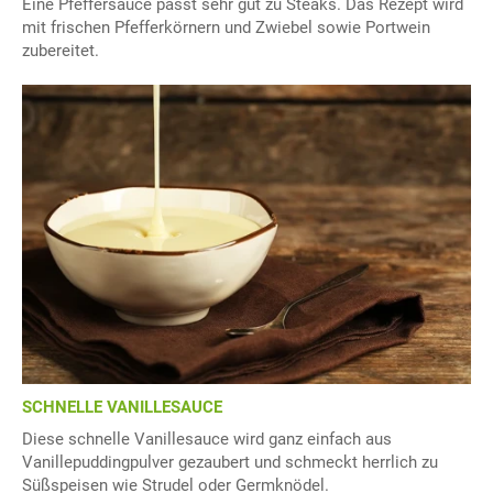
Eine Pfeffersauce passt sehr gut zu Steaks. Das Rezept wird
mit frischen Pfefferkörnern und Zwiebel sowie Portwein
zubereitet.
SCHNELLE VANILLESAUCE
Diese schnelle Vanillesauce wird ganz einfach aus
Vanillepuddingpulver gezaubert und schmeckt herrlich zu
Süßspeisen wie Strudel oder Germknödel.