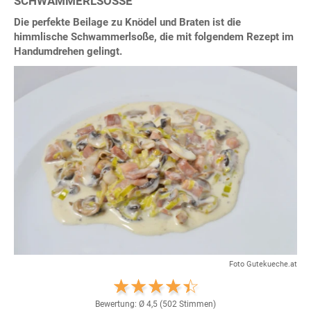
SCHWAMMERLSOSSE
Die perfekte Beilage zu Knödel und Braten ist die
himmlische Schwammerlsoße, die mit folgendem Rezept im
Handumdrehen gelingt.
Foto Gutekueche.at
Bewertung: Ø
4,5
(
502
Stimmen)