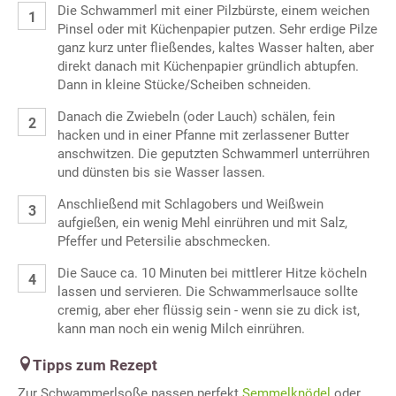
Die Schwammerl mit einer Pilzbürste, einem weichen
Pinsel oder mit Küchenpapier putzen. Sehr erdige Pilze
ganz kurz unter fließendes, kaltes Wasser halten, aber
direkt danach mit Küchenpapier gründlich abtupfen.
Dann in kleine Stücke/Scheiben schneiden.
Danach die Zwiebeln (oder Lauch) schälen, fein
hacken und in einer Pfanne mit zerlassener Butter
anschwitzen. Die geputzten Schwammerl unterrühren
und dünsten bis sie Wasser lassen.
Anschließend mit Schlagobers und Weißwein
aufgießen, ein wenig Mehl einrühren und mit Salz,
Pfeffer und Petersilie abschmecken.
Die Sauce ca. 10 Minuten bei mittlerer Hitze köcheln
lassen und servieren. Die Schwammerlsauce sollte
cremig, aber eher flüssig sein - wenn sie zu dick ist,
kann man noch ein wenig Milch einrühren.
Tipps zum Rezept
Zur Schwammerlsoße passen perfekt
Semmelknödel
oder