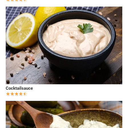
Cocktailsauce