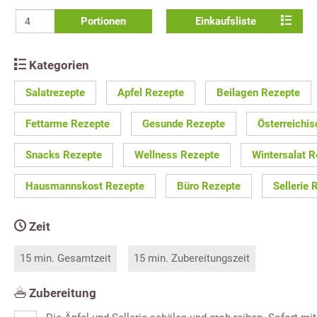
Portionen
Einkaufsliste
Kategorien
Salatrezepte
Apfel Rezepte
Beilagen Rezepte
Fettarme Rezepte
Gesunde Rezepte
Österreichi
Snacks Rezepte
Wellness Rezepte
Wintersalat 
Hausmannskost Rezepte
Büro Rezepte
Sellerie 
Zeit
15 min. Gesamtzeit
15 min. Zubereitungszeit
Zubereitung