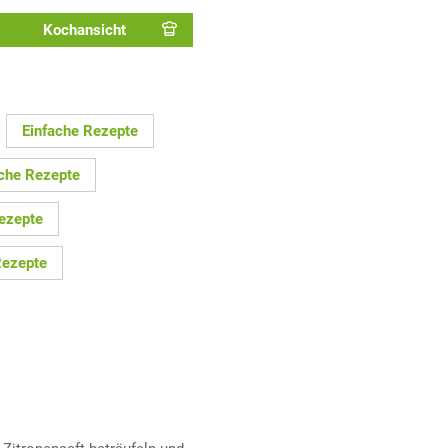
Kochansicht
Einfache Rezepte
sche Rezepte
Rezepte
Rezepte