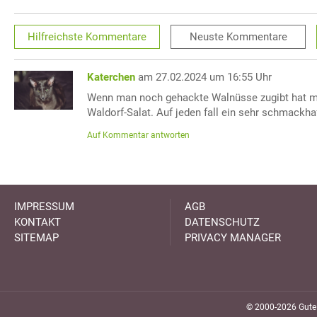
Hilfreichste
Kommentare
Neuste
Kommentare
Katerchen
am 27.02.2024 um 16:55 Uhr
Wenn man noch gehackte Walnüsse zugibt hat 
Waldorf-Salat. Auf jeden fall ein sehr schmackhaf
Auf Kommentar antworten
IMPRESSUM
AGB
KONTAKT
DATENSCHUTZ
SITEMAP
PRIVACY MANAGER
© 2000-2026 GuteK