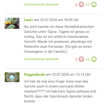
Auf Kommentar antworten
-
2
+
7
Lara1
am 20.07.2020 um 10:45 Uhr
Bis jetzt kannte ich diese Nordafrikanischen
Gerichte unter Tajine. Tagine ist genau so
richtig. Das ist ein wirklich interessantes
Gericht. Werde ich probieren, allerdings mit
Petersilie statt Koriander. (Da gibt es einen
Verweigerer in der Familie.)
Auf Kommentar antworten
-
1
+
2
Raggiodisole
am 22.07.2020 um 13:14 Uhr
ich hab da mal eine Frage: kann man das
Gericht auch in einem normalen Bräter
machen????? ich hab kein Tajine zuhause und
fürcht, dass der Geschmack darunter leiden
könnte