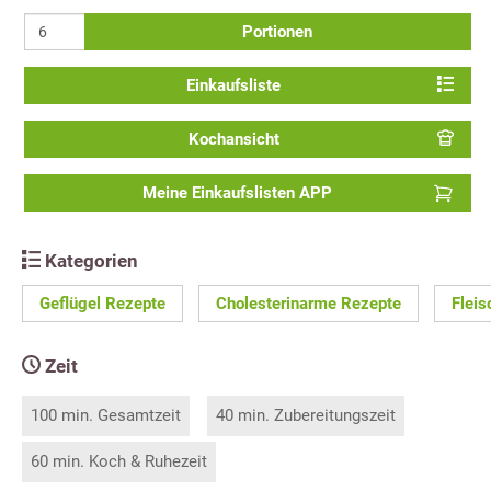
Portionen
Einkaufsliste
Kochansicht
Meine Einkaufslisten APP
Kategorien
Geflügel Rezepte
Cholesterinarme Rezepte
Fleis
Zeit
100 min. Gesamtzeit
40 min. Zubereitungszeit
60 min. Koch & Ruhezeit