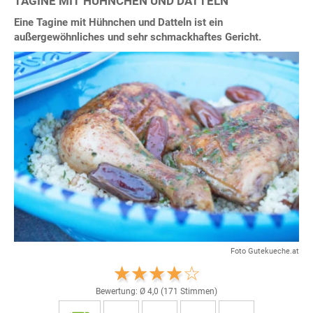
TAGINE MIT HÜHNCHEN UND DATTELN
Eine Tagine mit Hühnchen und Datteln ist ein
außergewöhnliches und sehr schmackhaftes Gericht.
Foto Gutekueche.at
Bewertung: Ø
4,0
(
171
Stimmen)