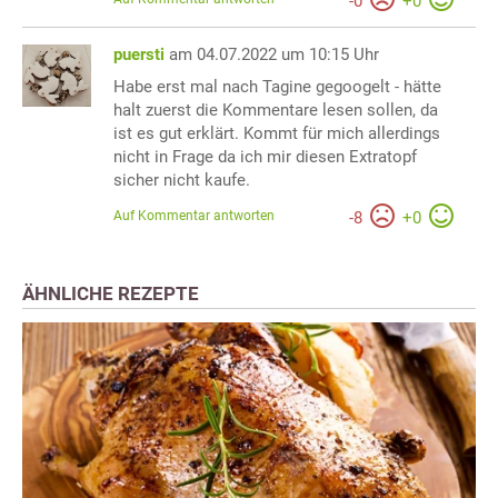
-
0
+
0
puersti
am 04.07.2022 um 10:15 Uhr
Habe erst mal nach Tagine gegoogelt - hätte
halt zuerst die Kommentare lesen sollen, da
ist es gut erklärt. Kommt für mich allerdings
nicht in Frage da ich mir diesen Extratopf
sicher nicht kaufe.
Auf Kommentar antworten
-
8
+
0
ÄHNLICHE REZEPTE