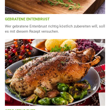
GEBRATENE ENTENBRUST
Wer gebratene Entenbrust richtig köstlich zubereiten will, soll
es mit diesem Rezept versuchen.