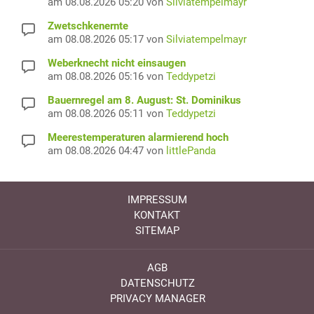
am 08.08.2026 05:20 von
Silviatempelmayr
Zwetschkenernte
am 08.08.2026 05:17 von
Silviatempelmayr
Weberknecht nicht einsaugen
am 08.08.2026 05:16 von
Teddypetzi
Bauernregel am 8. August: St. Dominikus
am 08.08.2026 05:11 von
Teddypetzi
Meerestemperaturen alarmierend hoch
am 08.08.2026 04:47 von
littlePanda
IMPRESSUM
KONTAKT
SITEMAP
AGB
DATENSCHUTZ
PRIVACY MANAGER