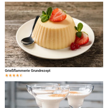
Grießflammerie Grundrezept