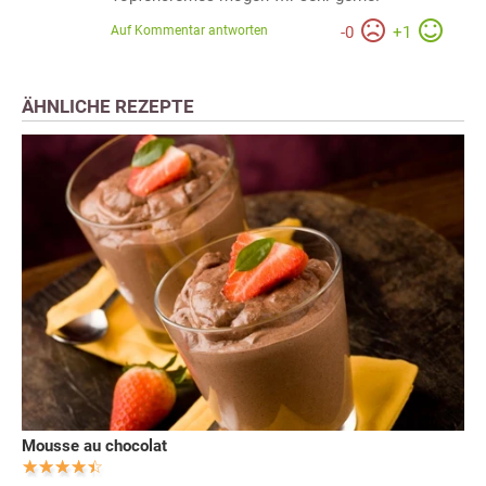
Auf Kommentar antworten
-
0
+
1
ÄHNLICHE REZEPTE
Mousse au chocolat