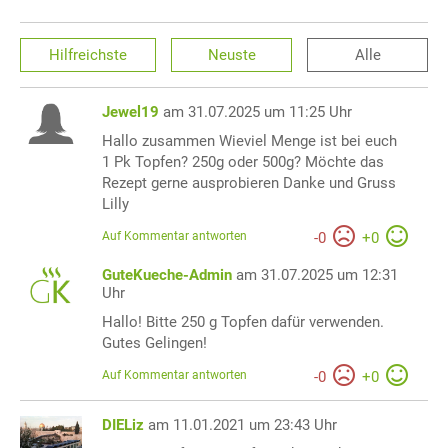
Hilfreichste
Neuste
Alle
Jewel19
am 31.07.2025 um 11:25 Uhr
Hallo zusammen Wieviel Menge ist bei euch
1 Pk Topfen? 250g oder 500g? Möchte das
Rezept gerne ausprobieren Danke und Gruss
Lilly
Auf Kommentar antworten
-
0
+
0
GuteKueche-Admin
am 31.07.2025 um 12:31
Uhr
Hallo! Bitte 250 g Topfen dafür verwenden.
Gutes Gelingen!
Auf Kommentar antworten
-
0
+
0
DIELiz
am 11.01.2021 um 23:43 Uhr