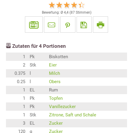
Bewertung: Ø
4,4
(
87
Stimmen)
Zutaten für
4
Portionen
1
Pk
Biskotten
2
Stk
Eier
0.375
l
Milch
0.25
l
Obers
1
EL
Rum
1
Pk
Topfen
1
Pk
Vanillezucker
1
Stk
Zitrone, Saft und Schale
3
EL
Zucker
120
g
Zucker