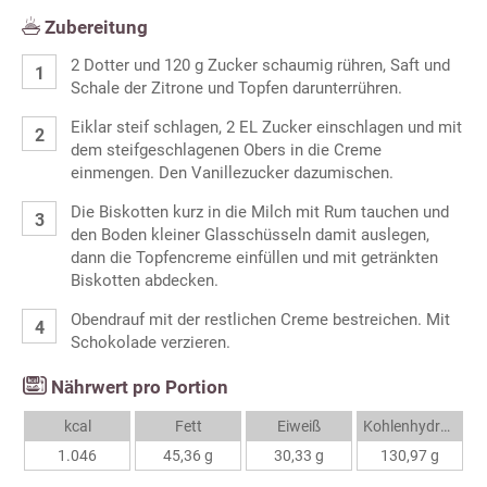
Zubereitung
2 Dotter und 120 g Zucker schaumig rühren, Saft und
Schale der Zitrone und Topfen darunterrühren.
Eiklar steif schlagen, 2 EL Zucker einschlagen und mit
dem steifgeschlagenen Obers in die Creme
einmengen. Den Vanillezucker dazumischen.
Die Biskotten kurz in die Milch mit Rum tauchen und
den Boden kleiner Glasschüsseln damit auslegen,
dann die Topfencreme einfüllen und mit getränkten
Biskotten abdecken.
Obendrauf mit der restlichen Creme bestreichen. Mit
Schokolade verzieren.
Nährwert pro Portion
kcal
Fett
Eiweiß
Kohlenhydrate
1.046
45,36 g
30,33 g
130,97 g