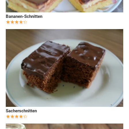
Bananen-Schnitten
Sacherschnitten