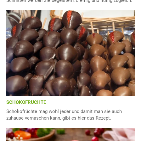
Schnitten werden Sie begeistern, cremig und fluffig zugleich.
SCHOKOFRÜCHTE
Schokofrüchte mag wohl jeder und damit man sie auch
zuhause vernaschen kann, gibt es hier das Rezept.