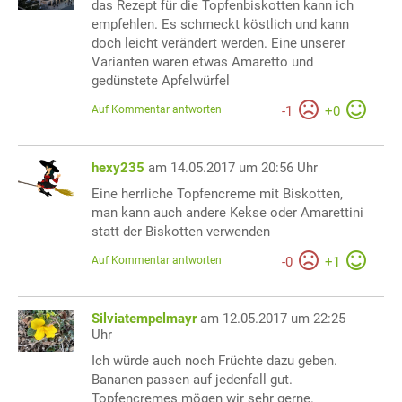
das Rezept für die Topfenbiskotten kann ich
empfehlen. Es schmeckt köstlich und kann
doch leicht verändert werden. Eine unserer
Varianten waren etwas Amaretto und
gedünstete Apfelwürfel
Auf Kommentar antworten
-
1
+
0
hexy235
am 14.05.2017 um 20:56 Uhr
Eine herrliche Topfencreme mit Biskotten,
man kann auch andere Kekse oder Amarettini
statt der Biskotten verwenden
Auf Kommentar antworten
-
0
+
1
Silviatempelmayr
am 12.05.2017 um 22:25
Uhr
Ich würde auch noch Früchte dazu geben.
Bananen passen auf jedenfall gut.
Topfencremes mögen wir sehr gerne.