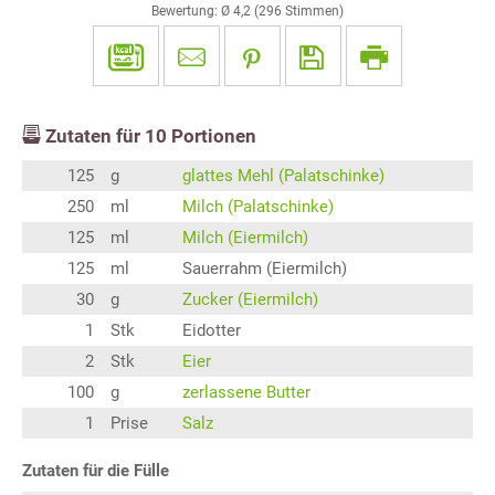
Bewertung: Ø
4,2
(
296
Stimmen)
Zutaten für
10
Portionen
125
g
glattes Mehl (Palatschinke)
250
ml
Milch (Palatschinke)
125
ml
Milch (Eiermilch)
125
ml
Sauerrahm (Eiermilch)
30
g
Zucker (Eiermilch)
1
Stk
Eidotter
2
Stk
Eier
100
g
zerlassene Butter
1
Prise
Salz
Zutaten für die Fülle