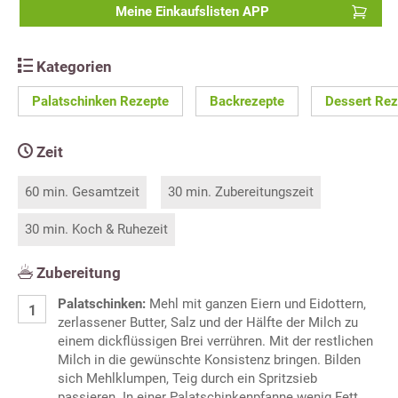
Meine Einkaufslisten APP
Kategorien
Palatschinken Rezepte
Backrezepte
Dessert Rez
Zeit
60 min. Gesamtzeit
30 min. Zubereitungszeit
30 min. Koch & Ruhezeit
Zubereitung
Palatschinken:
Mehl mit ganzen Eiern und Eidottern,
zerlassener Butter, Salz und der Hälfte der Milch zu
einem dickflüssigen Brei verrühren. Mit der restlichen
Milch in die gewünschte Konsistenz bringen. Bilden
sich Mehlklumpen, Teig durch ein Spritzsieb
passieren. In einer Palatschinkenpfanne wenig Fett