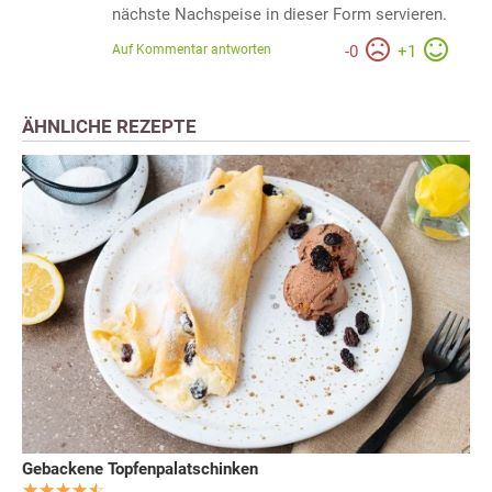
nächste Nachspeise in dieser Form servieren.
Auf Kommentar antworten
-
0
+
1
ÄHNLICHE REZEPTE
Gebackene Topfenpalatschinken