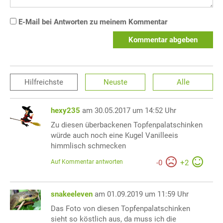
E-Mail bei Antworten zu meinem Kommentar
Kommentar abgeben
Hilfreichste
Neuste
Alle
hexy235
am 30.05.2017 um 14:52 Uhr
Zu diesen überbackenen Topfenpalatschinken
würde auch noch eine Kugel Vanilleeis
himmlisch schmecken
Auf Kommentar antworten
-
0
+
2
snakeeleven
am 01.09.2019 um 11:59 Uhr
Das Foto von diesen Topfenpalatschinken
sieht so köstlich aus, da muss ich die