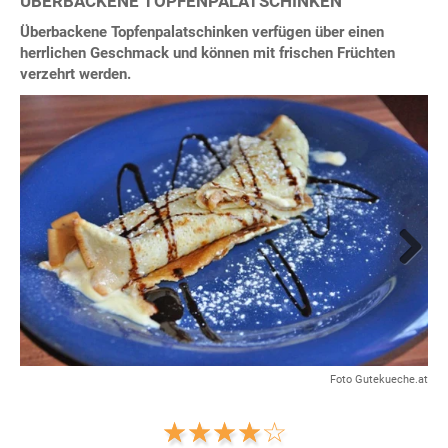
ÜBERBACKENE TOPFENPALATSCHINKEN
Überbackene Topfenpalatschinken verfügen über einen
herrlichen Geschmack und können mit frischen Früchten
verzehrt werden.
Next
Foto Gutekueche.at