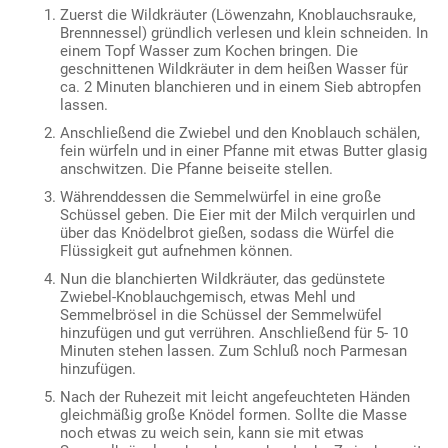
Zuerst die Wildkräuter (Löwenzahn, Knoblauchsrauke,
Brennnessel) gründlich verlesen und klein schneiden. In
einem Topf Wasser zum Kochen bringen. Die
geschnittenen Wildkräuter in dem heißen Wasser für
ca. 2 Minuten blanchieren und in einem Sieb abtropfen
lassen.
Anschließend die Zwiebel und den Knoblauch schälen,
fein würfeln und in einer Pfanne mit etwas Butter glasig
anschwitzen. Die Pfanne beiseite stellen.
Währenddessen die Semmelwürfel in eine große
Schüssel geben. Die Eier mit der Milch verquirlen und
über das Knödelbrot gießen, sodass die Würfel die
Flüssigkeit gut aufnehmen können.
Nun die blanchierten Wildkräuter, das gedünstete
Zwiebel-Knoblauchgemisch, etwas Mehl und
Semmelbrösel in die Schüssel der Semmelwüfel
hinzufügen und gut verrühren. Anschließend für 5- 10
Minuten stehen lassen. Zum Schluß noch Parmesan
hinzufügen.
Nach der Ruhezeit mit leicht angefeuchteten Händen
gleichmäßig große Knödel formen. Sollte die Masse
noch etwas zu weich sein, kann sie mit etwas