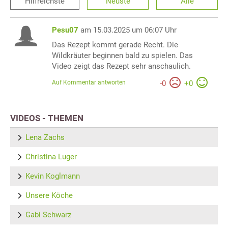
Hilfreichste
Neuste
Alle
Pesu07
am 15.03.2025 um 06:07 Uhr
Das Rezept kommt gerade Recht. Die
Wildkräuter beginnen bald zu spielen. Das
Video zeigt das Rezept sehr anschaulich.
Auf Kommentar antworten
-
0
+
0
VIDEOS - THEMEN
Lena Zachs
Christina Luger
Kevin Koglmann
Unsere Köche
Gabi Schwarz