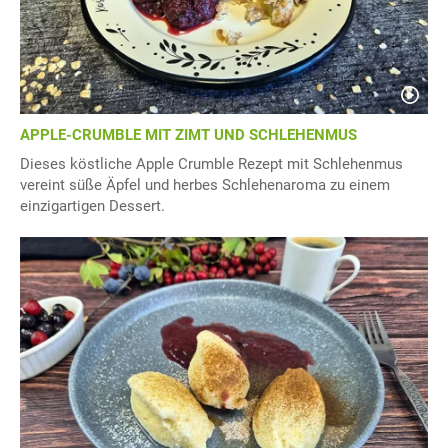
APPLE-CRUMBLE MIT ZIMT UND SCHLEHENMUS
Dieses köstliche Apple Crumble Rezept mit Schlehenmus
vereint süße Äpfel und herbes Schlehenaroma zu einem
einzigartigen Dessert.