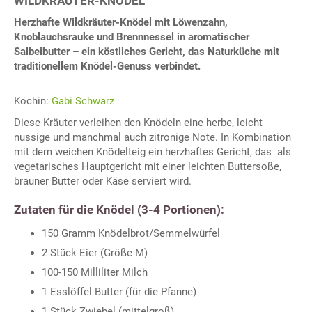
WILDKRÄUTER-KNÖDEL
Herzhafte Wildkräuter-Knödel mit Löwenzahn,
Knoblauchsrauke und Brennnessel in aromatischer
Salbeibutter – ein köstliches Gericht, das Naturküche mit
traditionellem Knödel-Genuss verbindet.
Köchin:
Gabi Schwarz
Diese Kräuter verleihen den Knödeln eine herbe, leicht
nussige und manchmal auch zitronige Note. In Kombination
mit dem weichen Knödelteig ein herzhaftes Gericht, das als
vegetarisches Hauptgericht mit einer leichten Buttersoße,
brauner Butter oder Käse serviert wird.
Zutaten für die Knödel (3-4 Portionen):
150 Gramm Knödelbrot/Semmelwürfel
2 Stück Eier (Größe M)
100-150 Milliliter Milch
1 Esslöffel Butter (für die Pfanne)
1 Stück Zwiebel (mittelgroß)