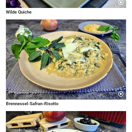
Wilde Quiche
Brennessel-Safran-Risotto