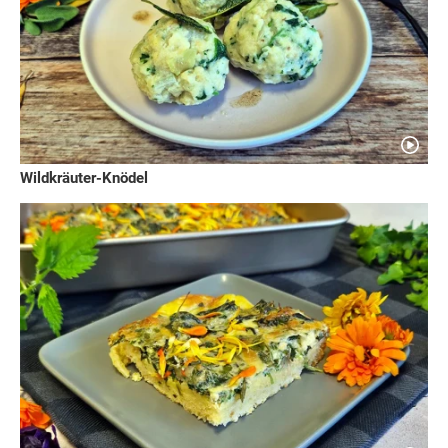
Wildkräuter-Knödel