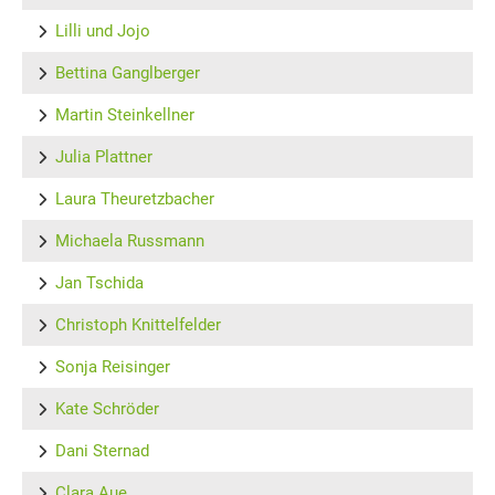
Lilli und Jojo
Bettina Ganglberger
Martin Steinkellner
Julia Plattner
Laura Theuretzbacher
Michaela Russmann
Jan Tschida
Christoph Knittelfelder
Sonja Reisinger
Kate Schröder
Dani Sternad
Clara Aue