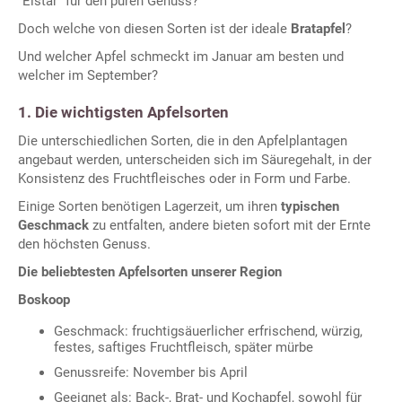
"Elstar" für den puren Genuss?
Doch welche von diesen Sorten ist der ideale
Bratapfel
?
Und welcher Apfel schmeckt im Januar am besten und
welcher im September?
1. Die wichtigsten Apfelsorten
Die unterschiedlichen Sorten, die in den Apfelplantagen
angebaut werden, unterscheiden sich im Säuregehalt, in der
Konsistenz des Fruchtfleisches oder in Form und Farbe.
Einige Sorten benötigen Lagerzeit, um ihren
typischen
Geschmack
zu entfalten, andere bieten sofort mit der Ernte
den höchsten Genuss.
Die beliebtesten Apfelsorten unserer Region
Boskoop
Geschmack: fruchtigsäuerlicher erfrischend, würzig,
festes, saftiges Fruchtfleisch, später mürbe
Genussreife: November bis April
Geeignet als: Back-, Brat- und Kochapfel, sowohl für