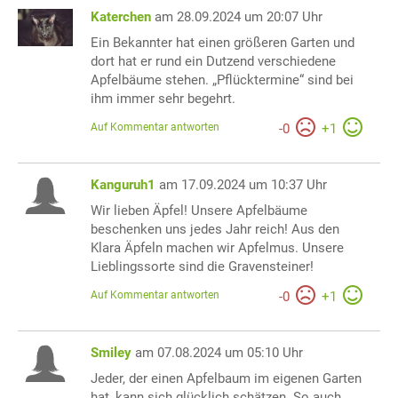
Katerchen
am 28.09.2024 um 20:07 Uhr
Ein Bekannter hat einen größeren Garten und
dort hat er rund ein Dutzend verschiedene
Apfelbäume stehen. „Pflücktermine“ sind bei
ihm immer sehr begehrt.
Auf Kommentar antworten
-
0
+
1
Kanguruh1
am 17.09.2024 um 10:37 Uhr
Wir lieben Äpfel! Unsere Apfelbäume
beschenken uns jedes Jahr reich! Aus den
Klara Äpfeln machen wir Apfelmus. Unsere
Lieblingssorte sind die Gravensteiner!
Auf Kommentar antworten
-
0
+
1
Smiley
am 07.08.2024 um 05:10 Uhr
Jeder, der einen Apfelbaum im eigenen Garten
hat, kann sich glücklich schätzen. So auch