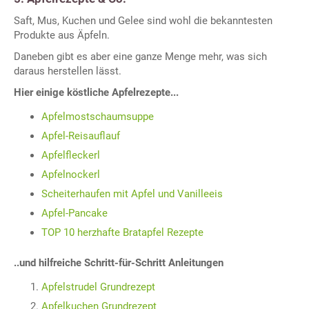
Saft, Mus, Kuchen und Gelee sind wohl die bekanntesten
Produkte aus Äpfeln.
Daneben gibt es aber eine ganze Menge mehr, was sich
daraus herstellen lässt.
Hier einige köstliche Apfelrezepte...
Apfelmostschaumsuppe
Apfel-Reisauflauf
Apfelfleckerl
Apfelnockerl
Scheiterhaufen mit Apfel und Vanilleeis
Apfel-Pancake
TOP 10 herzhafte Bratapfel Rezepte
..und hilfreiche Schritt-für-Schritt Anleitungen
Apfelstrudel Grundrezept
Apfelkuchen Grundrezept