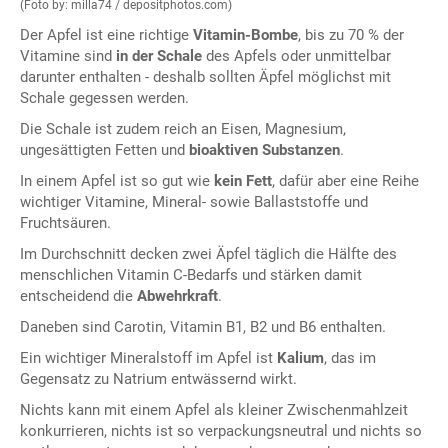
(Foto by: milla74 / depositphotos.com)
Der Apfel ist eine richtige
Vitamin-Bombe
, bis zu 70 % der
Vitamine sind
in der Schale
des Apfels oder unmittelbar
darunter enthalten - deshalb sollten Äpfel möglichst mit
Schale gegessen werden.
Die Schale ist zudem reich an Eisen, Magnesium,
ungesättigten Fetten und
bioaktiven Substanzen
.
In einem Apfel ist so gut wie
kein Fett
, dafür aber eine Reihe
wichtiger Vitamine, Mineral- sowie Ballaststoffe und
Fruchtsäuren.
Im Durchschnitt decken zwei Äpfel täglich die Hälfte des
menschlichen Vitamin C-Bedarfs und stärken damit
entscheidend die
Abwehrkraft
.
Daneben sind Carotin, Vitamin B1, B2 und B6 enthalten.
Ein wichtiger Mineralstoff im Apfel ist
Kalium
, das im
Gegensatz zu Natrium entwässernd wirkt.
Nichts kann mit einem Apfel als kleiner Zwischenmahlzeit
konkurrieren, nichts ist so verpackungsneutral und nichts so