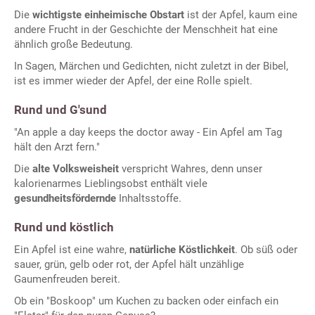
Die
wichtigste einheimische Obstart
ist der Apfel, kaum eine
andere Frucht in der Geschichte der Menschheit hat eine
ähnlich große Bedeutung.
In Sagen, Märchen und Gedichten, nicht zuletzt in der Bibel,
ist es immer wieder der Apfel, der eine Rolle spielt.
Rund und G'sund
"An apple a day keeps the doctor away - Ein Apfel am Tag
hält den Arzt fern."
Die
alte Volksweisheit
verspricht Wahres, denn unser
kalorienarmes Lieblingsobst enthält viele
gesundheitsfördernde
Inhaltsstoffe.
Rund und köstlich
Ein Apfel ist eine wahre,
natürliche Köstlichkeit
. Ob süß oder
sauer, grün, gelb oder rot, der Apfel hält unzählige
Gaumenfreuden bereit.
Ob ein "Boskoop" um Kuchen zu backen oder einfach ein