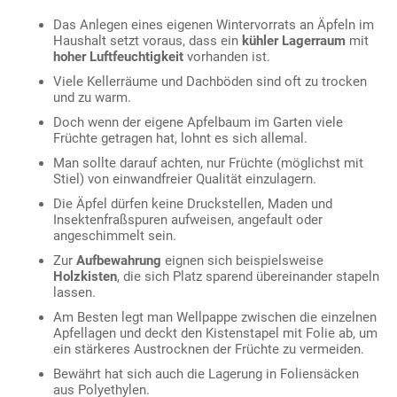
Das Anlegen eines eigenen Wintervorrats an Äpfeln im
Haushalt setzt voraus, dass ein
kühler Lagerraum
mit
hoher Luftfeuchtigkeit
vorhanden ist.
Viele Kellerräume und Dachböden sind oft zu trocken
und zu warm.
Doch wenn der eigene Apfelbaum im Garten viele
Früchte getragen hat, lohnt es sich allemal.
Man sollte darauf achten, nur Früchte (möglichst mit
Stiel) von einwandfreier Qualität einzulagern.
Die Äpfel dürfen keine Druckstellen, Maden und
Insektenfraßspuren aufweisen, angefault oder
angeschimmelt sein.
Zur
Aufbewahrung
eignen sich beispielsweise
Holzkisten
, die sich Platz sparend übereinander stapeln
lassen.
Am Besten legt man Wellpappe zwischen die einzelnen
Apfellagen und deckt den Kistenstapel mit Folie ab, um
ein stärkeres Austrocknen der Früchte zu vermeiden.
Bewährt hat sich auch die Lagerung in Foliensäcken
aus Polyethylen.