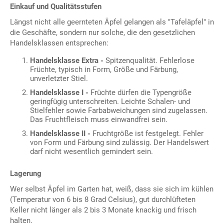
Einkauf und Qualitätsstufen
Längst nicht alle geernteten Äpfel gelangen als "Tafeläpfel" in
die Geschäfte, sondern nur solche, die den gesetzlichen
Handelsklassen entsprechen:
Handelsklasse Extra -
Spitzenqualität. Fehlerlose
Früchte, typisch in Form, Größe und Färbung,
unverletzter Stiel.
Handelsklasse I -
Früchte dürfen die Typengröße
geringfügig unterschreiten. Leichte Schalen- und
Stielfehler sowie Farbabweichungen sind zugelassen.
Das Fruchtfleisch muss einwandfrei sein.
Handelsklasse II -
Fruchtgröße ist festgelegt. Fehler
von Form und Färbung sind zulässig. Der Handelswert
darf nicht wesentlich gemindert sein.
Lagerung
Wer selbst Äpfel im Garten hat, weiß, dass sie sich im kühlen
(Temperatur von 6 bis 8 Grad Celsius), gut durchlüfteten
Keller nicht länger als 2 bis 3 Monate knackig und frisch
halten.