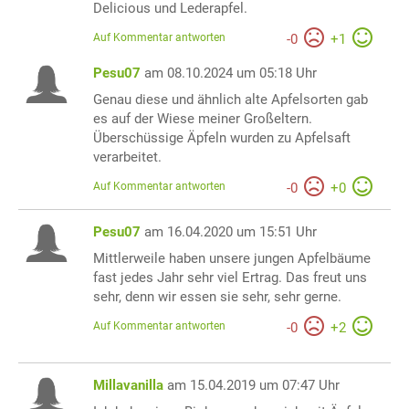
Delicious und Lederapfel.
Auf Kommentar antworten
-
0
+
1
Pesu07
am 08.10.2024 um 05:18 Uhr
Genau diese und ähnlich alte Apfelsorten gab
es auf der Wiese meiner Großeltern.
Überschüssige Äpfeln wurden zu Apfelsaft
verarbeitet.
Auf Kommentar antworten
-
0
+
0
Pesu07
am 16.04.2020 um 15:51 Uhr
Mittlerweile haben unsere jungen Apfelbäume
fast jedes Jahr sehr viel Ertrag. Das freut uns
sehr, denn wir essen sie sehr, sehr gerne.
Auf Kommentar antworten
-
0
+
2
Millavanilla
am 15.04.2019 um 07:47 Uhr