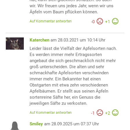
wir. Wir freuen uns jedes Jahr, wenn wir uns
Äpfeln vom Baum pflücken können.
Auf Kommentar antworten
-
0
+
1
Katerchen
am 28.03.2021 um 10:14 Uhr
Leider lässt die Vielfalt der Apfelsorten nach.
Es werden immer mehr Ertragssorten
angebaut die sich geschmacklich nicht mehr
groß unterscheiden. Die alten und sehr
schmackhafte Apfelsorten verschwinden
immer mehr. Ein Bekannter hat einen
Obstgarten mit etwa zehn verschiedenen
Apfelbäumen. Er stellt aus seinen Äpfeln
sortenreine Säfte her, ein Genuss die
jeweiligen Säfte zu verkosten.
Auf Kommentar antworten
-
1
+
2
Smiley
am 28.09.2025 um 07:37 Uhr