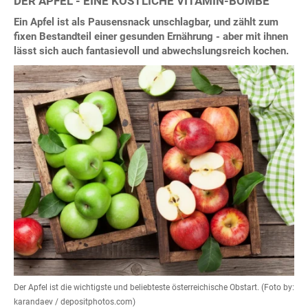
DER APFEL - EINE KÖSTLICHE VITAMIN-BOMBE
Ein Apfel ist als Pausensnack unschlagbar, und zählt zum
fixen Bestandteil einer gesunden Ernährung - aber mit ihnen
lässt sich auch fantasievoll und abwechslungsreich kochen.
Der Apfel ist die wichtigste und beliebteste österreichische Obstart. (Foto by:
karandaev / depositphotos.com)