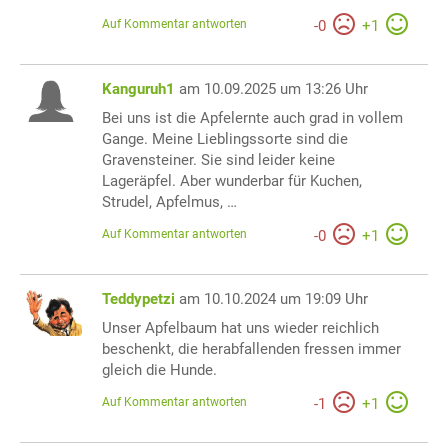
Auf Kommentar antworten
-
0
+
1
Kanguruh1
am 10.09.2025 um 13:26 Uhr
Bei uns ist die Apfelernte auch grad in vollem
Gange. Meine Lieblingssorte sind die
Gravensteiner. Sie sind leider keine
Lageräpfel. Aber wunderbar für Kuchen,
Strudel, Apfelmus, …
Auf Kommentar antworten
-
0
+
1
Teddypetzi
am 10.10.2024 um 19:09 Uhr
Unser Apfelbaum hat uns wieder reichlich
beschenkt, die herabfallenden fressen immer
gleich die Hunde.
Auf Kommentar antworten
-
1
+
1