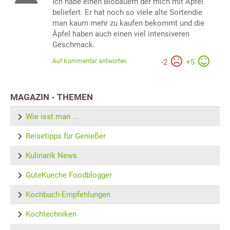
Ich habe einen Biobauern der mich mit Äpfel
beliefert. Er hat noch so viele alte Sortendie
man kaum mehr zu kaufen bekommt und die
Äpfel haben auch einen viel intensiveren
Geschmack.
Auf Kommentar antworten
-
2
+
5
MAGAZIN - THEMEN
Wie isst man ...
Reisetipps für Genießer
Kulinarik News
GuteKueche Foodblogger
Kochbuch-Empfehlungen
Kochtechniken