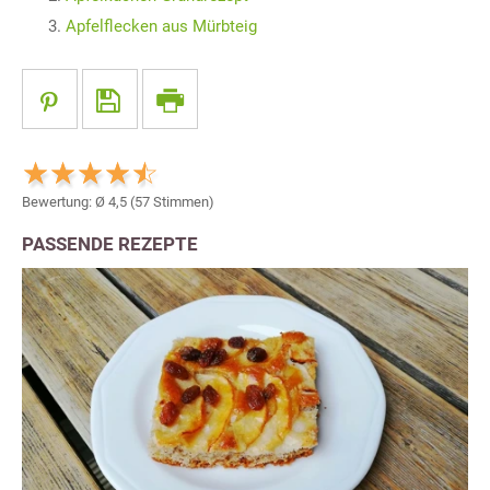
Apfelflecken aus Mürbteig
Bewertung: Ø
4,5
(
57
Stimmen)
PASSENDE REZEPTE