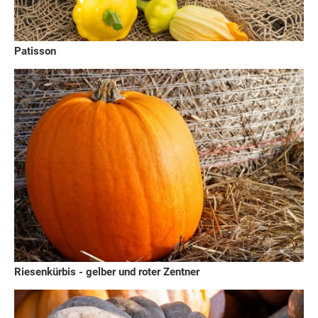
Patisson
Riesenkürbis - gelber und roter Zentner