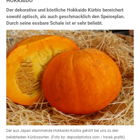
HOKKAIDO
Der dekorative und köstliche Hokkaido Kürbis bereichert
sowohl optisch, als auch geschmacklich den Speiseplan.
Durch seine essbare Schale ist er sehr beliebt.
Der aus Japan stammende Hokkaido-Kürbis gehört bei uns zu den
beliebtesten Kürbissorten. (Foto by: depositphotos.com / horak.grafik)