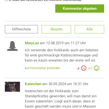
Kommentar abgeben
Hilfreichste
Neuste
Alle
MaryLou
am 12.08.2019 um 11:27 Uhr
Ich verwende den Hokkaido auch am liebsten
für eine gschmackige Kürbiscremesuppe und
kann es kaum erwarten bis der erste reif ist.
Auf Kommentar antworten
-
4
+
7
Katerchen
am 30.05.2024 um 16:31 Uhr
Inzwischen ist der Hokkaido zum
Standartkürbis geworden, will man damit ein
Essen zubereiten. Liegt auch daran, dass er
kaum geschält werden muss und in Massen