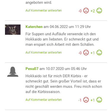
angeboten wird.
Auf Kommentar antworten
-
0
+
2
Katerchen
am 04.06.2022 um 11:29 Uhr
Für Suppen und Aufläufe verwende ich den
Hokkaido am liebsten. Er schmeckt gut und
man erspart sich Arbeit mit dem Schälen.
Auf Kommentar antworten
-
0
+
1
Pesu07
am 10.07.2020 um 05:46 Uhr
Hokkaido ist für mich DER Kürbis - er
schmeckt gut. Sein großer Vorteil ist, dass er
nicht geschält werden muss. Freu mich schon
auf die Kürbissaison.
Auf Kommentar antworten
-
1
+
1