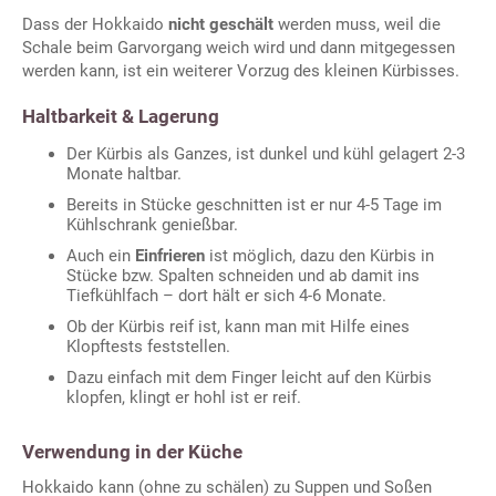
Dass der Hokkaido
nicht geschält
werden muss, weil die
Schale beim Garvorgang weich wird und dann mitgegessen
werden kann, ist ein weiterer Vorzug des kleinen Kürbisses.
Haltbarkeit & Lagerung
Der Kürbis als Ganzes, ist dunkel und kühl gelagert 2-3
Monate haltbar.
Bereits in Stücke geschnitten ist er nur 4-5 Tage im
Kühlschrank genießbar.
Auch ein
Einfrieren
ist möglich, dazu den Kürbis in
Stücke bzw. Spalten schneiden und ab damit ins
Tiefkühlfach – dort hält er sich 4-6 Monate.
Ob der Kürbis reif ist, kann man mit Hilfe eines
Klopftests feststellen.
Dazu einfach mit dem Finger leicht auf den Kürbis
klopfen, klingt er hohl ist er reif.
Verwendung in der Küche
Hokkaido kann (ohne zu schälen) zu Suppen und Soßen