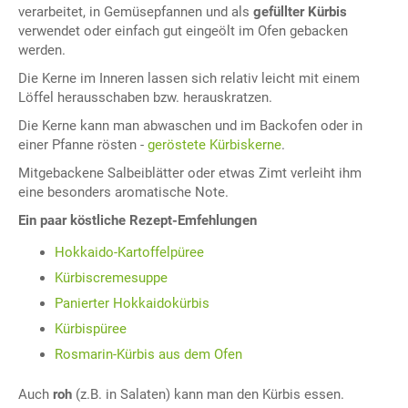
verarbeitet, in Gemüsepfannen und als
gefüllter Kürbis
verwendet oder einfach gut eingeölt im Ofen gebacken
werden.
Die Kerne im Inneren lassen sich relativ leicht mit einem
Löffel herausschaben bzw. herauskratzen.
Die Kerne kann man abwaschen und im Backofen oder in
einer Pfanne rösten -
geröstete Kürbiskerne
.
Mitgebackene Salbeiblätter oder etwas Zimt verleiht ihm
eine besonders aromatische Note.
Ein paar köstliche Rezept-Emfehlungen
Hokkaido-Kartoffelpüree
Kürbiscremesuppe
Panierter Hokkaidokürbis
Kürbispüree
Rosmarin-Kürbis aus dem Ofen
Auch
roh
(z.B. in Salaten) kann man den Kürbis essen.