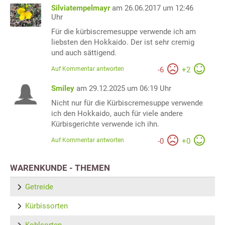
Silviatempelmayr
am 26.06.2017 um 12:46
Uhr
Für die kürbiscremesuppe verwende ich am
liebsten den Hokkaido. Der ist sehr cremig
und auch sättigend.
Auf Kommentar antworten
-
6
+
2
Smiley
am 29.12.2025 um 06:19 Uhr
Nicht nur für die Kürbiscremesuppe verwende
ich den Hokkaido, auch für viele andere
Kürbisgerichte verwende ich ihn.
Auf Kommentar antworten
-
0
+
0
WARENKUNDE - THEMEN
Getreide
Kürbissorten
Kohlsorten