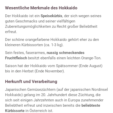
Wesentliche Merkmale des Hokkaido
Der Hokkaido ist ein
Speisekürbis
, der sich wegen seines
guten Geschmacks und seiner vielfältigen
Zubereitungsmöglichkeiten zu Recht großer Beliebtheit
erfreut.
Der schöne orangefarbene Hokkaido gehört eher zu den
kleineren Kürbissorten (ca. 1-3 kg).
Sein festes, faserarmes,
nussig schmeckendes
Fruchtfleisch
besitzt ebenfalls einen leichten Orange-Ton.
Saison hat der Hokkaido vom Spätsommer (Ende August)
bis in den Herbst (Ende November).
Herkunft und Verarbeitung
Japanischen Gemüsezüchtern (auf der japanischen Nordinsel
Hokkaido) gelang im 20. Jahrhundert diese Züchtung, die
sich seit einigen Jahrzehnten auch in Europa zunehmender
Beliebtheit erfreut und inzwischen bereits die
beliebteste
Kürbissorte
in Österreich ist.