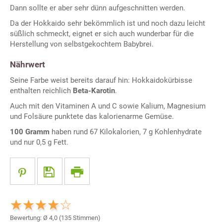
Dann sollte er aber sehr dünn aufgeschnitten werden.
Da der Hokkaido sehr bekömmlich ist und noch dazu leicht
süßlich schmeckt, eignet er sich auch wunderbar für die
Herstellung von selbstgekochtem Babybrei.
Nährwert
Seine Farbe weist bereits darauf hin: Hokkaidokürbisse
enthalten reichlich
Beta-Karotin
.
Auch mit den Vitaminen A und C sowie Kalium, Magnesium
und Folsäure punktete das kalorienarme Gemüse.
100 Gramm
haben rund 67 Kilokalorien, 7 g Kohlenhydrate
und nur 0,5 g Fett.
Bewertung: Ø
4,0
(
135
Stimmen)