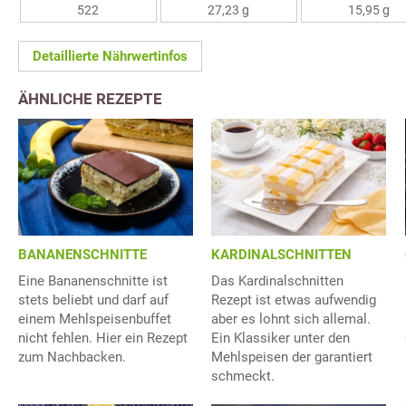
522
27,23 g
15,95 g
Detaillierte Nährwertinfos
ÄHNLICHE REZEPTE
BANANENSCHNITTE
KARDINALSCHNITTEN
Eine Bananenschnitte ist
Das Kardinalschnitten
stets beliebt und darf auf
Rezept ist etwas aufwendig
einem Mehlspeisenbuffet
aber es lohnt sich allemal.
nicht fehlen. Hier ein Rezept
Ein Klassiker unter den
zum Nachbacken.
Mehlspeisen der garantiert
schmeckt.