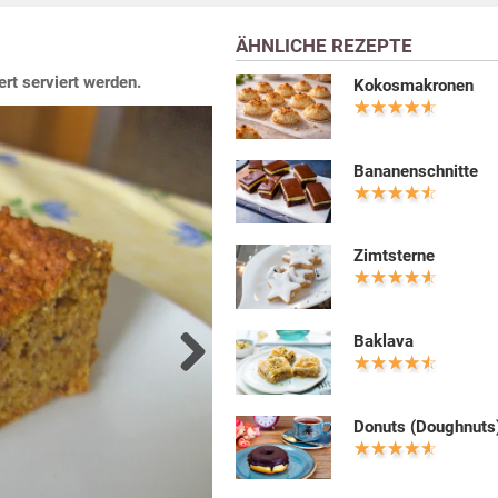
ÄHNLICHE REZEPTE
rt serviert werden.
Kokosmakronen
Bananenschnitte
Zimtsterne
Baklava
Next
Donuts (Doughnuts