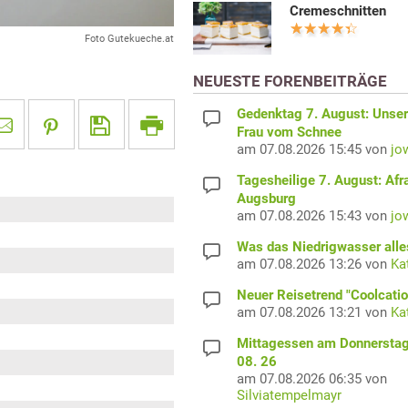
Cremeschnitten
Foto Gutekueche.at
NEUESTE FORENBEITRÄGE
Gedenktag 7. August: Unser
Frau vom Schnee
am 07.08.2026 15:45 von
jo
Tagesheilige 7. August: Afr
Augsburg
am 07.08.2026 15:43 von
jo
Was das Niedrigwasser alles
am 07.08.2026 13:26 von
Ka
Neuer Reisetrend "Coolcatio
am 07.08.2026 13:21 von
Ka
Mittagessen am Donnerstag
08. 26
am 07.08.2026 06:35 von
Silviatempelmayr