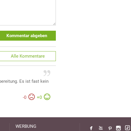
Kommentar abgeben
Alle
Kommentare
ereitung. Es ist fast kein
-
0
+
0
WERBUNG