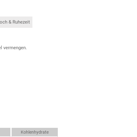
och & Ruhezeit
el vermengen.
Kohlenhydrate