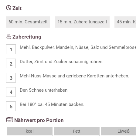
Zeit
60 min. Gesamtzeit
15 min. Zubereitungszeit
45 min. K
Zubereitung
Mehl, Backpulver, Mandeln, Nüsse, Salz und Semmelbrös
Dotter, Zimt und Zucker schaumig rühren.
Mehl-Nuss-Masse und geriebene Karotten unterheben.
Den Schnee unterheben.
Bei 180° ca. 45 Minuten backen.
Nährwert pro Portion
kcal
Fett
Eiweiß