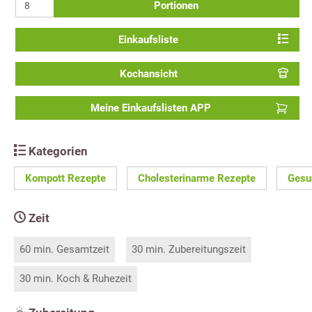
Portionen
Einkaufsliste
Kochansicht
Meine Einkaufslisten APP
Kategorien
Kompott Rezepte
Cholesterinarme Rezepte
Gesu
Zeit
60 min. Gesamtzeit
30 min. Zubereitungszeit
30 min. Koch & Ruhezeit