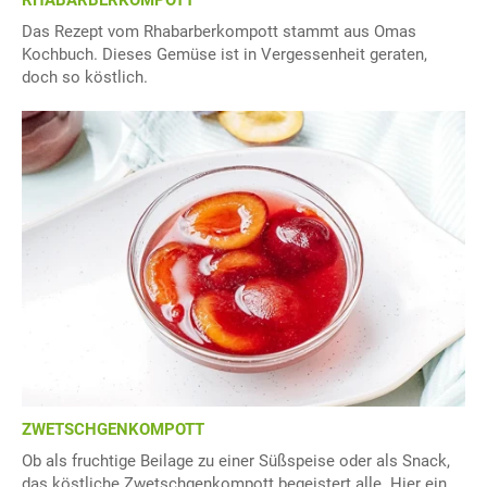
RHABARBERKOMPOTT
Das Rezept vom Rhabarberkompott stammt aus Omas
Kochbuch. Dieses Gemüse ist in Vergessenheit geraten,
doch so köstlich.
ZWETSCHGENKOMPOTT
Ob als fruchtige Beilage zu einer Süßspeise oder als Snack,
das köstliche Zwetschgenkompott begeistert alle. Hier ein