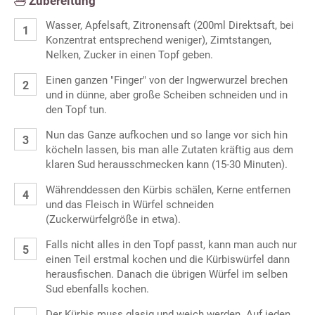
Zubereitung
Wasser, Apfelsaft, Zitronensaft (200ml Direktsaft, bei
Konzentrat entsprechend weniger), Zimtstangen,
Nelken, Zucker in einen Topf geben.
Einen ganzen "Finger" von der Ingwerwurzel brechen
und in dünne, aber große Scheiben schneiden und in
den Topf tun.
Nun das Ganze aufkochen und so lange vor sich hin
köcheln lassen, bis man alle Zutaten kräftig aus dem
klaren Sud herausschmecken kann (15-30 Minuten).
Währenddessen den Kürbis schälen, Kerne entfernen
und das Fleisch in Würfel schneiden
(Zuckerwürfelgröße in etwa).
Falls nicht alles in den Topf passt, kann man auch nur
einen Teil erstmal kochen und die Kürbiswürfel dann
herausfischen. Danach die übrigen Würfel im selben
Sud ebenfalls kochen.
Der Kürbis muss glasig und weich werden. Auf jeden