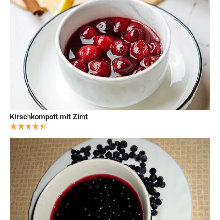
Kirschkompott mit Zimt