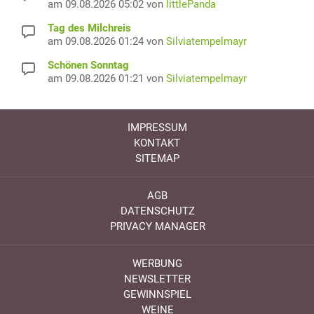
am 09.08.2026 05:02 von
littlePanda
Tag des Milchreis
am 09.08.2026 01:24 von
Silviatempelmayr
Schönen Sonntag
am 09.08.2026 01:21 von
Silviatempelmayr
IMPRESSUM
KONTAKT
SITEMAP
AGB
DATENSCHUTZ
PRIVACY MANAGER
WERBUNG
NEWSLETTER
GEWINNSPIEL
WEINE