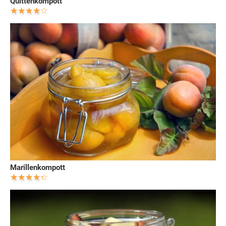
Quittenkompott
Marillenkompott