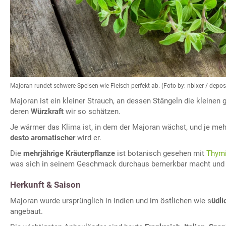
Majoran rundet schwere Speisen wie Fleisch perfekt ab. (Foto by: nblxer / depo
Majoran ist ein kleiner Strauch, an dessen Stängeln die kleinen 
deren
Würzkraft
wir so schätzen.
Je wärmer das Klima ist, in dem der Majoran wächst, und je m
desto aromatischer
wird er.
Die
mehrjährige Kräuterpflanze
ist botanisch gesehen mit
Thym
was sich in seinem Geschmack durchaus bemerkbar macht und gi
Herkunft & Saison
Majoran wurde ursprünglich in Indien und im östlichen wie s
üdl
angebaut.