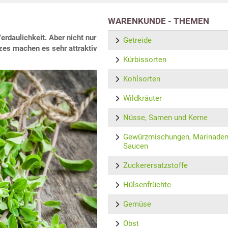
WARENKUNDE - THEMEN
erdaulichkeit. Aber nicht nur
Getreide
zes machen es sehr attraktiv
Kürbissorten
Kohlsorten
Wildkräuter
Nüsse, Samen und Kerne
Gewürzmischungen, Marinaden
Saucen
Zuckerersatzstoffe
Hülsenfrüchte
Gemüse
Obst