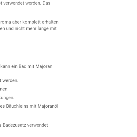
et
verwendet werden. Das
roma aber komplett erhalten
en und nicht mehr lange mit
kann ein Bad mit Majoran
t werden.
nen.
kungen.
es Bäuchleins mit Majoranöl
als Badezusatz verwendet