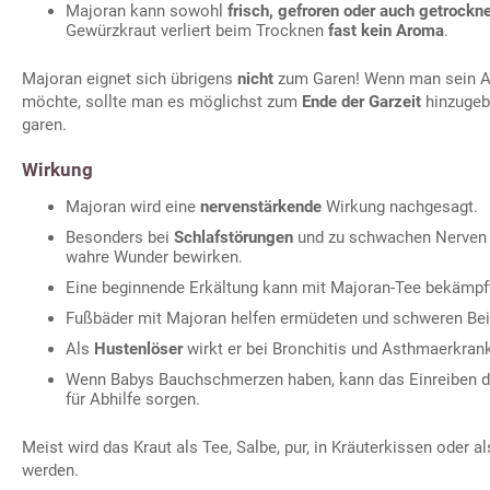
Majoran kann sowohl
frisch, gefroren oder auch getrockn
Gewürzkraut verliert beim Trocknen
fast kein Aroma
.
Majoran eignet sich übrigens
nicht
zum Garen! Wenn man sein A
möchte, sollte man es möglichst zum
Ende der Garzeit
hinzugeb
garen.
Wirkung
Majoran wird eine
nervenstärkende
Wirkung nachgesagt.
Besonders bei
Schlafstörungen
und zu schwachen Nerven 
wahre Wunder bewirken.
Eine beginnende Erkältung kann mit Majoran-Tee bekämpf
Fußbäder mit Majoran helfen ermüdeten und schweren Bei
Als
Hustenlöser
wirkt er bei Bronchitis und Asthmaerkran
Wenn Babys Bauchschmerzen haben, kann das Einreiben d
für Abhilfe sorgen.
Meist wird das Kraut als Tee, Salbe, pur, in Kräuterkissen oder 
werden.