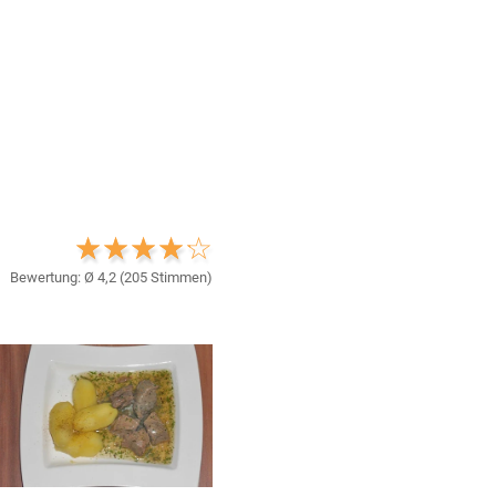
Bewertung: Ø
4,2
(
205
Stimmen)