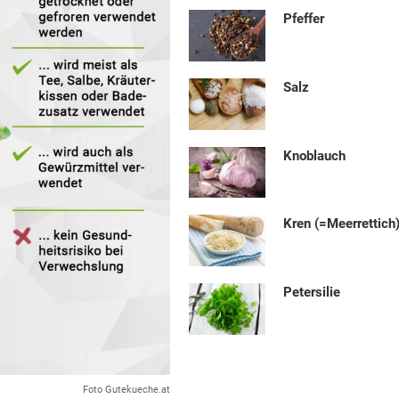
Pfeffer
Salz
Knoblauch
Kren (=Meerrettich
Petersilie
Foto Gutekueche.at