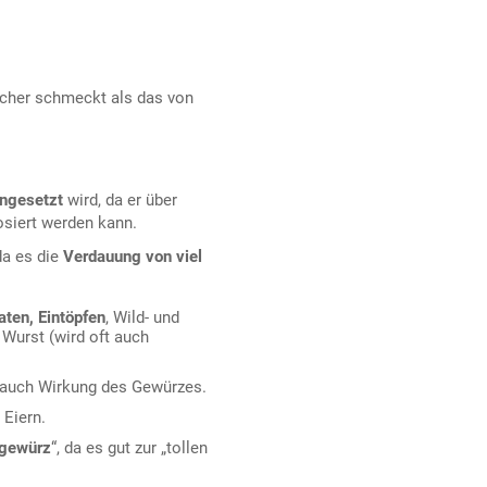
icher schmeckt als das von
ngesetzt
wird, da er über
osiert werden kann.
da es die
Verdauung von viel
aten, Eintöpfen
, Wild- und
 Wurst (wird oft auch
 auch Wirkung des Gewürzes.
 Eiern.
lgewürz
“, da es gut zur „tollen