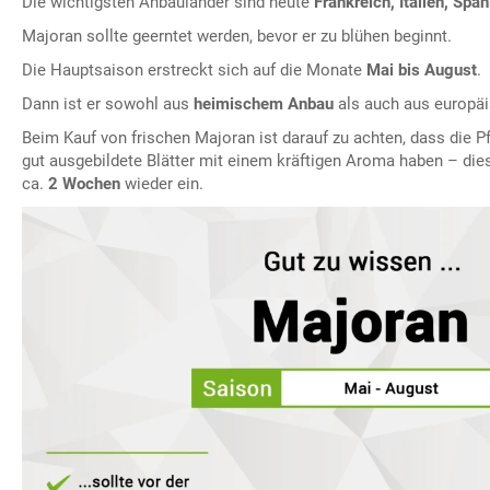
Die wichtigsten Anbauländer sind heute
Frankreich, Italien, Span
Majoran sollte geerntet werden, bevor er zu blühen beginnt.
Die Hauptsaison erstreckt sich auf die Monate
Mai bis August
.
Dann ist er sowohl aus
heimischem Anbau
als auch aus europäi
Beim Kauf von frischen Majoran ist darauf zu achten, dass die P
gut ausgebildete Blätter mit einem kräftigen Aroma haben – di
ca.
2 Wochen
wieder ein.