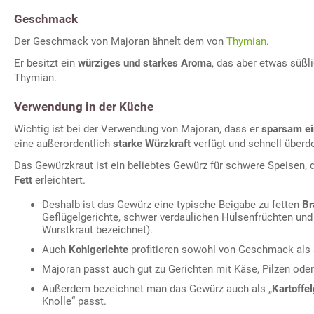
Geschmack
Der Geschmack von Majoran ähnelt dem von
Thymian
.
Er besitzt ein
würziges und starkes Aroma
, das aber etwas süßl
Thymian.
Verwendung in der Küche
Wichtig ist bei der Verwendung von Majoran, dass er
sparsam ei
eine außerordentlich
starke Würzkraft
verfügt und schnell überd
Das Gewürzkraut ist ein beliebtes Gewürz für schwere Speisen, 
Fett
erleichtert.
Deshalb ist das Gewürz eine typische Beigabe zu fetten
Br
Geflügelgerichte, schwer verdaulichen Hülsenfrüchten und
Wurstkraut bezeichnet).
Auch
Kohlgerichte
profitieren sowohl von Geschmack als
Majoran passt auch gut zu Gerichten mit Käse, Pilzen oder
Außerdem bezeichnet man das Gewürz auch als „
Kartoffe
Knolle“ passt.