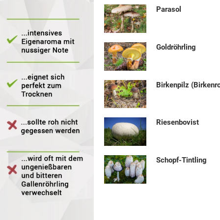
Parasol
Goldröhrling
Birkenpilz (Birkenr
Riesenbovist
Schopf-Tintling