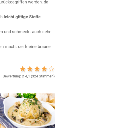
urückgegriffen werden, da
ch
leicht giftige Stoffe
den und schmeckt auch sehr
cen macht der kleine braune
Bewertung: Ø
4,1
(
324
Stimmen)