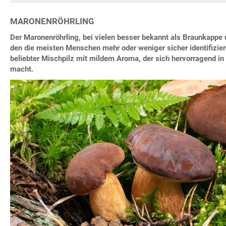
MARONENRÖHRLING
Der Maronenröhrling, bei vielen besser bekannt als Braunkappe 
den die meisten Menschen mehr oder weniger sicher identifiziere
beliebter Mischpilz mit mildem Aroma, der sich hervorragend i
macht.