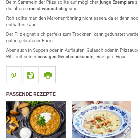
Beim Sammeln der Pilze sollte auf möglichst
junge Exemplare
z
die älteren
meist wurmstichig
sind.
Roh sollte man den Maronenröhrling nicht essen, da er dann no
enthalten kann.
Der Pilz eignet sich perfekt zum Trocknen, kann gedünstet wer
gut in gebratener Form.
Aber auch in Suppen oder in Aufläufen, Gulasch oder in Pilzsau
Pilz, mit seiner
nussigen Geschmacksnote
, eine gute Figur.
PASSENDE REZEPTE