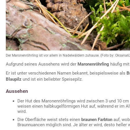
Der Maronenröhrling ist vor allem in Nadelwäldern zuhause. (Foto by: Oksana
Aufgrund seines Aussehens wird der
Maronenröhrling
häufig mi
Er ist unter verschiedenen Namen bekannt, beispielsweise als
B
Blaupilz
und ist ein beliebter Speisepilz.
Aussehen
Der Hut des Maronenröhrlings wird zwischen 3 und 10 cm 
weisen einen halbkugelförmigen Hut auf, während er im Alt
wird.
Die Oberfläche weist stets einen
braunen Farbton
auf, wob
Braunnuancen möglich sind. Je älter er wird, desto heller w