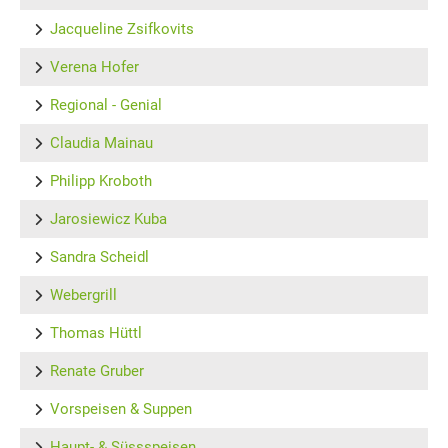
Jacqueline Zsifkovits
Verena Hofer
Regional - Genial
Claudia Mainau
Philipp Kroboth
Jarosiewicz Kuba
Sandra Scheidl
Webergrill
Thomas Hüttl
Renate Gruber
Vorspeisen & Suppen
Haupt- & Süssspeisen