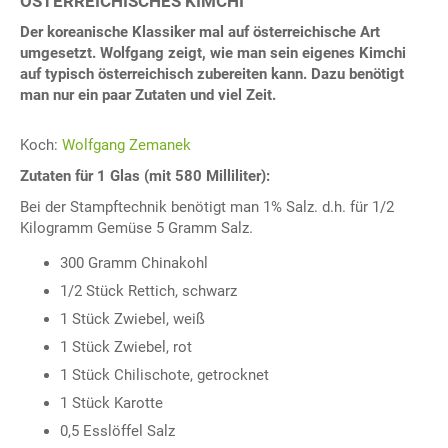
ÖSTERREICHISCHES KIMCHI
Der koreanische Klassiker mal auf österreichische Art
umgesetzt. Wolfgang zeigt, wie man sein eigenes Kimchi
auf typisch österreichisch zubereiten kann. Dazu benötigt
man nur ein paar Zutaten und viel Zeit.
Koch:
Wolfgang Zemanek
Zutaten für 1 Glas (mit 580 Milliliter):
Bei der Stampftechnik benötigt man 1% Salz. d.h. für 1/2
Kilogramm Gemüse 5 Gramm Salz.
300 Gramm Chinakohl
1/2 Stück Rettich, schwarz
1 Stück Zwiebel, weiß
1 Stück Zwiebel, rot
1 Stück Chilischote, getrocknet
1 Stück Karotte
0,5 Esslöffel Salz