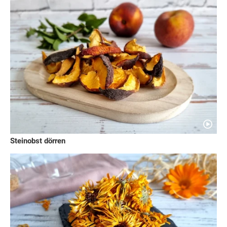
Steinobst dörren