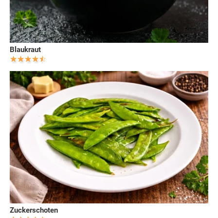
Blaukraut
Zuckerschoten