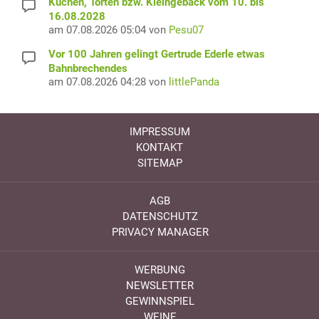
Kuchen, Torten bzw. Kleingebäck vom 10. bis
16.08.2028
am 07.08.2026 05:04 von
Pesu07
Vor 100 Jahren gelingt Gertrude Ederle etwas
Bahnbrechendes
am 07.08.2026 04:28 von
littlePanda
IMPRESSUM
KONTAKT
SITEMAP
AGB
DATENSCHUTZ
PRIVACY MANAGER
WERBUNG
NEWSLETTER
GEWINNSPIEL
WEINE