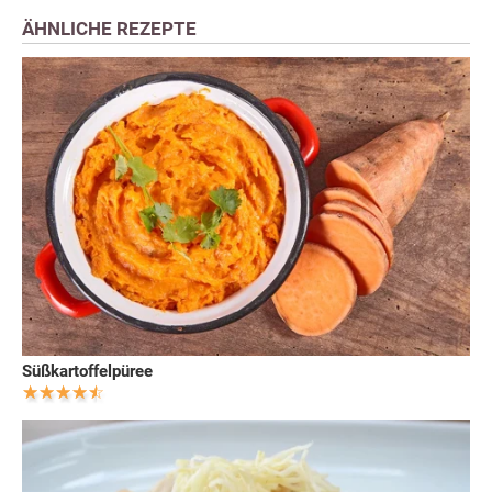
ÄHNLICHE REZEPTE
Süßkartoffelpüree