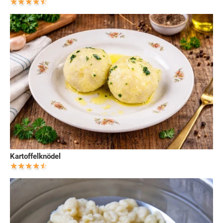
Kartoffelknödel