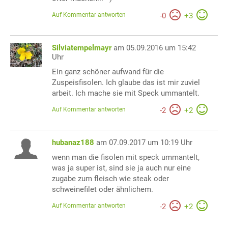
Auf Kommentar antworten
-
0
+
3
Silviatempelmayr
am 05.09.2016 um 15:42
Uhr
Ein ganz schöner aufwand für die
Zuspeisfisolen. Ich glaube das ist mir zuviel
arbeit. Ich mache sie mit Speck ummantelt.
Auf Kommentar antworten
-
2
+
2
hubanaz188
am 07.09.2017 um 10:19 Uhr
wenn man die fisolen mit speck ummantelt,
was ja super ist, sind sie ja auch nur eine
zugabe zum fleisch wie steak oder
schweinefilet oder ähnlichem.
Auf Kommentar antworten
-
2
+
2