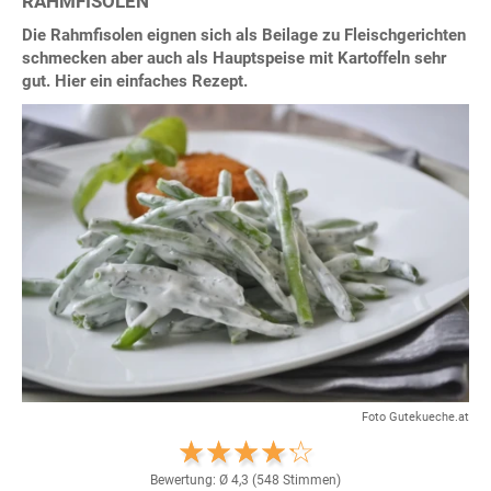
RAHMFISOLEN
Die Rahmfisolen eignen sich als Beilage zu Fleischgerichten
schmecken aber auch als Hauptspeise mit Kartoffeln sehr
gut. Hier ein einfaches Rezept.
Foto Gutekueche.at
Bewertung: Ø
4,3
(
548
Stimmen)