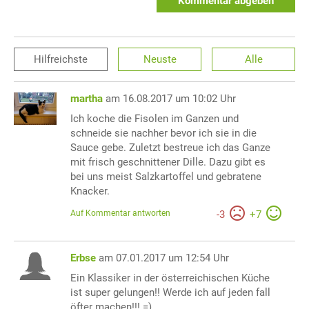
Kommentar abgeben
Hilfreichste
Neuste
Alle
martha
am 16.08.2017 um 10:02 Uhr
Ich koche die Fisolen im Ganzen und
schneide sie nachher bevor ich sie in die
Sauce gebe. Zuletzt bestreue ich das Ganze
mit frisch geschnittener Dille. Dazu gibt es
bei uns meist Salzkartoffel und gebratene
Knacker.
Auf Kommentar antworten
-
3
+
7
Erbse
am 07.01.2017 um 12:54 Uhr
Ein Klassiker in der österreichischen Küche
ist super gelungen!! Werde ich auf jeden fall
öfter machen!!! =)