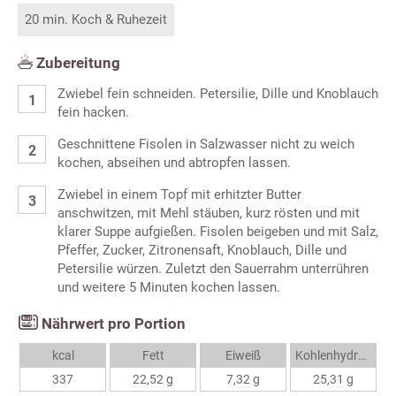
20 min. Koch & Ruhezeit
Zubereitung
Zwiebel fein schneiden. Petersilie, Dille und Knoblauch
fein hacken.
Geschnittene Fisolen in Salzwasser nicht zu weich
kochen, abseihen und abtropfen lassen.
Zwiebel in einem Topf mit erhitzter Butter
anschwitzen, mit Mehl stäuben, kurz rösten und mit
klarer Suppe aufgießen. Fisolen beigeben und mit Salz,
Pfeffer, Zucker, Zitronensaft, Knoblauch, Dille und
Petersilie würzen. Zuletzt den Sauerrahm unterrühren
und weitere 5 Minuten kochen lassen.
Nährwert pro Portion
kcal
Fett
Eiweiß
Kohlenhydrate
337
22,52 g
7,32 g
25,31 g