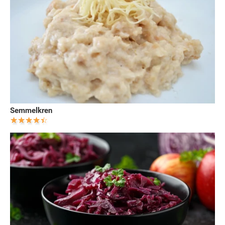
Semmelkren