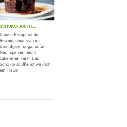
SCHOKO-SOUFFLÉ
Dieses Rezept ist der
Beweis, dass man im
Dampfgarer sogar süße
Nachspeisen leicht
zubereiten kann. Das
Schoko-Soufflé ist wirklich
ein Traum.