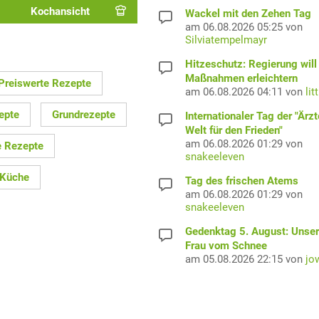
Kochansicht
Wackel mit den Zehen Tag
am 06.08.2026 05:25 von
Silviatempelmayr
Hitzeschutz: Regierung will
Maßnahmen erleichtern
 Preiswerte Rezepte
am 06.08.2026 04:11 von
lit
epte
Grundrezepte
Internationaler Tag der "Ärzt
Welt für den Frieden"
am 06.08.2026 01:29 von
e Rezepte
snakeeleven
 Küche
Tag des frischen Atems
am 06.08.2026 01:29 von
snakeeleven
Gedenktag 5. August: Unser
Frau vom Schnee
am 05.08.2026 22:15 von
jo