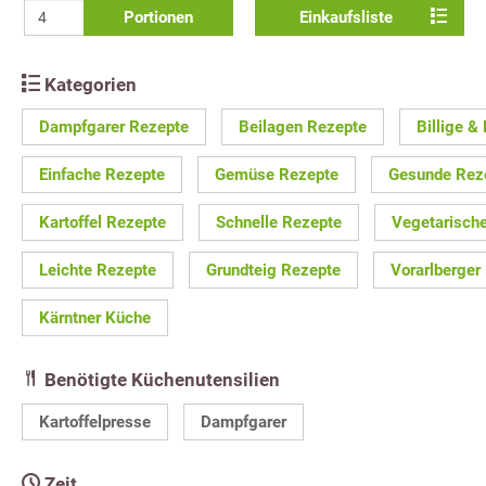
Portionen
Einkaufsliste
Kategorien
Dampfgarer Rezepte
Beilagen Rezepte
Billige &
Einfache Rezepte
Gemüse Rezepte
Gesunde Rez
Kartoffel Rezepte
Schnelle Rezepte
Vegetarisch
Leichte Rezepte
Grundteig Rezepte
Vorarlberger
Kärntner Küche
Benötigte Küchenutensilien
Kartoffelpresse
Dampfgarer
Zeit