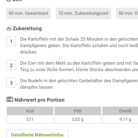
60 min. Gesamtzeit
10 min. Zubereitungszeit
50 min. K
Zubereitung
Die Kartoffeln mit der Schale 25 Minuten in den gelochte
Dampfgarers geben. Die Kartoffeln schälen und noch heiß
drücken.
Die Eier mit dem Mehl zu den Kartoffeln geben und mit S
Teig zu einer Rolle formen, kleine Stücke abschneiden un
Die Nudeln in den gelochten Garbehälter des Dampfgarer
dämpfen lassen.
Nährwert pro Portion
kcal
Fett
Eiweiß
231
3,02 g
9,11 g
Detaillierte Nährwertinfos