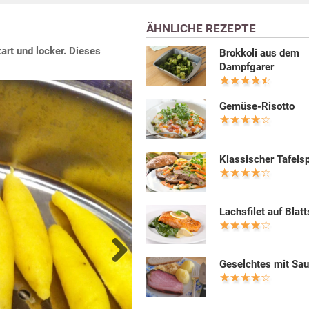
ÄHNLICHE REZEPTE
rt und locker. Dieses
Brokkoli aus dem
Dampfgarer
Gemüse-Risotto
Klassischer Tafelsp
Lachsfilet auf Blatt
Geselchtes mit Sau
Next