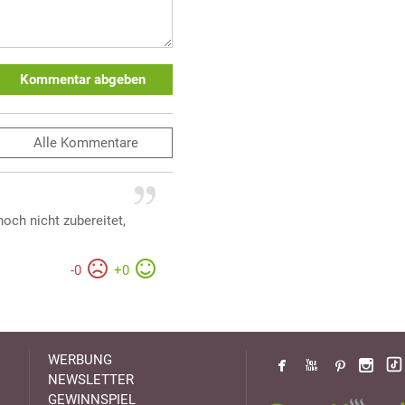
Kommentar abgeben
Alle
Kommentare
och nicht zubereitet,
-
0
+
0
WERBUNG
NEWSLETTER
GEWINNSPIEL