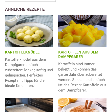
ÄHNLICHE REZEPTE
KARTOFFELKNÖDEL
KARTOFFELN AUS DEM
DAMPFGARER
Kartoffelknödel aus dem
Kartoffeln sind immer
Dampfgarer einfach
beliebt und können das
zubereiten: locker, saftig und
ganze Jahr über zubereitet
gelingsicher. Perfektes
werden. Schnell und einfach
Rezept mit Tipps für die
ist das Rezept Kartoffeln aus
ideale Konsistenz.
dem Dampfgarer.