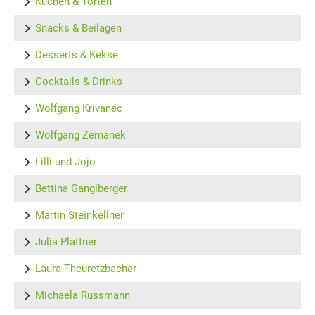
Kuchen & Torten
Snacks & Beilagen
Desserts & Kekse
Cocktails & Drinks
Wolfgang Krivanec
Wolfgang Zemanek
Lilli und Jojo
Bettina Ganglberger
Martin Steinkellner
Julia Plattner
Laura Theuretzbacher
Michaela Russmann