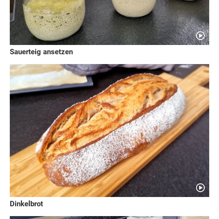
Sauerteig ansetzen
Dinkelbrot