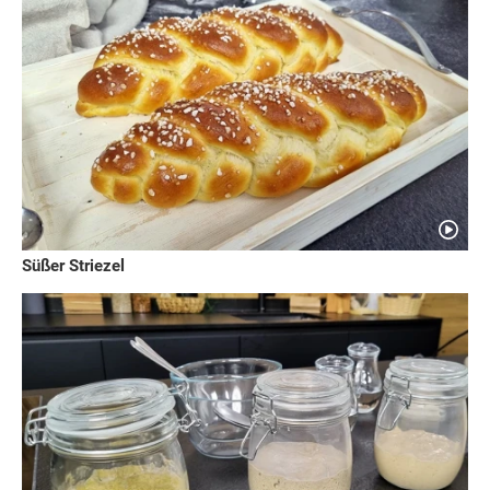
Süßer Striezel