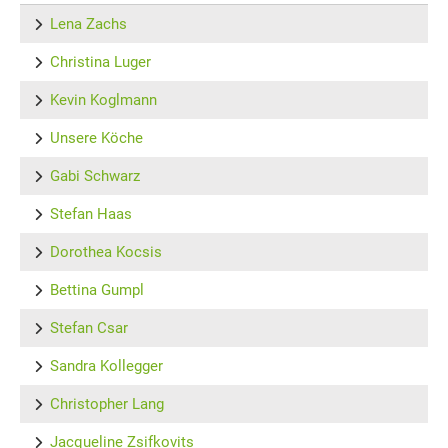
Lena Zachs
Christina Luger
Kevin Koglmann
Unsere Köche
Gabi Schwarz
Stefan Haas
Dorothea Kocsis
Bettina Gumpl
Stefan Csar
Sandra Kollegger
Christopher Lang
Jacqueline Zsifkovits