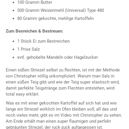
100 Gramm Butter
500 Gramm Weizenmehl (Universal) Type 480
80 Gramm gekochte, mehlige Kartoffeln
Zum Besreichen & Bestreuen:
1 Stück Ei zum Bestreichen
1 Prise Salz
evtl. gehobelte Mandeln oder Hagelzucker
Einen süßen Striezel selbst zu flechten, ist mit der Methode
von Christopher völlig unkompliziert. Warum man Salz in
einen süßen Teig gibt und wie der Teig super elastisch wird,
damit perfekte Teigstränge zum Flechten entstehen, wird
total easy erklärt.
Was es mit einer gekochten Kartoffel auf sich hat und wie
lange ein Striezel wirklich im Ofen bleiben soll, all das und
noch vieles mehr, gibt es im Video mit Christopher zu sehen.
Am Ende erhält man einen super flaumigen und perfekt
gebräunten Striezel, der ruck-zuck aufgegessen ist.