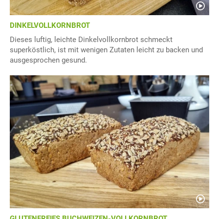
DINKELVOLLKORNBROT
Dieses luftig, leichte Dinkelvollkornbrot schmeckt
superköstlich, ist mit wenigen Zutaten leicht zu backen und
ausgesprochen gesund.
GLUTENFREIES BUCHWEIZEN-VOLLKORNBROT