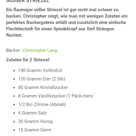
SÜSSER STRIEZEL
Ein flaumiger süßer Striezel ist gar nicht mal schwer zu
backen. Christopher zeigt, wie man mit wenigen Zutaten ein
perfektes Backergebnis erhält und zusätzlich eine einfache
Flechttechnik für einen Spindelzopf aus fünf Strängen
flechtet.
Bäcker:
Christopher Lang
Zutaten für 2 Striezel:
140 Gramm Vollmilch
120 Gramm Eier (2 Stk)
80 Gramm Kristallzucker
8 Gramm Vanillezucker (1 Päckchen)
1/2 Bio Zitrone (Abrieb)
6 Gramm Salz
30 Gramm Honig
15 Gramm Germ