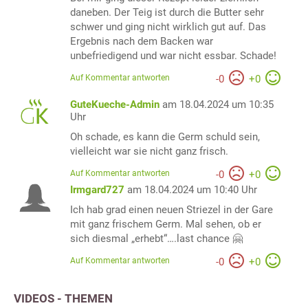
daneben. Der Teig ist durch die Butter sehr
schwer und ging nicht wirklich gut auf. Das
Ergebnis nach dem Backen war
unbefriedigend und war nicht essbar. Schade!
Auf Kommentar antworten
-
0
+
0
GuteKueche-Admin
am 18.04.2024 um 10:35
Uhr
Oh schade, es kann die Germ schuld sein,
vielleicht war sie nicht ganz frisch.
Auf Kommentar antworten
-
0
+
0
Irmgard727
am 18.04.2024 um 10:40 Uhr
Ich hab grad einen neuen Striezel in der Gare
mit ganz frischem Germ. Mal sehen, ob er
sich diesmal „erhebt“….last chance 🤗
Auf Kommentar antworten
-
0
+
0
VIDEOS - THEMEN