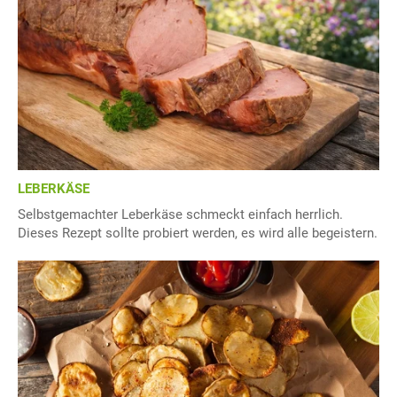
LEBERKÄSE
Selbstgemachter Leberkäse schmeckt einfach herrlich.
Dieses Rezept sollte probiert werden, es wird alle begeistern.