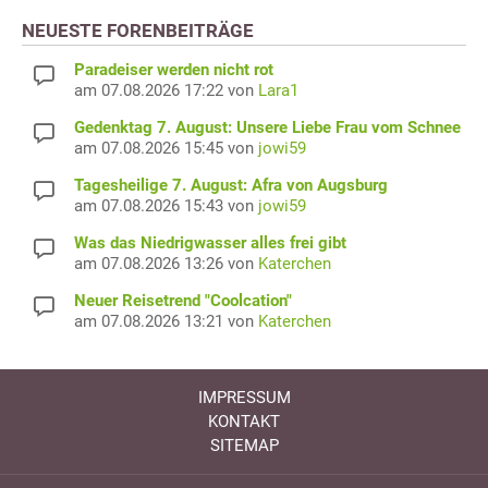
NEUESTE FORENBEITRÄGE
Paradeiser werden nicht rot
am 07.08.2026 17:22 von
Lara1
Gedenktag 7. August: Unsere Liebe Frau vom Schnee
am 07.08.2026 15:45 von
jowi59
Tagesheilige 7. August: Afra von Augsburg
am 07.08.2026 15:43 von
jowi59
Was das Niedrigwasser alles frei gibt
am 07.08.2026 13:26 von
Katerchen
Neuer Reisetrend "Coolcation"
am 07.08.2026 13:21 von
Katerchen
IMPRESSUM
KONTAKT
SITEMAP