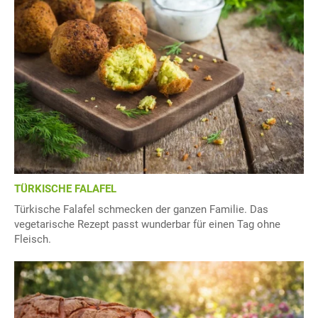
TÜRKISCHE FALAFEL
Türkische Falafel schmecken der ganzen Familie. Das
vegetarische Rezept passt wunderbar für einen Tag ohne
Fleisch.