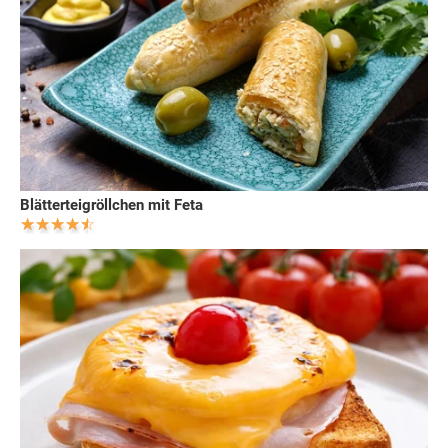
Blätterteigröllchen mit Feta