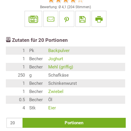
Bewertung: Ø
4,1
(
204
Stimmen)
Zutaten für
20
Portionen
1
Pk
Backpulver
1
Becher
Joghurt
1
Becher
Mehl (griffig)
250
g
Schafkäse
1
Becher
Schinkenwurst
1
Becher
Zwiebel
0.5
Becher
Öl
4
Stk
Eier
Portionen