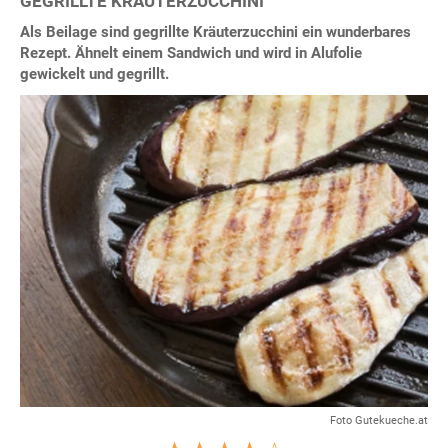
GEGRILLTE KRÄUTERZUCCHINI
Als Beilage sind gegrillte Kräuterzucchini ein wunderbares
Rezept. Ähnelt einem Sandwich und wird in Alufolie
gewickelt und gegrillt.
Foto Gutekueche.at