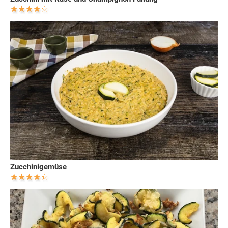
Zucchinigemüse