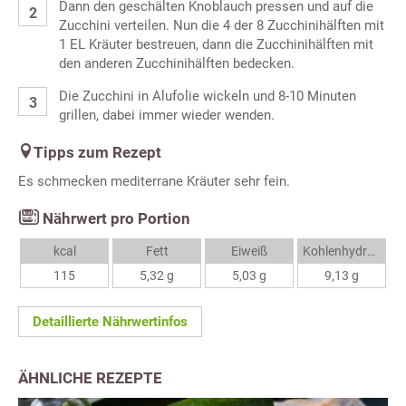
Dann den geschälten Knoblauch pressen und auf die
Zucchini verteilen. Nun die 4 der 8 Zucchinihälften mit
1 EL Kräuter bestreuen, dann die Zucchinihälften mit
den anderen Zucchinihälften bedecken.
Die Zucchini in Alufolie wickeln und 8-10 Minuten
grillen, dabei immer wieder wenden.
Tipps zum Rezept
Es schmecken mediterrane Kräuter sehr fein.
Nährwert pro Portion
kcal
Fett
Eiweiß
Kohlenhydrate
115
5,32 g
5,03 g
9,13 g
Detaillierte Nährwertinfos
ÄHNLICHE REZEPTE