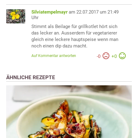
Silviatempelmayr
am 22.07.2017 um 21:49
Uhr
Stimmt als Beilage für grillkotlet hört sich
das lecker an. Ausserdem für vegetarierer
gleich eine leckere hauptspeise wenn man
noch einen dip dazu macht.
Auf Kommentar antworten
-
0
+
0
ÄHNLICHE REZEPTE