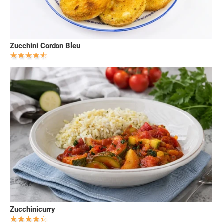
Zucchini Cordon Bleu
Zucchinicurry