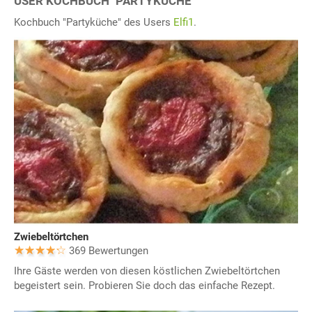
USER KOCHBUCH "PARTYKÜCHE"
Kochbuch "Partyküche" des Users
Elfi1
.
Zwiebeltörtchen
369 Bewertungen
Ihre Gäste werden von diesen köstlichen Zwiebeltörtchen
begeistert sein. Probieren Sie doch das einfache Rezept.