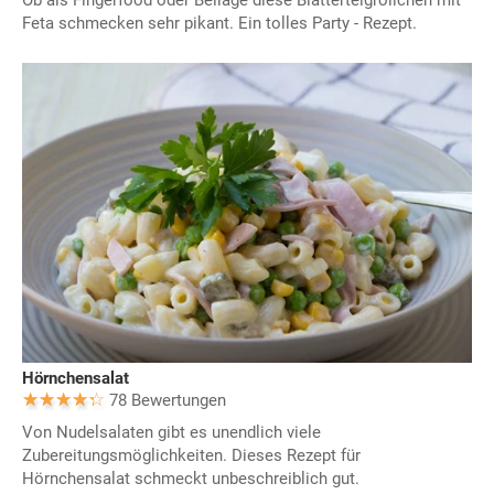
Ob als Fingerfood oder Beilage diese Blätterteigröllchen mit
Feta schmecken sehr pikant. Ein tolles Party - Rezept.
Hörnchensalat
78 Bewertungen
Von Nudelsalaten gibt es unendlich viele
Zubereitungsmöglichkeiten. Dieses Rezept für
Hörnchensalat schmeckt unbeschreiblich gut.