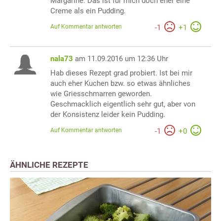
Margarine. Das ist für mich doch eher eine
Creme als ein Pudding.
Auf Kommentar antworten
-
1
+
1
nala73
am 11.09.2016 um 12:36 Uhr
Hab dieses Rezept grad probiert. Ist bei mir
auch eher Kuchen bzw. so etwas ähnliches
wie Griesschmarren geworden.
Geschmacklich eigentlich sehr gut, aber von
der Konsistenz leider kein Pudding.
Auf Kommentar antworten
-
1
+
0
ÄHNLICHE REZEPTE