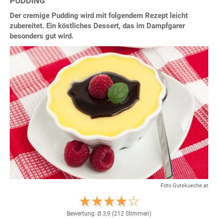
PUDDING
Der cremige Pudding wird mit folgendem Rezept leicht
zubereitet. Ein köstliches Dessert, das im Dampfgarer
besonders gut wird.
Foto Gutekueche.at
Bewertung: Ø
3,9
(
212
Stimmen)