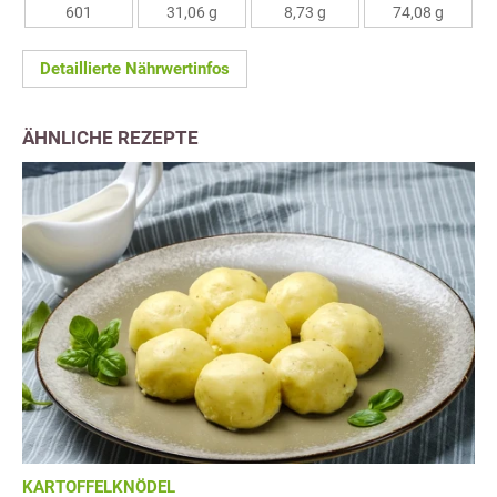
601
31,06 g
8,73 g
74,08 g
Detaillierte Nährwertinfos
ÄHNLICHE REZEPTE
KARTOFFELKNÖDEL