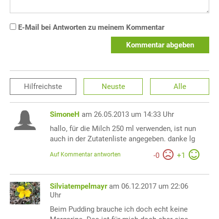
E-Mail bei Antworten zu meinem Kommentar
Kommentar abgeben
Hilfreichste
Neuste
Alle
SimoneH
am 26.05.2013 um 14:33 Uhr
hallo, für die Milch 250 ml verwenden, ist nun
auch in der Zutatenliste angegeben. danke lg
Auf Kommentar antworten
-
0
+
1
Silviatempelmayr
am 06.12.2017 um 22:06
Uhr
Beim Pudding brauche ich doch echt keine