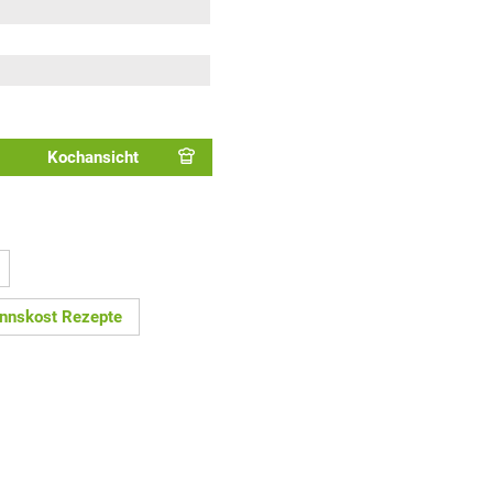
Kochansicht
nskost Rezepte