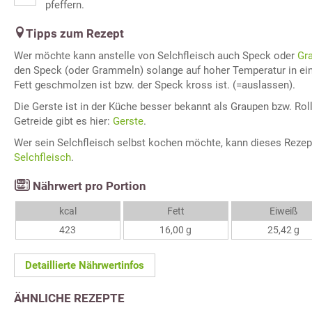
pfeffern.
Tipps zum Rezept
Wer möchte kann anstelle von Selchfleisch auch Speck oder
Gr
den Speck (oder Grammeln) solange auf hoher Temperatur in ein
Fett geschmolzen ist bzw. der Speck kross ist. (=auslassen).
Die Gerste ist in der Küche besser bekannt als Graupen bzw. Roll
Getreide gibt es hier:
Gerste
.
Wer sein Selchfleisch selbst kochen möchte, kann dieses Reze
Selchfleisch
.
Nährwert pro Portion
kcal
Fett
Eiweiß
423
16,00 g
25,42 g
Detaillierte Nährwertinfos
ÄHNLICHE REZEPTE