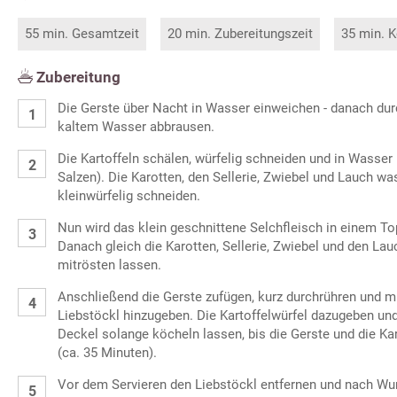
55 min. Gesamtzeit
20 min. Zubereitungszeit
35 min. K
Zubereitung
Die Gerste über Nacht in Wasser einweichen - danach dur
kaltem Wasser abbrausen.
Die Kartoffeln schälen, würfelig schneiden und in Wasser
Salzen). Die Karotten, den Sellerie, Zwiebel und Lauch w
kleinwürfelig schneiden.
Nun wird das klein geschnittene Selchfleisch in einem To
Danach gleich die Karotten, Sellerie, Zwiebel und den La
mitrösten lassen.
Anschließend die Gerste zufügen, kurz durchrühren und m
Liebstöckl hinzugeben. Die Kartoffelwürfel dazugeben u
Deckel solange köcheln lassen, bis die Gerste und die Kar
(ca. 35 Minuten).
Vor dem Servieren den Liebstöckl entfernen und nach W