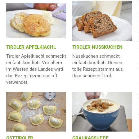
TIROLER APFELKIACHL
TIROLER NUSSKUCHEN
Tiroler Apfelkiachl schmeckt
Nusskuchen schmeckt
einfach köstlich. Vor allem
einfach köstlich. Dieses
im Westen des Landes wird
tolle Rezept stammt aus
das Rezept gerne und oft
dem schönen Tirol.
verwendet.
OSTTIROLER
GRAUKASSUPPE