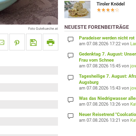
Tiroler Knödel
NEUESTE FORENBEITRÄGE
Foto Gutekueche.at
Paradeiser werden nicht rot
am 07.08.2026 17:22 von
La
Gedenktag 7. August: Unser
Frau vom Schnee
am 07.08.2026 15:45 von
jo
Tagesheilige 7. August: Afr
Augsburg
am 07.08.2026 15:43 von
jo
Was das Niedrigwasser alles
am 07.08.2026 13:26 von
Ka
Neuer Reisetrend "Coolcatio
am 07.08.2026 13:21 von
Ka