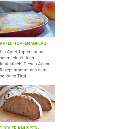
APFEL-TOPFENAUFLAUF
Ein Apfel-Topfenauflauf
schmeckt einfach
fantastisch! Dieses Auflauf-
Rezept stammt aus dem
schönen Tirol.
TIROLER KNUSPER-