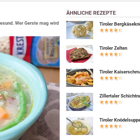
ÄHNLICHE REZEPTE
l gesund. Wer Gerste mag wird
Tiroler Bergkäsekn
Tiroler Zelten
Tiroler Kaiserschm
Zillertaler Schichtn
Tiroler Knödelsupp