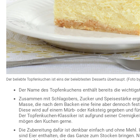
Der beliebte Topfenkuchen ist eins der beleibtesten Desserts überhaupt. (Foto
Der Name des Topfenkuchens enthält bereits die wichtigs
Zusammen mit Schlagobers, Zucker und Speisestärke ergi
Masse, die nach dem Backen eine feine aber dennoch fest
Diese wird auf einem Mürb- oder Keksteig gegeben und fü
Der Topfenkuchen-Klassiker ist aufgrund seiner Cremigkeit
mögen den Kuchen gerne.
Die Zubereitung dafür ist denkbar einfach und ohne Mehl
sind Eier enthalten, die das Ganze zum Stocken bringen. 