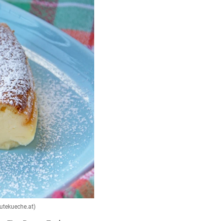
Gutekueche.at)