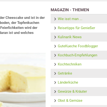
MAGAZIN - THEMEN
der Cheescake und ist in der
Wie isst man ...
sboden, der Topfenkuchen
Feierlichkeiten wird der
Reisetipps für Genießer
aran ist und welches
Kulinarik News
GuteKueche Foodblogger
Kochbuch-Empfehlungen
Kochtechniken
Getränke
Länderküche
Gewürze & Kräuter
Obst & Gemüse