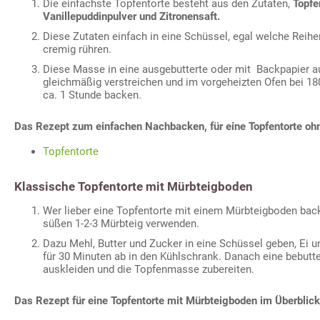
Die einfachste Topfentorte besteht aus den Zutaten,
Topfen
Vanillepuddinpulver und Zitronensaft.
Diese Zutaten einfach in eine Schüssel, egal welche Reih
cremig rühren.
Diese Masse in eine ausgebutterte oder mit Backpapier au
gleichmäßig verstreichen und im vorgeheizten Ofen bei 180
ca. 1 Stunde backen.
Das Rezept zum einfachen Nachbacken, für eine Topfentorte oh
Topfentorte
Klassische Topfentorte mit Mürbteigboden
Wer lieber eine Topfentorte mit einem Mürbteigboden bac
süßen 1-2-3 Mürbteig verwenden.
Dazu Mehl, Butter und Zucker in eine Schüssel geben, Ei u
für 30 Minuten ab in den Kühlschrank. Danach eine bebutt
auskleiden und die Topfenmasse zubereiten.
Das Rezept für eine Topfentorte mit Mürbteigboden im Überblick