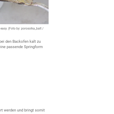
 easy. (Foto by: porosolka_balt /
abei den Backofen kalt zu
 eine passende Springform
rt werden und bringt somit