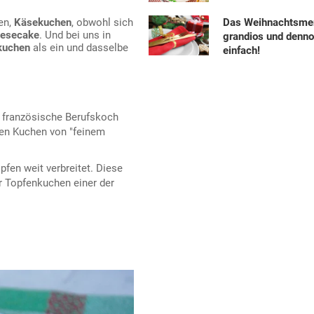
Das Weihnachtsme
en,
Käsekuchen
, obwohl sich
esecake
. Und bei uns in
grandios und denn
kuchen
als ein und dasselbe
einfach!
r französische Berufskoch
nen Kuchen von "feinem
fen weit verbreitet. Diese
er Topfenkuchen einer der