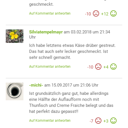
geschmeckt.
Auf Kommentar antworten
-
10
+
12
Silviatempelmayr
am 03.02.2018 um 21:34
Uhr
Ich habe letztens etwas Käse drüber gestreut.
Das hat auch sehr lecker geschmeckt. Ist
sehr schnell gemacht.
Auf Kommentar antworten
-
10
+
4
-michi-
am 15.09.2017 um 21:06 Uhr
Ist grundsätzlich ganz gut, habe allerdings
eine Hälfte der Auflaufform noch mit
Thunfisch und Creme Fraiche belegt und das
hat perfekt dazu gepasst!!
Auf Kommentar antworten
-
7
+
3