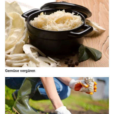
Gemüse vergären