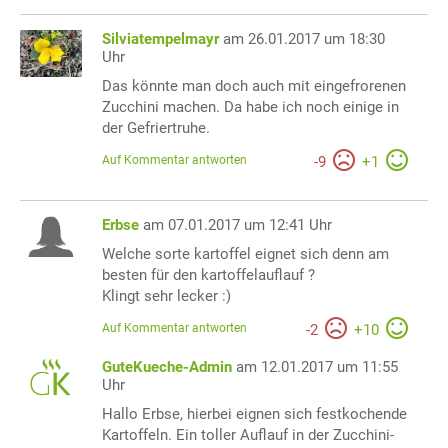
Silviatempelmayr
am 26.01.2017 um 18:30
Uhr
Das könnte man doch auch mit eingefrorenen
Zucchini machen. Da habe ich noch einige in
der Gefriertruhe.
Auf Kommentar antworten
-
9
+
1
Erbse
am 07.01.2017 um 12:41 Uhr
Welche sorte kartoffel eignet sich denn am
besten für den kartoffelauflauf ?
Klingt sehr lecker :)
Auf Kommentar antworten
-
2
+
10
GuteKueche-Admin
am 12.01.2017 um 11:55
Uhr
Hallo Erbse, hierbei eignen sich festkochende
Kartoffeln. Ein toller Auflauf in der Zucchini-