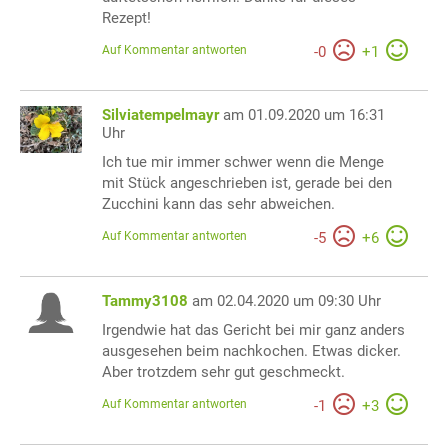
Rezept!
Auf Kommentar antworten
-
0
+
1
Silviatempelmayr
am 01.09.2020 um 16:31
Uhr
Ich tue mir immer schwer wenn die Menge
mit Stück angeschrieben ist, gerade bei den
Zucchini kann das sehr abweichen.
Auf Kommentar antworten
-
5
+
6
Tammy3108
am 02.04.2020 um 09:30 Uhr
Irgendwie hat das Gericht bei mir ganz anders
ausgesehen beim nachkochen. Etwas dicker.
Aber trotzdem sehr gut geschmeckt.
Auf Kommentar antworten
-
1
+
3