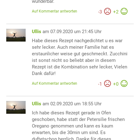
wunderbar.
Auf Kommentar antworten
-
3
+
2
Ullis
am 07.09.2020 um 21:45 Uhr
Habe dieses Rezept nachgedichtet u es war
sehr lecker. Auch meiner Familie hat es
erstaunlicher weise gut geschmeckt. Zucchini
ist sonst nicht so beliebt aber in diesem
Rezept ist die Kombination sehr lecker, Vielen
Dank dafür!
Auf Kommentar antworten
-
1
+
0
Ullis
am 02.09.2020 um 18:55 Uhr
Ich habe dieses Rezept gerade in Ofen
geschoben, habe statt der Petersilie frischen
Oregano genommen und kann es kaum
erwarten, bis die 30min um sind. Es
duftetschon herrlich. Danke für dieses