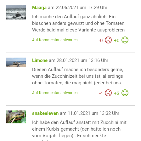
Maarja
am 22.06.2021 um 17:29 Uhr
Ich mache den Auflauf ganz ähnlich. Ein
bisschen anders gewürzt und ohne Tomaten.
Werde bald mal diese Variante ausprobieren
Auf Kommentar antworten
-
0
+
0
Limone
am 28.01.2021 um 13:16 Uhr
Diesen Auflauf mache ich besonders gerne,
wenn die Zucchinizeit bei uns ist, allerdings
ohne Tomaten, die mag nicht jeder bei uns.
Auf Kommentar antworten
-
4
+
3
snakeeleven
am 11.01.2021 um 13:32 Uhr
Ich habe den Auflauf anstatt mit Zucchini mit
einem Kürbis gemacht (den hatte ich noch
vom Vorjahr liegen) . Er schmeckte