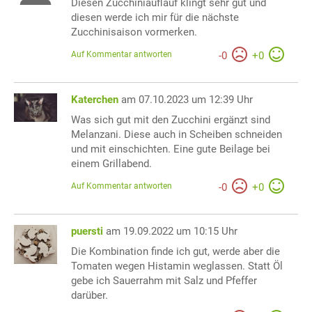
Diesen Zucchiniauflauf klingt sehr gut und
diesen werde ich mir für die nächste
Zucchinisaison vormerken.
Auf Kommentar antworten
-
0
+
0
Katerchen
am 07.10.2023 um 12:39 Uhr
Was sich gut mit den Zucchini ergänzt sind
Melanzani. Diese auch in Scheiben schneiden
und mit einschichten. Eine gute Beilage bei
einem Grillabend.
Auf Kommentar antworten
-
0
+
0
puersti
am 19.09.2022 um 10:15 Uhr
Die Kombination finde ich gut, werde aber die
Tomaten wegen Histamin weglassen. Statt Öl
gebe ich Sauerrahm mit Salz und Pfeffer
darüber.