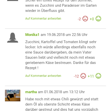
Sicher ein tolles Rezept für den Sommer,
wenn es Zucchini und Paradeiser im Garten
wieder in Überfluss gibt.
Auf Kommentar antworten
-
2
+
0
Monika1
am 19.06.2018 um 22:56 Uhr
Zucchini, Kartoffel und Tomaten klingt sehr
lecker. Ich würde allerdings ebenfalls noch
eine Sauce darübergeben, da mein Vater
Saucen liebt und vielleicht noch mit etwas
geriebenem Käse bestreuen. Danke für das
Rezept !
Auf Kommentar antworten
-
12
+
11
martha
am 01.06.2018 um 13:12 Uhr
Habe noch mit etwas Chili gewürzt und statt
dem Öl als oberste Schicht etwas Käse
darüber gestreut und dies hat uns vorzüglich