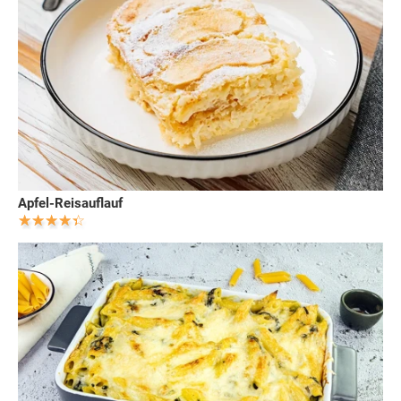
Apfel-Reisauflauf