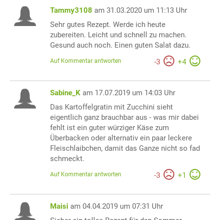
Tammy3108
am 31.03.2020 um 11:13 Uhr
Sehr gutes Rezept. Werde ich heute
zubereiten. Leicht und schnell zu machen.
Gesund auch noch. Einen guten Salat dazu.
Auf Kommentar antworten
-
3
+
4
Sabine_K
am 17.07.2019 um 14:03 Uhr
Das Kartoffelgratin mit Zucchini sieht
eigentlich ganz brauchbar aus - was mir dabei
fehlt ist ein guter würziger Käse zum
Überbacken oder alternativ ein paar leckere
Fleischlaibchen, damit das Ganze nicht so fad
schmeckt.
Auf Kommentar antworten
-
3
+
1
Maisi
am 04.04.2019 um 07:31 Uhr