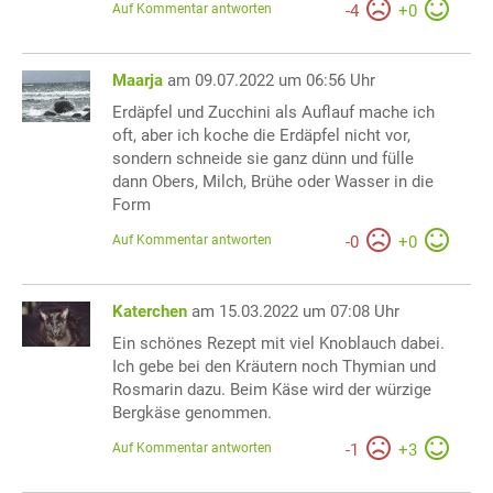
Auf Kommentar antworten
-
4
+
0
Maarja
am 09.07.2022 um 06:56 Uhr
Erdäpfel und Zucchini als Auflauf mache ich
oft, aber ich koche die Erdäpfel nicht vor,
sondern schneide sie ganz dünn und fülle
dann Obers, Milch, Brühe oder Wasser in die
Form
Auf Kommentar antworten
-
0
+
0
Katerchen
am 15.03.2022 um 07:08 Uhr
Ein schönes Rezept mit viel Knoblauch dabei.
Ich gebe bei den Kräutern noch Thymian und
Rosmarin dazu. Beim Käse wird der würzige
Bergkäse genommen.
Auf Kommentar antworten
-
1
+
3