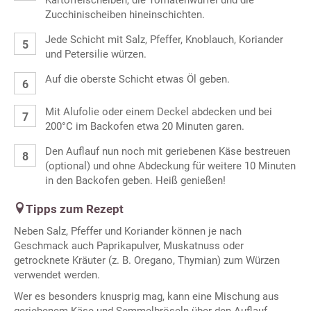
Kartoffelscheiben, die Tomatenwürfel und die
Zucchinischeiben hineinschichten.
Jede Schicht mit Salz, Pfeffer, Knoblauch, Koriander
und Petersilie würzen.
Auf die oberste Schicht etwas Öl geben.
Mit Alufolie oder einem Deckel abdecken und bei
200°C im Backofen etwa 20 Minuten garen.
Den Auflauf nun noch mit geriebenen Käse bestreuen
(optional) und ohne Abdeckung für weitere 10 Minuten
in den Backofen geben. Heiß genießen!
Tipps zum Rezept
Neben Salz, Pfeffer und Koriander können je nach
Geschmack auch Paprikapulver, Muskatnuss oder
getrocknete Kräuter (z. B. Oregano, Thymian) zum Würzen
verwendet werden.
Wer es besonders knusprig mag, kann eine Mischung aus