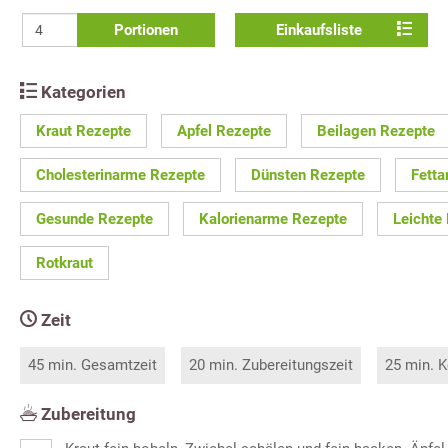
Portionen
Einkaufsliste
Kategorien
Kraut Rezepte
Apfel Rezepte
Beilagen Rezepte
Cholesterinarme Rezepte
Dünsten Rezepte
Fett
Gesunde Rezepte
Kalorienarme Rezepte
Leichte
Rotkraut
Zeit
45 min. Gesamtzeit
20 min. Zubereitungszeit
25 min. K
Zubereitung