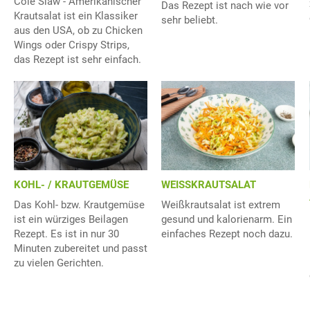
Cole Slaw - Amerikanischer
Das Rezept ist nach wie vor
Krautsalat ist ein Klassiker
sehr beliebt.
aus den USA, ob zu Chicken
Wings oder Crispy Strips,
das Rezept ist sehr einfach.
KOHL- / KRAUTGEMÜSE
WEISSKRAUTSALAT
Das Kohl- bzw. Krautgemüse
Weißkrautsalat ist extrem
ist ein würziges Beilagen
gesund und kalorienarm. Ein
Rezept. Es ist in nur 30
einfaches Rezept noch dazu.
Minuten zubereitet und passt
zu vielen Gerichten.