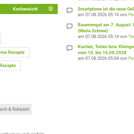
Smartphone ist die neue Ge
Kochansicht
am 07.08.2026 05:14 von
Pe
Bauernregel am 7. August: S
(Maria Schnee)
am 07.08.2026 05:14 von
Te
Kuchen, Torten bzw. Kleing
arme Rezepte
vom 10. bis 16.08.2028
am 07.08.2026 05:04 von
Pe
 Rezepte
och & Ruhezeit