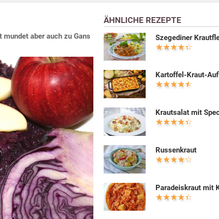
ÄHNLICHE REZEPTE
pt mundet aber auch zu Gans
Szegediner Krautfl
Kartoffel-Kraut-Auf
Krautsalat mit Spe
Russenkraut
Paradeiskraut mit K