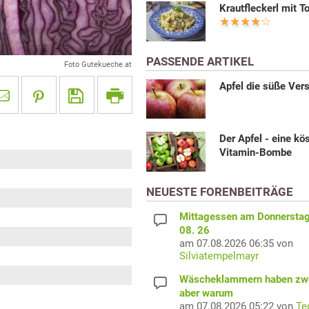
Krautfleckerl mit T
PASSENDE ARTIKEL
Foto Gutekueche.at
Apfel die süße Ver
Der Apfel - eine kö
Vitamin-Bombe
NEUESTE FORENBEITRÄGE
Mittagessen am Donnerstag
08. 26
am 07.08.2026 06:35 von
Silviatempelmayr
Wäscheklammern haben zwe
aber warum
am 07.08.2026 05:22 von
Te