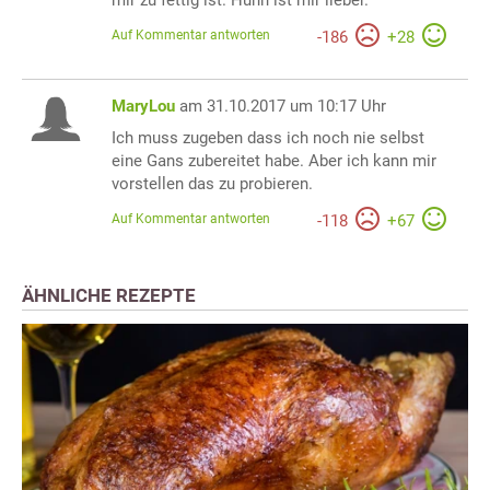
Auf Kommentar antworten
-
186
+
28
MaryLou
am 31.10.2017 um 10:17 Uhr
Ich muss zugeben dass ich noch nie selbst
eine Gans zubereitet habe. Aber ich kann mir
vorstellen das zu probieren.
Auf Kommentar antworten
-
118
+
67
ÄHNLICHE REZEPTE