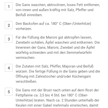
Die Gans waschen, abtrocknen, loses Fett entfernen,
von innen und außen kräftig mit Salz, Pfeffer und
Beifuß einreiben.
Den Backofen auf ca. 180° C (Ober-/Unterhitze)
vorheizen.
Für die Füllung die Maroni gut abtropfen lassen,
Zwiebeln schälen, Äpfel waschen und entkernen. Die
Innereien der Gans, Maroni, Zwiebel und die Äpfel
würfelig schneiden und mit den Semmelwürfeln
vermischen.
Die Zutaten mit Salz, Pfeffer, Majoran und Beifuß
würzen. Die fertige Füllung in die Gans geben und die
Öffnung mit Zahnstocher und/oder Küchengarn
verschließen.
Die Gans mit der Brust nach unten auf dem Rost der
Fettpfanne ca. 3,5 bis 4 Std. bei 180° C (Ober-
Unterhitze) braten. Nach ca. 2 Stunden unterhalb der
Keulen mit einer Gabel mehrmals einstechen, damit