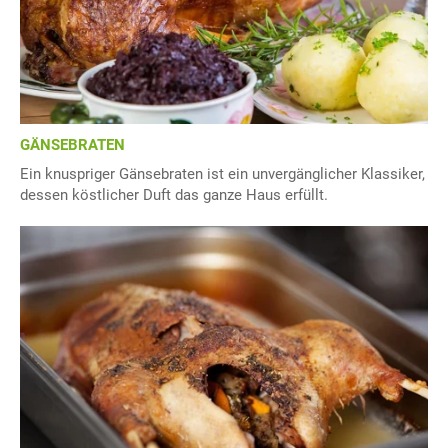
GÄNSEBRATEN
Ein knuspriger Gänsebraten ist ein unvergänglicher Klassiker,
dessen köstlicher Duft das ganze Haus erfüllt.