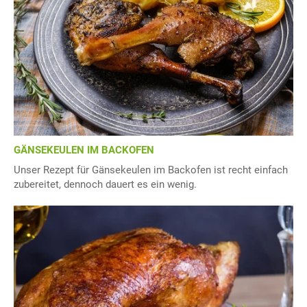
GÄNSEKEULEN IM BACKOFEN
Unser Rezept für Gänsekeulen im Backofen ist recht einfach
zubereitet, dennoch dauert es ein wenig.