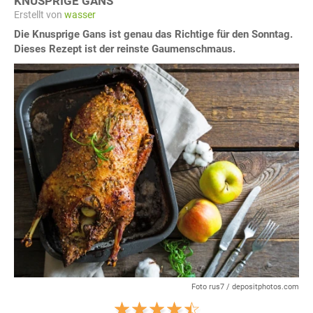
KNUSPRIGE GANS
Erstellt von
wasser
Die Knusprige Gans ist genau das Richtige für den Sonntag.
Dieses Rezept ist der reinste Gaumenschmaus.
Foto rus7 / depositphotos.com