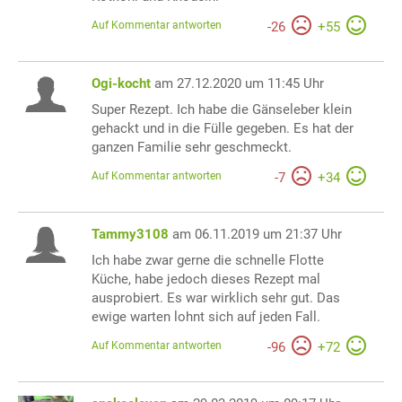
Auf Kommentar antworten
-
26
+
55
Ogi-kocht
am 27.12.2020 um 11:45 Uhr
Super Rezept. Ich habe die Gänseleber klein
gehackt und in die Fülle gegeben. Es hat der
ganzen Familie sehr geschmeckt.
Auf Kommentar antworten
-
7
+
34
Tammy3108
am 06.11.2019 um 21:37 Uhr
Ich habe zwar gerne die schnelle Flotte
Küche, habe jedoch dieses Rezept mal
ausprobiert. Es war wirklich sehr gut. Das
ewige warten lohnt sich auf jeden Fall.
Auf Kommentar antworten
-
96
+
72