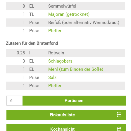
8
EL
Semmelwürfel
1
TL
Majoran (getrocknet)
1
Prise
Beifuß (oder alternativ Wermutkraut)
1
Prise
Pfeffer
Zutaten für den Bratenfond
0.25
l
Rotwein
3
EL
Schlagobers
1
EL
Mehl (zum Binden der Soße)
1
Prise
Salz
1
Prise
Pfeffer
Portionen
Einkaufsliste
Kochansicht