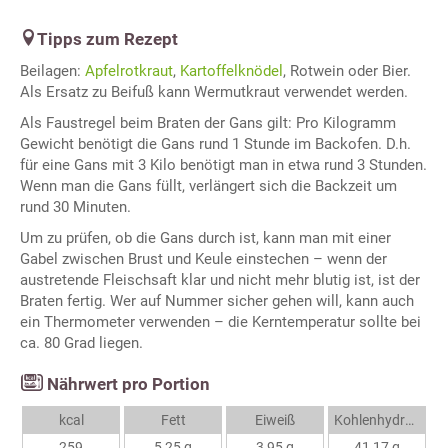
Tipps zum Rezept
Beilagen:
Apfelrotkraut
,
Kartoffelknödel
, Rotwein oder Bier.
Als Ersatz zu Beifuß kann Wermutkraut verwendet werden.
Als Faustregel beim Braten der Gans gilt: Pro Kilogramm
Gewicht benötigt die Gans rund 1 Stunde im Backofen. D.h.
für eine Gans mit 3 Kilo benötigt man in etwa rund 3 Stunden.
Wenn man die Gans füllt, verlängert sich die Backzeit um
rund 30 Minuten.
Um zu prüfen, ob die Gans durch ist, kann man mit einer
Gabel zwischen Brust und Keule einstechen – wenn der
austretende Fleischsaft klar und nicht mehr blutig ist, ist der
Braten fertig. Wer auf Nummer sicher gehen will, kann auch
ein Thermometer verwenden – die Kerntemperatur sollte bei
ca. 80 Grad liegen.
Nährwert pro Portion
kcal
Fett
Eiweiß
Kohlenhydrate
259
5,25 g
3,95 g
41,17 g