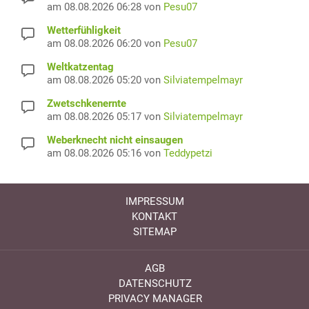
am 08.08.2026 06:28 von
Pesu07
Wetterfühligkeit
am 08.08.2026 06:20 von
Pesu07
Weltkatzentag
am 08.08.2026 05:20 von
Silviatempelmayr
Zwetschkenernte
am 08.08.2026 05:17 von
Silviatempelmayr
Weberknecht nicht einsaugen
am 08.08.2026 05:16 von
Teddypetzi
IMPRESSUM
KONTAKT
SITEMAP
AGB
DATENSCHUTZ
PRIVACY MANAGER