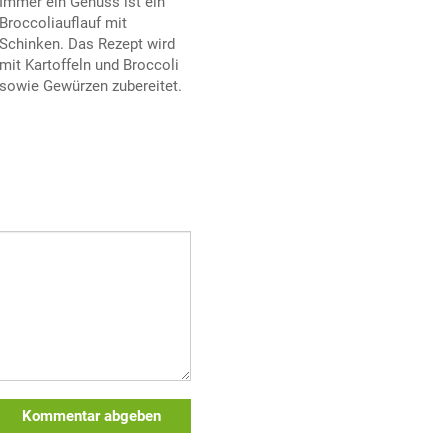
Immer ein Genuss ist ein
Broccoliauflauf mit
Schinken. Das Rezept wird
mit Kartoffeln und Broccoli
sowie Gewürzen zubereitet.
Kommentar abgeben