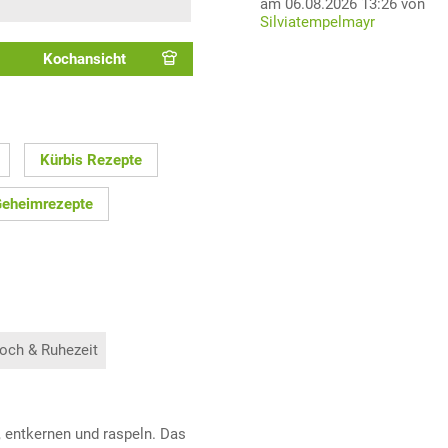
am 06.08.2026 13:26 von
Silviatempelmayr
Kochansicht
Kürbis Rezepte
eheimrezepte
och & Ruhezeit
, entkernen und raspeln. Das