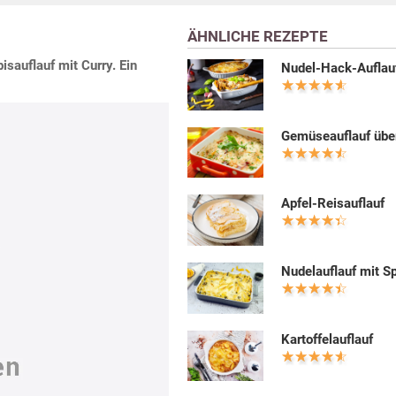
ÄHNLICHE REZEPTE
isauflauf mit Curry. Ein
Nudel-Hack-Auflau
Gemüseauflauf übe
Apfel-Reisauflauf
Nudelauflauf mit S
Kartoffelauflauf