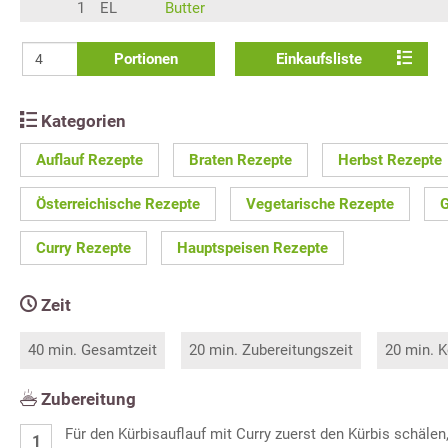
1
EL
Butter
Portionen
Einkaufsliste
Kategorien
Auflauf Rezepte
Braten Rezepte
Herbst Rezepte
Österreichische Rezepte
Vegetarische Rezepte
G
Curry Rezepte
Hauptspeisen Rezepte
Zeit
40 min. Gesamtzeit
20 min. Zubereitungszeit
20 min. K
Zubereitung
Für den Kürbisauflauf mit Curry zuerst den Kürbis schälen