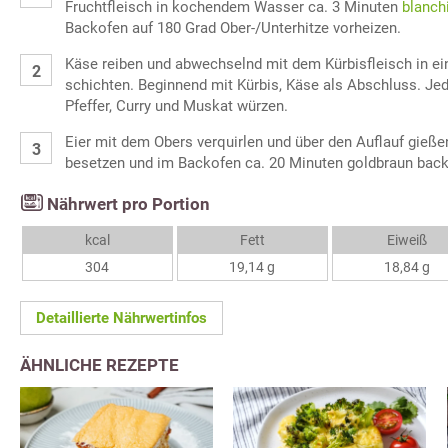
Fruchtfleisch in kochendem Wasser ca. 3 Minuten
blanch
Backofen auf 180 Grad Ober-/Unterhitze vorheizen.
Käse reiben und abwechselnd mit dem Kürbisfleisch in ei
schichten. Beginnend mit Kürbis, Käse als Abschluss. Jed
Pfeffer, Curry und Muskat würzen.
Eier mit dem Obers verquirlen und über den Auflauf gieße
besetzen und im Backofen ca. 20 Minuten goldbraun back
Nährwert pro Portion
kcal
Fett
Eiweiß
304
19,14 g
18,84 g
Detaillierte Nährwertinfos
ÄHNLICHE REZEPTE