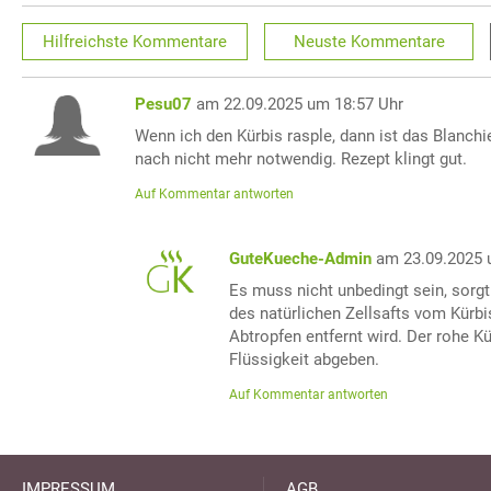
Hilfreichste
Kommentare
Neuste
Kommentare
Pesu07
am 22.09.2025 um 18:57 Uhr
Wenn ich den Kürbis rasple, dann ist das Blanch
nach nicht mehr notwendig. Rezept klingt gut.
Auf Kommentar antworten
GuteKueche-Admin
am 23.09.2025 
Es muss nicht unbedingt sein, sorgt 
des natürlichen Zellsafts vom Kürbis
Abtropfen entfernt wird. Der rohe 
Flüssigkeit abgeben.
Auf Kommentar antworten
IMPRESSUM
AGB