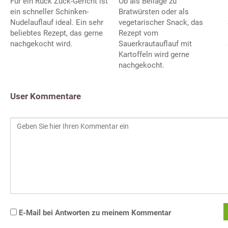
Für ein Ruck Zuck-Gericht ist
Ob als Beilage zu
ein schneller Schinken-
Bratwürsten oder als
Nudelauflauf ideal. Ein sehr
vegetarischer Snack, das
beliebtes Rezept, das gerne
Rezept vom
nachgekocht wird.
Sauerkrautauflauf mit
Kartoffeln wird gerne
nachgekocht.
User Kommentare
E-Mail bei Antworten zu meinem Kommentar