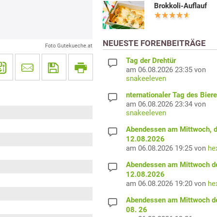
Brokkoli-Auflauf
NEUESTE FORENBEITRÄGE
Foto Gutekueche.at
Tag der Drehtür
am 06.08.2026 23:35 von
snakeeleven
nternationaler Tag des Bier
am 06.08.2026 23:34 von
snakeeleven
Abendessen am Mittwoch, 
12.08.2026
am 06.08.2026 19:25 von
he
Abendessen am Mittwoch d
12.08.2026
am 06.08.2026 19:20 von
he
Abendessen am Mittwoch d
08. 26