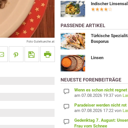
Indischer Linsensal
PASSENDE ARTIKEL
Türkische Speziali
Bosporus
Foto Gutekueche.at
Linsen
NEUESTE FORENBEITRÄGE
Wenn es schon nicht regnet 
am 07.08.2026 19:37 von
La
Paradeiser werden nicht rot
am 07.08.2026 17:22 von
La
Gedenktag 7. August: Unser
Frau vom Schnee