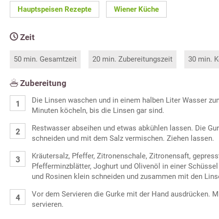
Hauptspeisen Rezepte
Wiener Küche
Zeit
50 min. Gesamtzeit
20 min. Zubereitungszeit
30 min. K
Zubereitung
Die Linsen waschen und in einem halben Liter Wasser zu
Minuten köcheln, bis die Linsen gar sind.
Restwasser abseihen und etwas abkühlen lassen. Die Gu
schneiden und mit dem Salz vermischen. Ziehen lassen.
Kräutersalz, Pfeffer, Zitronenschale, Zitronensaft, gepre
Pfefferminzblätter, Joghurt und Olivenöl in einer Schüss
und Rosinen klein schneiden und zusammen mit den Linse
Vor dem Servieren die Gurke mit der Hand ausdrücken. M
servieren.