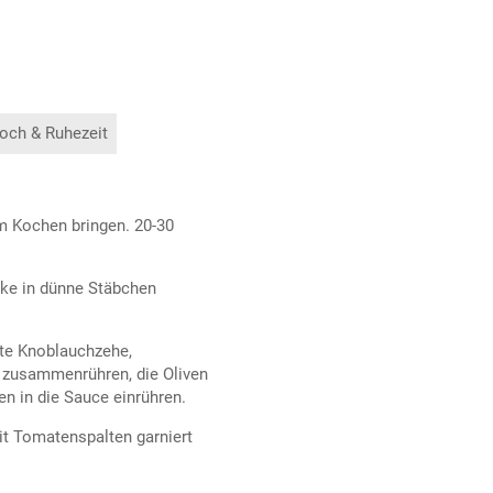
och & Ruhezeit
m Kochen bringen. 20-30
rke in dünne Stäbchen
sste Knoblauchzehe,
el zusammenrühren, die Oliven
n in die Sauce einrühren.
it Tomatenspalten garniert