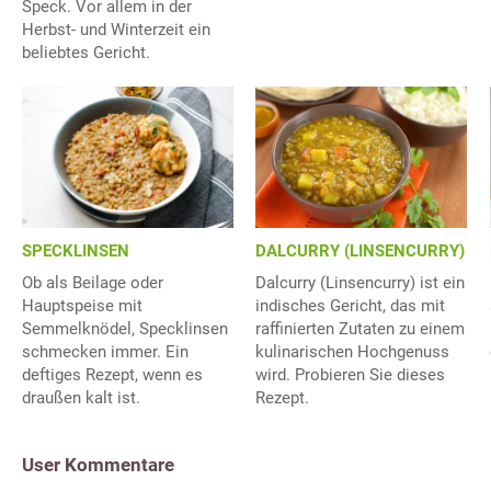
Speck. Vor allem in der
Herbst- und Winterzeit ein
beliebtes Gericht.
SPECKLINSEN
DALCURRY (LINSENCURRY)
Ob als Beilage oder
Dalcurry (Linsencurry) ist ein
Hauptspeise mit
indisches Gericht, das mit
Semmelknödel, Specklinsen
raffinierten Zutaten zu einem
schmecken immer. Ein
kulinarischen Hochgenuss
deftiges Rezept, wenn es
wird. Probieren Sie dieses
draußen kalt ist.
Rezept.
User Kommentare