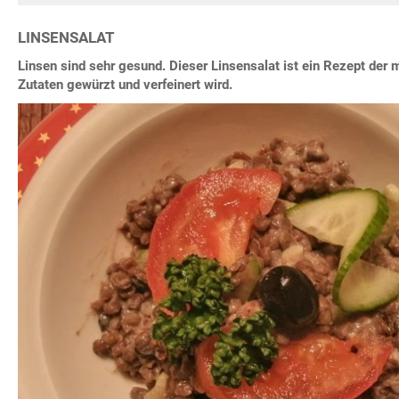
LINSENSALAT
Linsen sind sehr gesund. Dieser Linsensalat ist ein Rezept der 
Zutaten gewürzt und verfeinert wird.