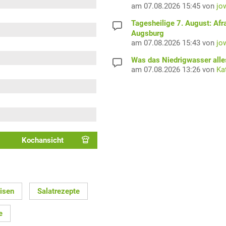
am 07.08.2026 15:45 von
jo
Tagesheilige 7. August: Afr
Augsburg
am 07.08.2026 15:43 von
jo
Was das Niedrigwasser alles
am 07.08.2026 13:26 von
Ka
Kochansicht
isen
Salatrezepte
e