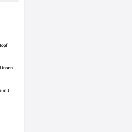
topf
Linsen
e mit