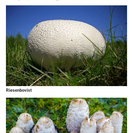
Riesenbovist