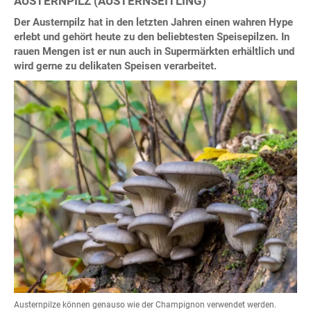
AUSTERNPILZ (AUSTERNSEITLING)
Der Austernpilz hat in den letzten Jahren einen wahren Hype
erlebt und gehört heute zu den beliebtesten Speisepilzen. In
rauen Mengen ist er nun auch in Supermärkten erhältlich und
wird gerne zu delikaten Speisen verarbeitet.
Austernpilze können genauso wie der Champignon verwendet werden.