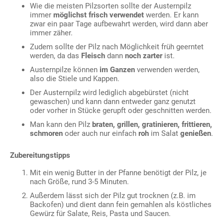
Wie die meisten Pilzsorten sollte der Austernpilz
immer
möglichst frisch verwendet
werden. Er kann
zwar ein paar Tage aufbewahrt werden, wird dann aber
immer zäher.
Zudem sollte der Pilz nach Möglichkeit früh geerntet
werden, da das
Fleisch
dann
noch zarter
ist.
Austernpilze können
im Ganzen
verwenden werden,
also die Stiele und Kappen.
Der Austernpilz wird lediglich abgebürstet (nicht
gewaschen) und kann dann entweder ganz genutzt
oder vorher in Stücke gerupft oder geschnitten werden.
Man kann den Pilz
braten, grillen, gratinieren, frittieren,
schmoren
oder auch nur einfach
roh
im Salat
genießen
.
Zubereitungstipps
Mit ein wenig Butter in der Pfanne benötigt der Pilz, je
nach Größe, rund 3-5 Minuten.
Außerdem lässt sich der Pilz gut trocknen (z.B. im
Backofen) und dient dann fein gemahlen als köstliches
Gewürz für Salate, Reis, Pasta und Saucen.