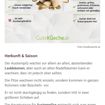
Foto Gutekueche.at
Herkunft & Saison
Der Austernpilz wächst vor allem an alten, absterbenden
Laubbäumen
, aber auch an alten Nadelbäumen kann er
wachsen, dies ist jedoch eher selten.
Die Pilze wachsen nicht einzeln, sondern kommen in ganzen
Kolonien oder Büscheln vor.
Er ist nicht durchgängig zu finden, sondern tritt in zwei
größeren Schüben auf.
Die Hauptsaison für
Austernpilze
erstreckt sich zum einen