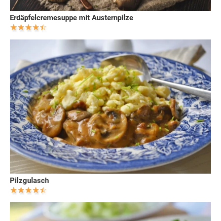
Erdäpfelcremesuppe mit Austernpilze
Pilzgulasch