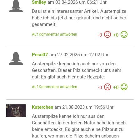
Smiley
am 03.04.2026 um 06:21 Uhr
Das ist ein interessanter Artikel. Austernpilze
habe ich bis jetzt nur gekauft und nicht selber
gesammelt.
Auf Kommentar antworten
-
0
+
0
Pesu07
am 27.02.2025 um 12:02 Uhr
Austernpilze kenne ich auch nur von den
Geschäften. Dieser Pilz schmeckt uns sehr
gut. Es gibt auch hier gute Rezepte.
Auf Kommentar antworten
-
0
+
0
Katerchen
am 21.08.2023 um 19:56 Uhr
Austernpilze kenne ich nur aus den
Geschäften, in der freien Natur habe ich noch
keine entdeckt. Es gibt auch eine Pilzbrut zu
kaufen, wo man die Pilze daheim anbauen