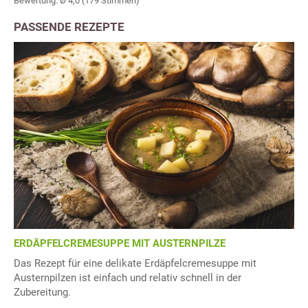
Bewertung: Ø
4,0
(
179
Stimmen)
PASSENDE REZEPTE
ERDÄPFELCREMESUPPE MIT AUSTERNPILZE
Das Rezept für eine delikate Erdäpfelcremesuppe mit
Austernpilzen ist einfach und relativ schnell in der
Zubereitung.