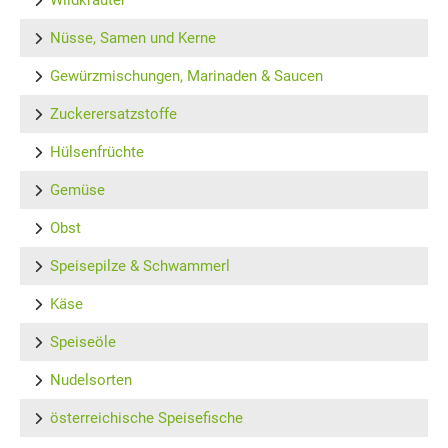
Wildkräuter
Nüsse, Samen und Kerne
Gewürzmischungen, Marinaden & Saucen
Zuckerersatzstoffe
Hülsenfrüchte
Gemüse
Obst
Speisepilze & Schwammerl
Käse
Speiseöle
Nudelsorten
österreichische Speisefische