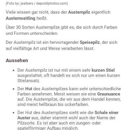
(Foto by: jaalbers / depositphotos.com)
Viele wissen gar nicht, dass der
Austernpilz
eigentlich
Austernseitling
heißt.
Über 30 Sorten Austernpilze gibt es, die sich durch Farben
und Formen unterscheiden.
Der Austernpilz ist ein hervorragender
Speisepilz
, der sich
auf vielfältige Art und Weise verarbeiten lässt.
Aussehen
Der Austernpilz ist nur mit einem sehr
kurzen Stiel
ausgestattet, oft handelt es sich nur um einen kurzen
Stielansatz.
Der
Hut
des Austernpilzes kann sehr unterschiedliche
Farben annehmen. Meist weisen sie eine
Graunuance
auf. Die Austernpilze, die wir aus dem Handel kennen,
sind meist hellbraun bis ockerfarben.
Der Hut des Austernpilzes sieht wie die
Schale einer
Auster
aus, daher stammt wohl auch der Name der
Pilzsorte. Es ist aber auch ein zungen- oder
spatelförmiger Aufbau möglich.