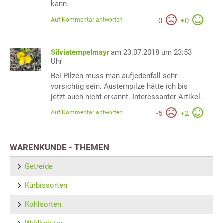
kann.
Auf Kommentar antworten
-
0
+
0
Silviatempelmayr
am 23.07.2018 um 23:53
Uhr
Bei Pilzen muss man aufjedenfall sehr
vorsichtig sein. Austernpilze hätte ich bis
jetzt auch nicht erkannt. Interessanter Artikel.
Auf Kommentar antworten
-
5
+
2
WARENKUNDE - THEMEN
Getreide
Kürbissorten
Kohlsorten