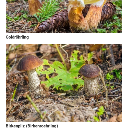
Goldröhrling
Birkenpilz (Birkenroehrling)