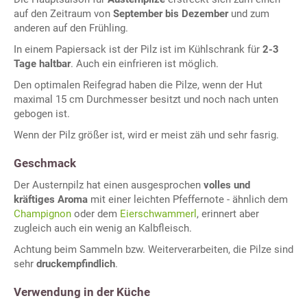
auf den Zeitraum von
September bis Dezember
und zum
anderen auf den Frühling.
In einem Papiersack ist der Pilz ist im Kühlschrank für
2-3
Tage haltbar
. Auch ein einfrieren ist möglich.
Den optimalen Reifegrad haben die Pilze, wenn der Hut
maximal 15 cm Durchmesser besitzt und noch nach unten
gebogen ist.
Wenn der Pilz größer ist, wird er meist zäh und sehr fasrig.
Geschmack
Der Austernpilz hat einen ausgesprochen
volles und
kräftiges Aroma
mit einer leichten Pfeffernote - ähnlich dem
Champignon
oder dem
Eierschwammerl
, erinnert aber
zugleich auch ein wenig an Kalbfleisch.
Achtung beim Sammeln bzw. Weiterverarbeiten, die Pilze sind
sehr
druckempfindlich
.
Verwendung in der Küche