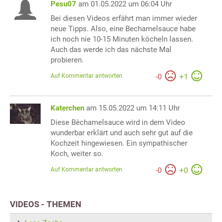
Pesu07
am 01.05.2022 um 06:04 Uhr
Bei diesen Videos erfährt man immer wieder
neue Tipps. Also, eine Bechamelsauce habe
ich noch nie 10-15 Minuten köcheln lassen.
Auch das werde ich das nächste Mal
probieren.
Auf Kommentar antworten
-
0
+
1
Katerchen
am 15.05.2022 um 14:11 Uhr
Diese Bèchamelsauce wird in dem Video
wunderbar erklärt und auch sehr gut auf die
Kochzeit hingewiesen. Ein sympathischer
Koch, weiter so.
Auf Kommentar antworten
-
0
+
0
VIDEOS - THEMEN