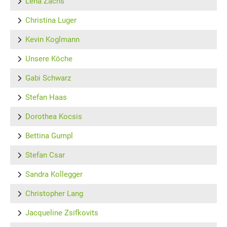
Lena Zachs
Christina Luger
Kevin Koglmann
Unsere Köche
Gabi Schwarz
Stefan Haas
Dorothea Kocsis
Bettina Gumpl
Stefan Csar
Sandra Kollegger
Christopher Lang
Jacqueline Zsifkovits