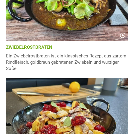
ZWIEBELROSTBRATEN
Ein Zwiebelrostbraten ist ein klassisches Rezept aus zartem
Rindfleisch, goldbraun gebratenen Zwiebeln und würziger
Soße.