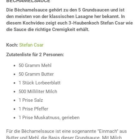
BÈCHAMELSAUCE
Die Bèchamelsauce gehört zu den 5 Grundsaucen und ist
den meisten von der klassischen Lasagne her bekannt. In
diesem Kochvideo zeigt euch 3-Haubenkoch Stefan Csar wie
die Sauce die richtige Cremigkeit erhält.
Koch:
Stefan Csar
Zutatenliste für 2 Personen:
50 Gramm Mehl
50 Gramm Butter
1 Stück Lorbeerblatt
500 Milliliter Milch
1 Prise Salz
1 Prise Pfeffer
1 Prise Muskatnuss, gerieben
Für die Bèchamelsauce ist eine sogenannte "Einmach" aus
Butter und Mehl, die Basis dieser Grundsauce. Mit Milch