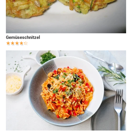
Gemüseschnitzel