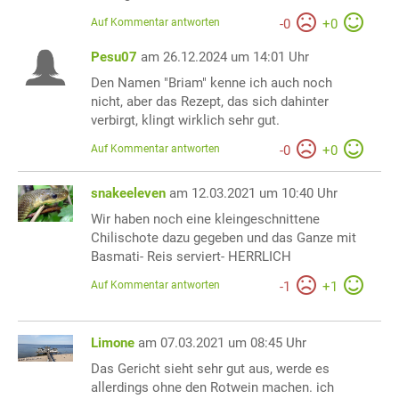
Auf Kommentar antworten
-
0
+
0
Pesu07
am 26.12.2024 um 14:01 Uhr
Den Namen "Briam" kenne ich auch noch
nicht, aber das Rezept, das sich dahinter
verbirgt, klingt wirklich sehr gut.
Auf Kommentar antworten
-
0
+
0
snakeeleven
am 12.03.2021 um 10:40 Uhr
Wir haben noch eine kleingeschnittene
Chilischote dazu gegeben und das Ganze mit
Basmati- Reis serviert- HERRLICH
Auf Kommentar antworten
-
1
+
1
Limone
am 07.03.2021 um 08:45 Uhr
Das Gericht sieht sehr gut aus, werde es
allerdings ohne den Rotwein machen. ich