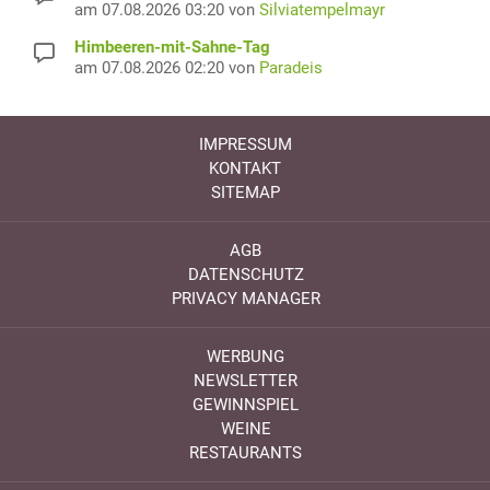
am 07.08.2026 03:20 von
Silviatempelmayr
Himbeeren-mit-Sahne-Tag
am 07.08.2026 02:20 von
Paradeis
IMPRESSUM
KONTAKT
SITEMAP
AGB
DATENSCHUTZ
PRIVACY MANAGER
WERBUNG
NEWSLETTER
GEWINNSPIEL
WEINE
RESTAURANTS