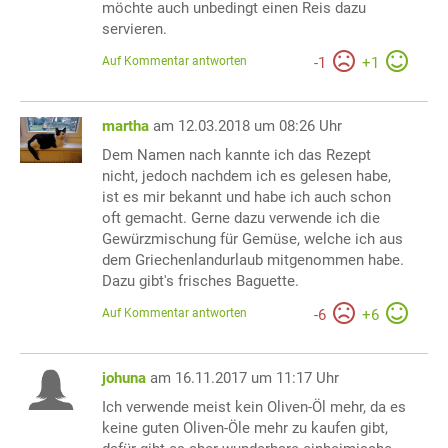
möchte auch unbedingt einen Reis dazu
servieren.
Auf Kommentar antworten
-
1
+
1
martha
am 12.03.2018 um 08:26 Uhr
Dem Namen nach kannte ich das Rezept
nicht, jedoch nachdem ich es gelesen habe,
ist es mir bekannt und habe ich auch schon
oft gemacht. Gerne dazu verwende ich die
Gewürzmischung für Gemüse, welche ich aus
dem Griechenlandurlaub mitgenommen habe.
Dazu gibt's frisches Baguette.
Auf Kommentar antworten
-
6
+
6
johuna
am 16.11.2017 um 11:17 Uhr
Ich verwende meist kein Oliven-Öl mehr, da es
keine guten Oliven-Öle mehr zu kaufen gibt,