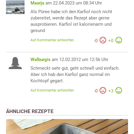
Maarja
am 22.04.2023 um 08:34 Uhr
Als Püree habe ich den Karfiol noch nicht
zubereitet, werde das Rezept aber gerne
ausprobieren. Karfiol ist kalorienarm und
gesund
Auf Kommentar antworten
-
0
+
0
Walburgis
am 12.02.2012 um 12:56 Uhr
Schmeckt sehr gut, geht schnell und einfach.
Aber ich hab den Karfiol ganz normal im
Kochtopf gegart.
Auf Kommentar antworten
-
0
+
3
ÄHNLICHE REZEPTE