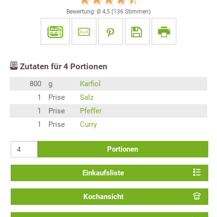
Bewertung: Ø
4,5
(
136
Stimmen)
Zutaten für
4
Portionen
800
g
Karfiol
1
Prise
Salz
1
Prise
Pfeffer
1
Prise
Curry
Portionen
Einkaufsliste
Kochansicht