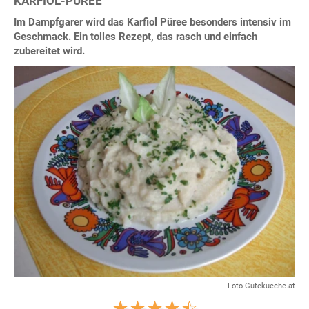
KARFIOL-PÜREE
Im Dampfgarer wird das Karfiol Püree besonders intensiv im
Geschmack. Ein tolles Rezept, das rasch und einfach
zubereitet wird.
Foto Gutekueche.at