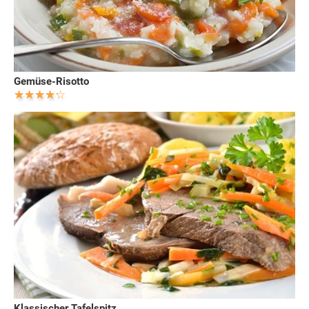
Gemüse-Risotto
Klassischer Tafelspitz