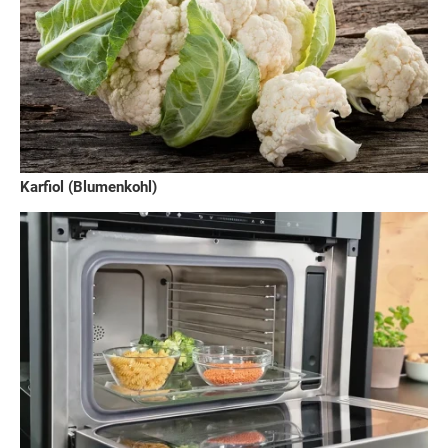
Karfiol (Blumenkohl)