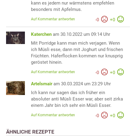
kann es jedem nur wärmstens empfehlen
besonders mit Apfelmus.
Auf Kommentar antworten
-
0
+
0
Katerchen
am 30.10.2022 um 09:14 Uhr
Mit Porridge kann man mich verjagen. Wenn
ich Müsli esse, dann mit Joghurt und frischen
Früchten. Haferflocken kommen nur knusprig
geröstet hinein.
Auf Kommentar antworten
-
0
+
0
Artelsmair
am 30.03.2024 um 23:29 Uhr
Ich kann nur sagen das ich früher ein
absoluter anti Müsli Esser war, aber seit zirka
einem Jahr bin ich sehr ein Müsli Esser.
Auf Kommentar antworten
-
0
+
0
ÄHNLICHE REZEPTE