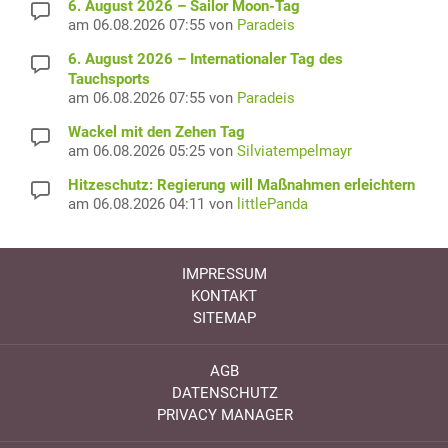
6. August 2026 – Sailor Moon-Tag
am 06.08.2026 07:55 von
Paradeis
6. August 2026 – Internationaler Tag des
Tauchsports
am 06.08.2026 07:55 von
Paradeis
Wackel mit den Zehen Tag
am 06.08.2026 05:25 von
Silviatempelmayr
Hitzeschutz: Regierung will Maßnahmen erleichtern
am 06.08.2026 04:11 von
littlePanda
IMPRESSUM
KONTAKT
SITEMAP
AGB
DATENSCHUTZ
PRIVACY MANAGER