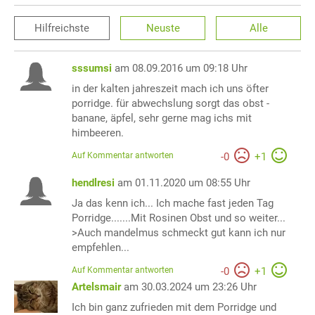
Hilfreichste
Neuste
Alle
sssumsi
am 08.09.2016 um 09:18 Uhr
in der kalten jahreszeit mach ich uns öfter
porridge. für abwechslung sorgt das obst -
banane, äpfel, sehr gerne mag ichs mit
himbeeren.
Auf Kommentar antworten
-
0
+
1
hendlresi
am 01.11.2020 um 08:55 Uhr
Ja das kenn ich... Ich mache fast jeden Tag
Porridge.......Mit Rosinen Obst und so weiter...
>Auch mandelmus schmeckt gut kann ich nur
empfehlen...
Auf Kommentar antworten
-
0
+
1
Artelsmair
am 30.03.2024 um 23:26 Uhr
Ich bin ganz zufrieden mit dem Porridge und