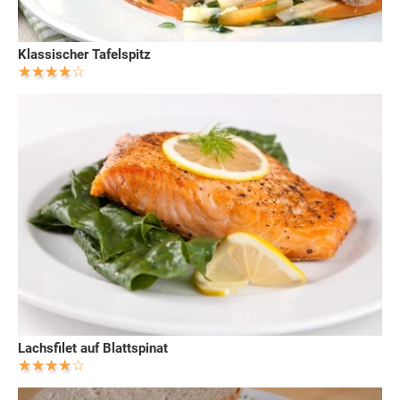
Klassischer Tafelspitz
Lachsfilet auf Blattspinat