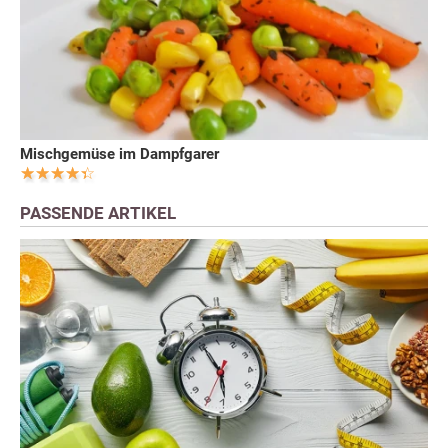
Mischgemüse im Dampfgarer
PASSENDE ARTIKEL