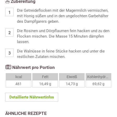
Zubereitung
Die Getreideflocken mit der Magermilch vermischen,
mit Honig süßen und in den ungelochten Garbehälter
des Dampfgarers geben.
Die Rosinen und Dörpflaumen fein hacken und zu den
Flocken mischen. Die Masse 15 Minuten dämpfen
lassen.
Die Walnüsse in feine Stücke hacken und unter die
restlichen Zutaten mischen.
Nährwert pro Portion
kcal
Fett
Eiweiß
Kohlenhydrate
461
16,49 g
14,73 g
69,62 g
Detaillierte Nährwertinfos
ÄHNLICHE REZEPTE