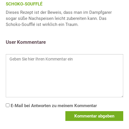
SCHOKO-SOUFFLÉ
Dieses Rezept ist der Beweis, dass man im Dampfgarer
sogar süße Nachspeisen leicht zubereiten kann. Das
Schoko-Soufflé ist wirklich ein Traum.
User Kommentare
E-Mail bei Antworten zu meinem Kommentar
Kommentar abgeben