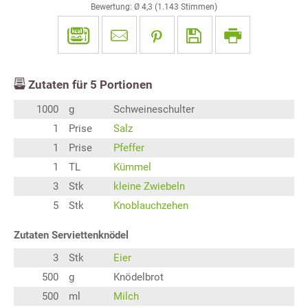
Bewertung: Ø
4,3
(
1.143
Stimmen)
Zutaten für
5
Portionen
1000
g
Schweineschulter
1
Prise
Salz
1
Prise
Pfeffer
1
TL
Kümmel
3
Stk
kleine Zwiebeln
5
Stk
Knoblauchzehen
Zutaten Serviettenknödel
3
Stk
Eier
500
g
Knödelbrot
500
ml
Milch