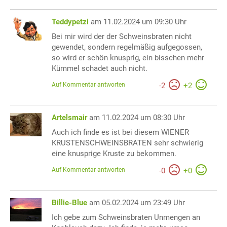
Teddypetzi
am 11.02.2024 um 09:30 Uhr
Bei mir wird der der Schweinsbraten nicht
gewendet, sondern regelmäßig aufgegossen,
so wird er schön knusprig, ein bisschen mehr
Kümmel schadet auch nicht.
Auf Kommentar antworten
-
2
+
2
Artelsmair
am 11.02.2024 um 08:30 Uhr
Auch ich finde es ist bei diesem WIENER
KRUSTENSCHWEINSBRATEN sehr schwierig
eine knusprige Kruste zu bekommen.
Auf Kommentar antworten
-
0
+
0
Billie-Blue
am 05.02.2024 um 23:49 Uhr
Ich gebe zum Schweinsbraten Unmengen an