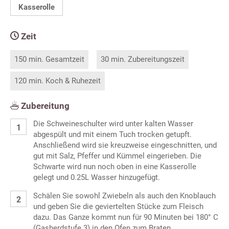
Kasserolle
Zeit
150 min. Gesamtzeit
30 min. Zubereitungszeit
120 min. Koch & Ruhezeit
Zubereitung
Die Schweineschulter wird unter kalten Wasser
abgespült und mit einem Tuch trocken getupft.
Anschließend wird sie kreuzweise eingeschnitten, und
gut mit Salz, Pfeffer und Kümmel eingerieben. Die
Schwarte wird nun noch oben in eine Kasserolle
gelegt und 0.25L Wasser hinzugefügt.
Schälen Sie sowohl Zwiebeln als auch den Knoblauch
und geben Sie die geviertelten Stücke zum Fleisch
dazu. Das Ganze kommt nun für 90 Minuten bei 180° C
(Gasherdstufe 3) in den Ofen zum Braten.