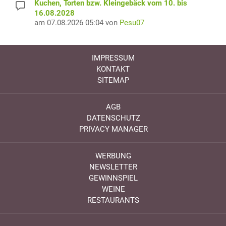
Kuchen, Torten bzw. Kleingebäck vom 10. bis
16.08.2028
am 07.08.2026 05:04 von
Pesu07
IMPRESSUM
KONTAKT
SITEMAP
AGB
DATENSCHUTZ
PRIVACY MANAGER
WERBUNG
NEWSLETTER
GEWINNSPIEL
WEINE
RESTAURANTS