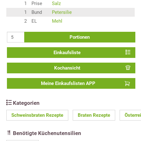
1
Prise
Salz
1
Bund
Petersilie
2
EL
Mehl
Portionen
Einkaufsliste
Kochansicht
Meine Einkaufslisten APP
Kategorien
Schweinsbraten Rezepte
Braten Rezepte
Österre
Benötigte Küchenutensilien