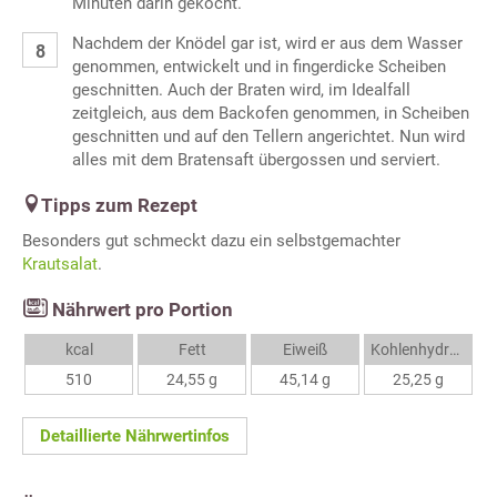
Minuten darin gekocht.
Nachdem der Knödel gar ist, wird er aus dem Wasser
genommen, entwickelt und in fingerdicke Scheiben
geschnitten. Auch der Braten wird, im Idealfall
zeitgleich, aus dem Backofen genommen, in Scheiben
geschnitten und auf den Tellern angerichtet. Nun wird
alles mit dem Bratensaft übergossen und serviert.
Tipps zum Rezept
Besonders gut schmeckt dazu ein selbstgemachter
Krautsalat
.
Nährwert pro Portion
kcal
Fett
Eiweiß
Kohlenhydrate
510
24,55 g
45,14 g
25,25 g
Detaillierte Nährwertinfos