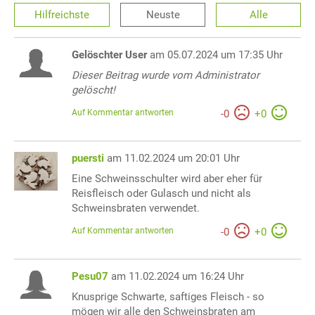
Hilfreichste
Neuste
Alle
Gelöschter User
am 05.07.2024 um 17:35 Uhr
Dieser Beitrag wurde vom Administrator
gelöscht!
Auf Kommentar antworten
-
0
+
0
puersti
am 11.02.2024 um 20:01 Uhr
Eine Schweinsschulter wird aber eher für
Reisfleisch oder Gulasch und nicht als
Schweinsbraten verwendet.
Auf Kommentar antworten
-
0
+
0
Pesu07
am 11.02.2024 um 16:24 Uhr
Knusprige Schwarte, saftiges Fleisch - so
mögen wir alle den Schweinsbraten am