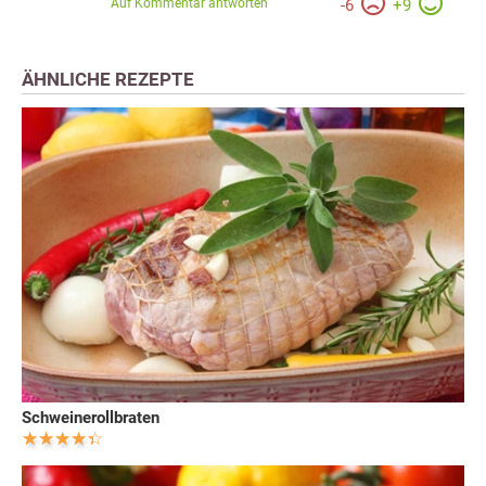
Auf Kommentar antworten
-
6
+
9
ÄHNLICHE REZEPTE
Schweinerollbraten