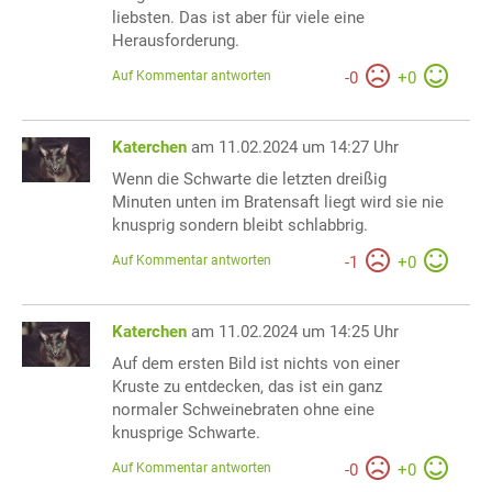
liebsten. Das ist aber für viele eine
Herausforderung.
Auf Kommentar antworten
-
0
+
0
Katerchen
am 11.02.2024 um 14:27 Uhr
Wenn die Schwarte die letzten dreißig
Minuten unten im Bratensaft liegt wird sie nie
knusprig sondern bleibt schlabbrig.
Auf Kommentar antworten
-
1
+
0
Katerchen
am 11.02.2024 um 14:25 Uhr
Auf dem ersten Bild ist nichts von einer
Kruste zu entdecken, das ist ein ganz
normaler Schweinebraten ohne eine
knusprige Schwarte.
Auf Kommentar antworten
-
0
+
0