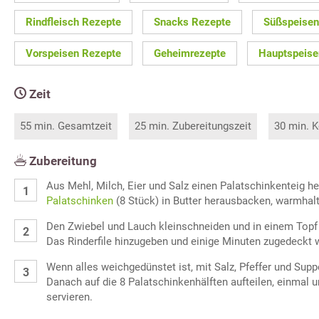
Rindfleisch Rezepte
Snacks Rezepte
Süßspeisen
Vorspeisen Rezepte
Geheimrezepte
Hauptspeise
Zeit
55 min. Gesamtzeit
25 min. Zubereitungszeit
30 min. K
Zubereitung
Aus Mehl, Milch, Eier und Salz einen Palatschinkenteig he
Palatschinken
(8 Stück) in Butter herausbacken, warmhal
Den Zwiebel und Lauch kleinschneiden und in einem Topf 
Das Rinderfile hinzugeben und einige Minuten zugedeckt 
Wenn alles weichgedünstet ist, mit Salz, Pfeffer und S
Danach auf die 8 Palatschinkenhälften aufteilen, einmal
servieren.