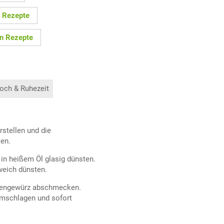
 Rezepte
n Rezepte
och & Ruhezeit
rstellen und die
ten.
in heißem Öl glasig dünsten.
weich dünsten.
uppengewürz abschmecken.
 umschlagen und sofort