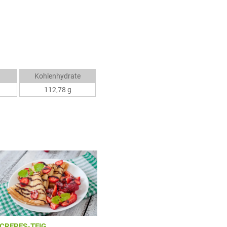
Kohlenhydrate
112,78 g
CREPES-TEIG