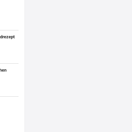
drezept
hen