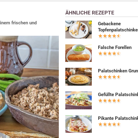
ÄHNLICHE REZEPTE
inem frischen und
Gebackene
Topfenpalatschink
Falsche Forellen
Palatschinken Grun
Gefüllte Palatschi
Pikante Palatschin