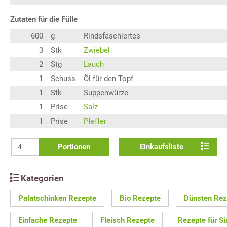
Zutaten für die Fülle
600
g
Rindsfaschiertes
3
Stk
Zwiebel
2
Stg
Lauch
1
Schuss
Öl für den Topf
1
Stk
Suppenwürze
1
Prise
Salz
1
Prise
Pfeffer
Portionen
Einkaufsliste
Kategorien
Palatschinken Rezepte
Bio Rezepte
Dünsten Rez
Einfache Rezepte
Fleisch Rezepte
Rezepte für Si