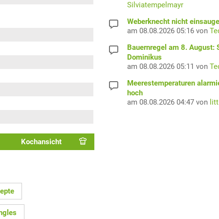
Silviatempelmayr
Weberknecht nicht einsaug
am 08.08.2026 05:16 von
Te
Bauernregel am 8. August: S
Dominikus
am 08.08.2026 05:11 von
Te
Meerestemperaturen alarmi
hoch
am 08.08.2026 04:47 von
lit
Kochansicht
epte
ngles