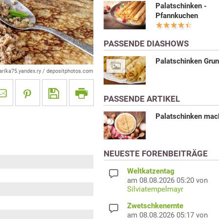
Palatschinken -
Pfannkuchen
PASSENDE DIASHOWS
Palatschinken Grun
rika75.yandex.ry / depositphotos.com
PASSENDE ARTIKEL
Palatschinken mac
NEUESTE FORENBEITRÄGE
Weltkatzentag
am 08.08.2026 05:20 von
Silviatempelmayr
Zwetschkenernte
am 08.08.2026 05:17 von