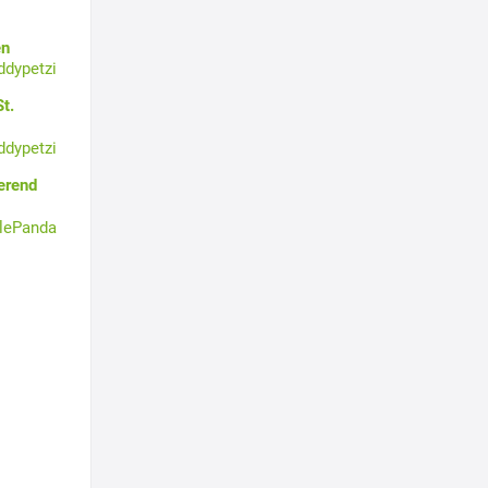
en
ddypetzi
t.
ddypetzi
erend
tlePanda