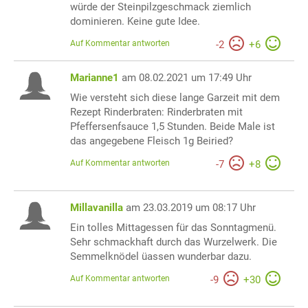
würde der Steinpilzgeschmack ziemlich
dominieren. Keine gute Idee.
Auf Kommentar antworten
-
2
+
6
Marianne1
am 08.02.2021 um 17:49 Uhr
Wie versteht sich diese lange Garzeit mit dem
Rezept Rinderbraten: Rinderbraten mit
Pfeffersenfsauce 1,5 Stunden. Beide Male ist
das angegebene Fleisch 1g Beiried?
Auf Kommentar antworten
-
7
+
8
Millavanilla
am 23.03.2019 um 08:17 Uhr
Ein tolles Mittagessen für das Sonntagmenü.
Sehr schmackhaft durch das Wurzelwerk. Die
Semmelknödel üassen wunderbar dazu.
Auf Kommentar antworten
-
9
+
30