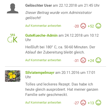
Gelöschter User
am 22.12.2018 um 21:45 Uhr
Dieser Beitrag wurde vom Administrator
gelöscht!
Auf Kommentar antworten
-
20
+
52
GuteKueche-Admin
am 24.12.2018 um 10:12
Uhr
Heißluft bei 180° C, ca. 50-60 Minuten. Der
Ablauf der Zubereitung bleibt gleich.
Auf Kommentar antworten
-
31
+
24
Silviatempelmayr
am 20.11.2016 um 17:01
Uhr
Tolles und leckeres Rezept. Das habe ich
heute gleich ausprobiert. Hat meiner ganzen
Familie sehr geschmeckt.
Auf Kommentar antworten
-
27
+
13