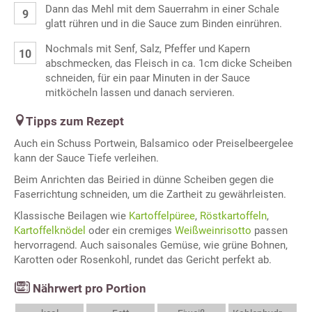
Dann das Mehl mit dem Sauerrahm in einer Schale
glatt rühren und in die Sauce zum Binden einrühren.
Nochmals mit Senf, Salz, Pfeffer und Kapern
abschmecken, das Fleisch in ca. 1cm dicke Scheiben
schneiden, für ein paar Minuten in der Sauce
mitköcheln lassen und danach servieren.
Tipps zum Rezept
Auch ein Schuss Portwein, Balsamico oder Preiselbeergelee
kann der Sauce Tiefe verleihen.
Beim Anrichten das Beiried in dünne Scheiben gegen die
Faserrichtung schneiden, um die Zartheit zu gewährleisten.
Klassische Beilagen wie
Kartoffelpüree
,
Röstkartoffeln
,
Kartoffelknödel
oder ein cremiges
Weißweinrisotto
passen
hervorragend. Auch saisonales Gemüse, wie grüne Bohnen,
Karotten oder Rosenkohl, rundet das Gericht perfekt ab.
Nährwert pro Portion