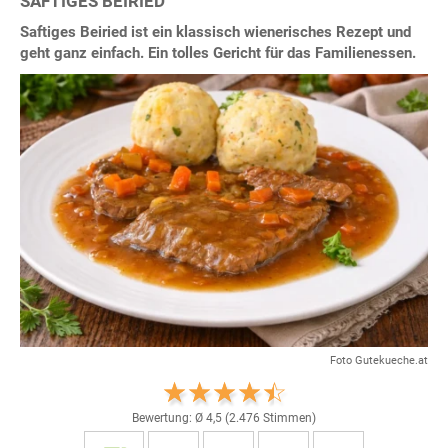
SAFTIGES BEIRIED
Saftiges Beiried ist ein klassisch wienerisches Rezept und
geht ganz einfach. Ein tolles Gericht für das Familienessen.
Foto Gutekueche.at
Bewertung: Ø
4,5
(
2.476
Stimmen)