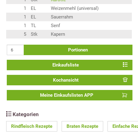
1
EL
Weizenmehl (universal)
1
EL
Sauerrahm
1
TL
Senf
5
Stk
Kapern
Portionen
Einkaufsliste
Kochansicht
Meine Einkaufslisten APP
Kategorien
Rindfleisch Rezepte
Braten Rezepte
Einfache Re