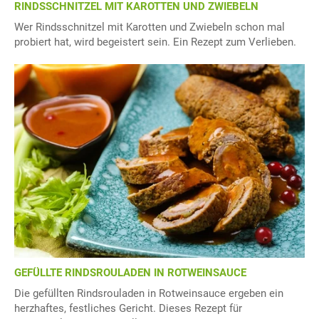
RINDSSCHNITZEL MIT KAROTTEN UND ZWIEBELN
Wer Rindsschnitzel mit Karotten und Zwiebeln schon mal
probiert hat, wird begeistert sein. Ein Rezept zum Verlieben.
GEFÜLLTE RINDSROULADEN IN ROTWEINSAUCE
Die gefüllten Rindsrouladen in Rotweinsauce ergeben ein
herzhaftes, festliches Gericht. Dieses Rezept für