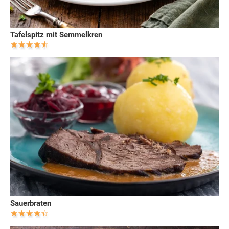
Tafelspitz mit Semmelkren
Sauerbraten