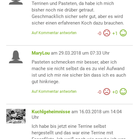
Terrinen und Pasteten, da habe ich mich
bisher noch nie drüber getraut.
Geschmacklich sicher sehr gut, aber es wird
sicher einen erfahrenen Koch dazu brauchen.
Auf Kommentar antworten
-
0
+
1
MaryLou
am 29.03.2018 um 07:33 Uhr
Pasteten schmecken mir besser, aber ich
mache sie nicht selbst da es zu viel Aufwand
ist und ich mir nie sicher bin dass ich es auch
gut hinkriege.
Auf Kommentar antworten
-
0
+
0
Kuchlgeheimnisse
am 16.03.2018 um 14:04
Uhr
Ich habe bis jetzt eine Terrine selbst
hergestellt und das war eine Terrine mit