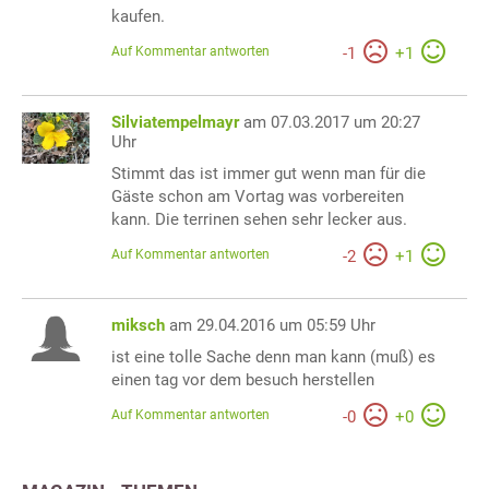
kaufen.
Auf Kommentar antworten
-
1
+
1
Silviatempelmayr
am 07.03.2017 um 20:27
Uhr
Stimmt das ist immer gut wenn man für die
Gäste schon am Vortag was vorbereiten
kann. Die terrinen sehen sehr lecker aus.
Auf Kommentar antworten
-
2
+
1
miksch
am 29.04.2016 um 05:59 Uhr
ist eine tolle Sache denn man kann (muß) es
einen tag vor dem besuch herstellen
Auf Kommentar antworten
-
0
+
0