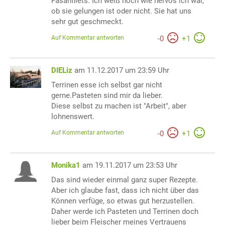
Fasanfilets. Ich weiß noch wie nervös ich war,
ob sie gelungen ist oder nicht. Sie hat uns
sehr gut geschmeckt.
Auf Kommentar antworten
-
0
+
1
DIELiz
am 11.12.2017 um 23:59 Uhr
Terrinen esse ich selbst gar nicht
gerne.Pasteten sind mir da lieber.
Diese selbst zu machen ist "Arbeit", aber
lohnenswert.
Auf Kommentar antworten
-
0
+
1
Monika1
am 19.11.2017 um 23:53 Uhr
Das sind wieder einmal ganz super Rezepte.
Aber ich glaube fast, dass ich nicht über das
Können verfüge, so etwas gut herzustellen.
Daher werde ich Pasteten und Terrinen doch
lieber beim Fleischer meines Vertrauens