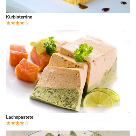
Kürbisterrine
Lachspastete