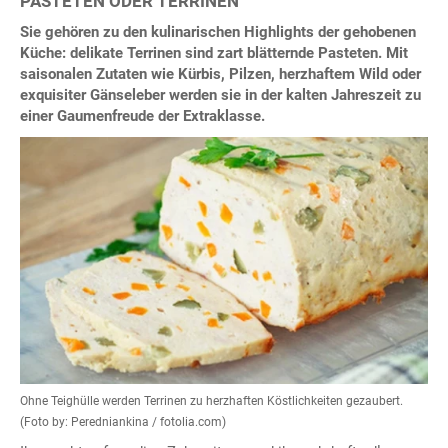
PASTETEN ODER TERRINEN
Sie gehören zu den kulinarischen Highlights der gehobenen
Küche: delikate Terrinen sind zart blätternde Pasteten. Mit
saisonalen Zutaten wie Kürbis, Pilzen, herzhaftem Wild oder
exquisiter Gänseleber werden sie in der kalten Jahreszeit zu
einer Gaumenfreude der Extraklasse.
Ohne Teighülle werden Terrinen zu herzhaften Köstlichkeiten gezaubert.
(Foto by: Peredniankina / fotolia.com)