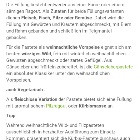
Die Füllung besteht entweder aus einer Farce oder einem
sämigen Ragout. Als Zutaten für beide Füllungsvarianten
dienen
Fleisch, Fisch, Pilze oder Gemüse
. Dabei wird die
Füllung mit Gewürzen und Kräutern abgeschmeckt, mit Eiern
und Rahm gebunden und schließlich im Teigmantel
gebacken.
Für die Pastete als
weihnachtliche Vorspeise
eignet sich am
besten
würziges Wild
, fein mit winterlich-weihnachtlichen
Gewürzen abgeschmeckt oder zartes Geflügel. Aus
Gänseleber und Trüffeln zubereitet, ist die
Gänseleberpastete
ein absoluter Klassiker unter den weihnachtlichen
Vorspeisen.
auch Vegetarisch ..
Als
fleischlose Variation
der Pastete bietet sich eine Füllung
mit aromatischem
Pilzragout
oder
Kürbismasse
an.
Tipp:
Während weihnachtliche Wild- und Pilzpasteten
ausschließlich in herzhafter Ausführung zum Einsatz
kommen, präsentiert sich die Kürbis-Pastete durchaus auch