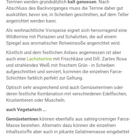
Terrinen werden grundsätzlich
kalt genossen
. Nach
Abschluss des Backvorganges muss die Terrine daher gut
auskühlen, bevor sie, in Scheiben geschnitten, auf dem Teller
angerichtet werden kann.
Als weihnachtliche Vorspeise eignet sich hervorragend eine
Wildterrine mit Pistazien und Schalotten, die auf einem
Spiegel aus aromatischer Rotweinsoße angerichtet wird.
Köstlich und dem festlichen Anlass angemessen ist aber
auch eine
Lachsterrine
mit Frischkäse und Dill. Zartes Rosa
und strahlendes Weiß mit frischem Grün - in Scheiben
aufgeschnitten und serviert, kommen die einzelnen Farce-
Schichten farblich perfekt zur Geltung.
Optisch sehr ansprechend sind auch Gemüseterrinen oder
deren festliche Kombination mit verschiedenen Edelfischen,
Krustentieren oder Muscheln.
auch Vegetarisch ...
Gemüseterrinen
können ebenfalls aus sahnig-cremiger Farce-
Masse bestehen. Alternativ dazu können die einzelnen
Inhaltsstoffe aber auch in pikante Gelatinemasse eingebettet