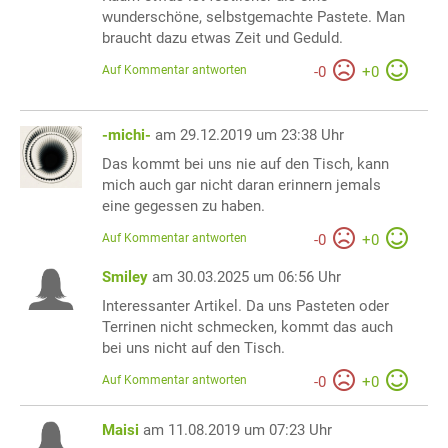
wunderschöne, selbstgemachte Pastete. Man
braucht dazu etwas Zeit und Geduld.
Auf Kommentar antworten
-
0
+
0
-michi-
am 29.12.2019 um 23:38 Uhr
Das kommt bei uns nie auf den Tisch, kann
mich auch gar nicht daran erinnern jemals
eine gegessen zu haben.
Auf Kommentar antworten
-
0
+
0
Smiley
am 30.03.2025 um 06:56 Uhr
Interessanter Artikel. Da uns Pasteten oder
Terrinen nicht schmecken, kommt das auch
bei uns nicht auf den Tisch.
Auf Kommentar antworten
-
0
+
0
Maisi
am 11.08.2019 um 07:23 Uhr