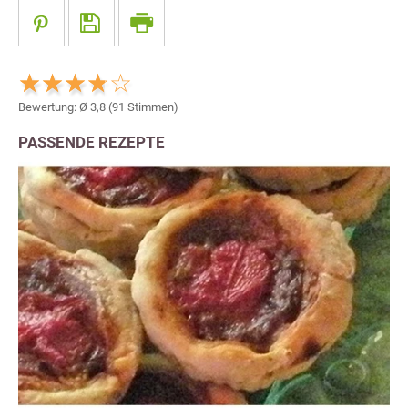
Bewertung: Ø
3,8
(
91
Stimmen)
PASSENDE REZEPTE