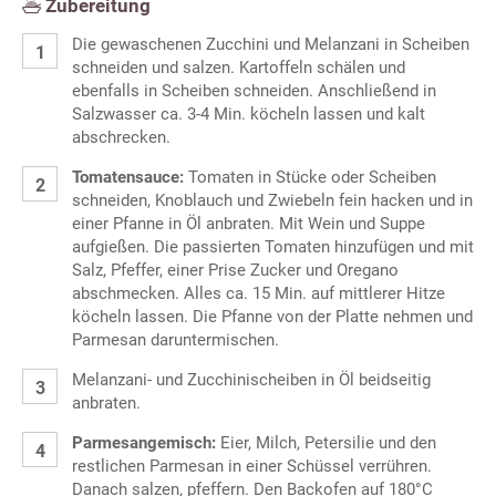
Zubereitung
Die gewaschenen Zucchini und Melanzani in Scheiben
schneiden und salzen. Kartoffeln schälen und
ebenfalls in Scheiben schneiden. Anschließend in
Salzwasser ca. 3-4 Min. köcheln lassen und kalt
abschrecken.
Tomatensauce:
Tomaten in Stücke oder Scheiben
schneiden, Knoblauch und Zwiebeln fein hacken und in
einer Pfanne in Öl anbraten. Mit Wein und Suppe
aufgießen. Die passierten Tomaten hinzufügen und mit
Salz, Pfeffer, einer Prise Zucker und Oregano
abschmecken. Alles ca. 15 Min. auf mittlerer Hitze
köcheln lassen. Die Pfanne von der Platte nehmen und
Parmesan daruntermischen.
Melanzani- und Zucchinischeiben in Öl beidseitig
anbraten.
Parmesangemisch:
Eier, Milch, Petersilie und den
restlichen Parmesan in einer Schüssel verrühren.
Danach salzen, pfeffern. Den Backofen auf 180°C