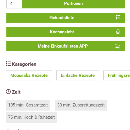
Portionen
Einkaufsliste
Kochansicht
Meine Einkaufslisten APP
Kategorien
Moussaka Rezepte
Einfache Rezepte
Frühlingsr
Zeit
105 min. Gesamtzeit
30 min. Zubereitungszeit
75 min. Koch & Ruhezeit