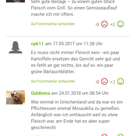
Sehr gute Beilage – zu einem guten Stück
Fleisch vom Grill. So einen Gemüseauflauf
mache ich mir öfters.
Auf Kommentar antworten
-
0
+
0
cp611
am 17.05.2017 um 11:28 Uhr
Es muss nicht immer Fleisch sein - ein paar
Kartoffeln ersetzen das Gericht sehr gut und
es fehlt an gar nichts, bis auf ev. ein paar
grüne Bärlauchblätter.
Auf Kommentar antworten
-
0
+
2
Goldioma
am 24.01.2018 um 08:54 Uhr
War einmal in Griechenland und da war es ein
Pflichtessen einmal Mousakka zu genießen.
Anfänglich war ich enttäuscht weil es ohne
Fleisch war, am Ende hat es aber super
geschmeckt