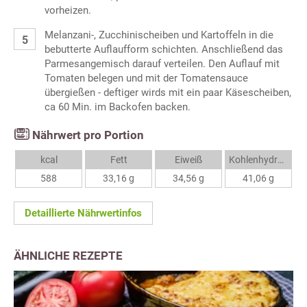
vorheizen.
Melanzani-, Zucchinischeiben und Kartoffeln in die
bebutterte Auflaufform schichten. Anschließend das
Parmesangemisch darauf verteilen. Den Auflauf mit
Tomaten belegen und mit der Tomatensauce
übergießen - deftiger wirds mit ein paar Käsescheiben,
ca 60 Min. im Backofen backen.
Nährwert pro Portion
kcal
Fett
Eiweiß
Kohlenhydrate
588
33,16 g
34,56 g
41,06 g
Detaillierte Nährwertinfos
ÄHNLICHE REZEPTE