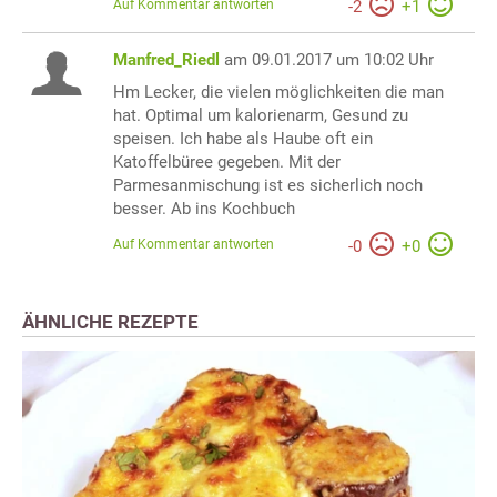
Auf Kommentar antworten
-
2
+
1
Manfred_Riedl
am 09.01.2017 um 10:02 Uhr
Hm Lecker, die vielen möglichkeiten die man
hat. Optimal um kalorienarm, Gesund zu
speisen. Ich habe als Haube oft ein
Katoffelbüree gegeben. Mit der
Parmesanmischung ist es sicherlich noch
besser. Ab ins Kochbuch
Auf Kommentar antworten
-
0
+
0
ÄHNLICHE REZEPTE