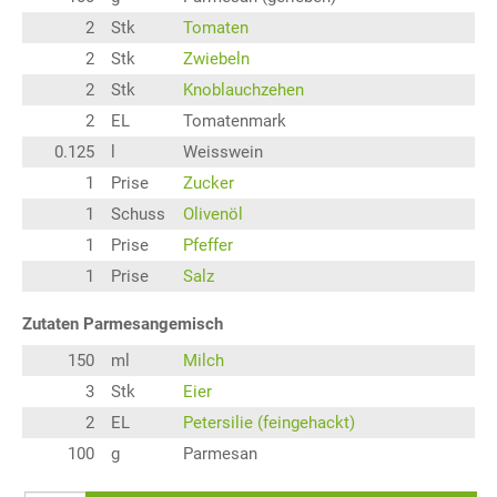
2
Stk
Tomaten
2
Stk
Zwiebeln
2
Stk
Knoblauchzehen
2
EL
Tomatenmark
0.125
l
Weisswein
1
Prise
Zucker
1
Schuss
Olivenöl
1
Prise
Pfeffer
1
Prise
Salz
Zutaten Parmesangemisch
150
ml
Milch
3
Stk
Eier
2
EL
Petersilie (feingehackt)
100
g
Parmesan