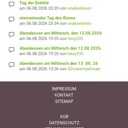
Tag der Drehtür
am 06.08.2026 23:35 von
snakeeleven
nternationaler Tag des Bieres
am 06.08.2026 23:34 von
snakeeleven
Abendessen am Mittwoch, den 12.08.2026
am 06.08.2026 19:25 von
hexy235
Abendessen am Mittwoch den 12.08.2026
am 06.08.2026 19:20 von
hexy235
Abendessen am Mittwoch den 13. 08. 26
am 06.08.2026 13:26 von
Silviatempelmayr
IMPRESSUM
KONTAKT
SITEMAP
AGB
DATENSCHUTZ