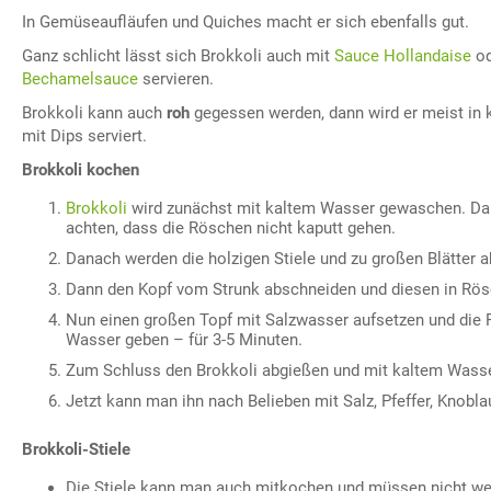
In Gemüseaufläufen und Quiches macht er sich ebenfalls gut.
Ganz schlicht lässt sich Brokkoli auch mit
Sauce Hollandaise
od
Bechamelsauce
servieren.
Brokkoli kann auch
roh
gegessen werden, dann wird er meist in k
mit Dips serviert.
Brokkoli kochen
Brokkoli
wird zunächst mit kaltem Wasser gewaschen. Dab
achten, dass die Röschen nicht kaputt gehen.
Danach werden die holzigen Stiele und zu großen Blätter a
Dann den Kopf vom Strunk abschneiden und diesen in Rösc
Nun einen großen Topf mit Salzwasser aufsetzen und die
Wasser geben – für 3-5 Minuten.
Zum Schluss den Brokkoli abgießen und mit kaltem Wass
Jetzt kann man ihn nach Belieben mit Salz, Pfeffer, Knobl
Brokkoli-Stiele
Die Stiele kann man auch mitkochen und müssen nicht w