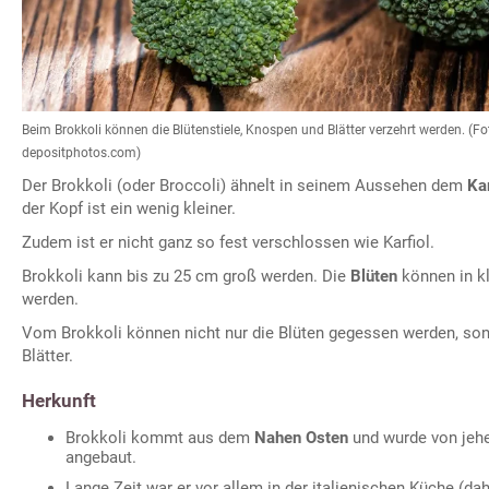
Beim Brokkoli können die Blütenstiele, Knospen und Blätter verzehrt werden. (
depositphotos.com)
Der Brokkoli (oder Broccoli) ähnelt in seinem Aussehen dem
Kar
der Kopf ist ein wenig kleiner.
Zudem ist er nicht ganz so fest verschlossen wie Karfiol.
Brokkoli kann bis zu 25 cm groß werden. Die
Blüten
können in k
werden.
Vom Brokkoli können nicht nur die Blüten gegessen werden, so
Blätter.
Herkunft
Brokkoli kommt aus dem
Nahen Osten
und wurde von jehe
angebaut.
Lange Zeit war er vor allem in der italienischen Küche (