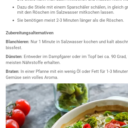
Dazu die Stiele mit einem Sparschäler schälen, in gleich
mit den Röschen im Salzwasser mitkochen lassen.
Sie benötigen meist 2-3 Minuten länger als die Röschen.
Zubereitungsalternativen
Blanchieren
: Nur 1 Minute in Salzwasser kochen und kalt abschre
bissfest.
Dünsten
: Entweder im Dampfgarer oder im Topf bei ca. 90 Grad, f
meisten Nährstoffe erhalten.
Braten
: In einer Pfanne mit ein wenig Öl oder Fett für 1-3 Minute
Gemüse sein volles Aroma.