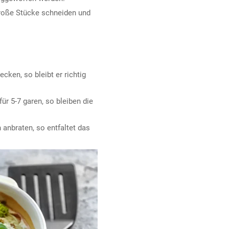
 große Stücke schneiden und
cken, so bleibt er richtig
ür 5-7 garen, so bleiben die
n anbraten, so entfaltet das