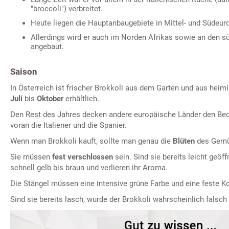
"broccoli") verbreitet.
Heute liegen die Hauptanbaugebiete in Mittel- und Südeur
Allerdings wird er auch im Norden Afrikas sowie an den s
angebaut.
Saison
In Österreich ist frischer Brokkoli aus dem Garten und aus hei
Juli
bis
Oktober
erhältlich.
Den Rest des Jahres decken andere europäische Länder den Beda
voran die Italiener und die Spanier.
Wenn man Brokkoli kauft, sollte man genau die
Blüten
des Gemü
Sie müssen
fest verschlossen
sein. Sind sie bereits leicht geöff
schnell gelb bis braun und verlieren ihr Aroma.
Die Stängel müssen eine intensive grüne Farbe und eine feste K
Sind sie bereits lasch, wurde der Brokkoli wahrscheinlich falsch 