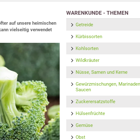
WARENKUNDE - THEMEN
fter auf unsere heimischen
Getreide
kann vielseitig verwendet
Kürbissorten
Kohlsorten
Wildkräuter
Nüsse, Samen und Kerne
Gewürzmischungen, Marinaden
Saucen
Zuckerersatzstoffe
Hülsenfrüchte
Gemüse
Obst