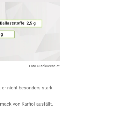
Foto Gutekueche.at
 er nicht besonders stark
mack von Karfiol ausfällt.
.