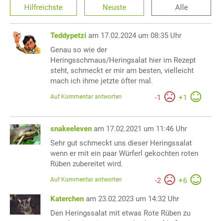
Hilfreichste
Neuste
Alle
Teddypetzi
am 17.02.2024 um 08:35 Uhr
Genau so wie der
Heringsschmaus/Heringsalat hier im Rezept
steht, schmeckt er mir am besten, vielleicht
mach ich ihme jetzte öfter mal.
Auf Kommentar antworten
-
1
+
1
snakeeleven
am 17.02.2021 um 11:46 Uhr
Sehr gut schmeckt uns dieser Heringssalat
wenn er mit ein paar Würferl gekochten roten
Rüben zubereitet wird.
Auf Kommentar antworten
-
2
+
6
Katerchen
am 23.02.2023 um 14:32 Uhr
Den Heringssalat mit etwas Rote Rüben zu