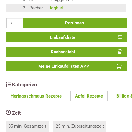
2
Becher
Joghurt
Portionen
Einkaufsliste
Kochansicht
Meine Einkaufslisten APP
Kategorien
Heringsschmaus Rezepte
Apfel Rezepte
Billige
Zeit
35 min. Gesamtzeit
25 min. Zubereitungszeit