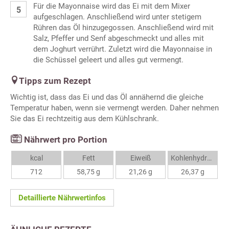
Für die Mayonnaise wird das Ei mit dem Mixer
aufgeschlagen. Anschließend wird unter stetigem
Rühren das Öl hinzugegossen. Anschließend wird mit
Salz, Pfeffer und Senf abgeschmeckt und alles mit
dem Joghurt verrührt. Zuletzt wird die Mayonnaise in
die Schüssel geleert und alles gut vermengt.
Tipps zum Rezept
Wichtig ist, dass das Ei und das Öl annähernd die gleiche
Temperatur haben, wenn sie vermengt werden. Daher nehmen
Sie das Ei rechtzeitig aus dem Kühlschrank.
Nährwert pro Portion
kcal
Fett
Eiweiß
Kohlenhydrate
712
58,75 g
21,26 g
26,37 g
Detaillierte Nährwertinfos