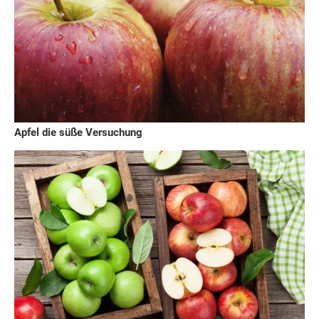
Apfel die süße Versuchung