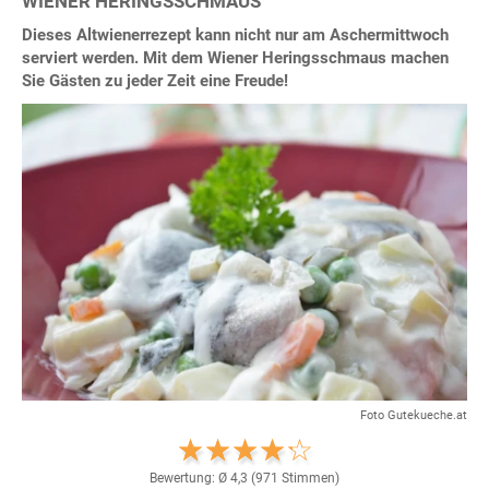
WIENER HERINGSSCHMAUS
Dieses Altwienerrezept kann nicht nur am Aschermittwoch
serviert werden. Mit dem Wiener Heringsschmaus machen
Sie Gästen zu jeder Zeit eine Freude!
Foto Gutekueche.at
Bewertung: Ø
4,3
(
971
Stimmen)