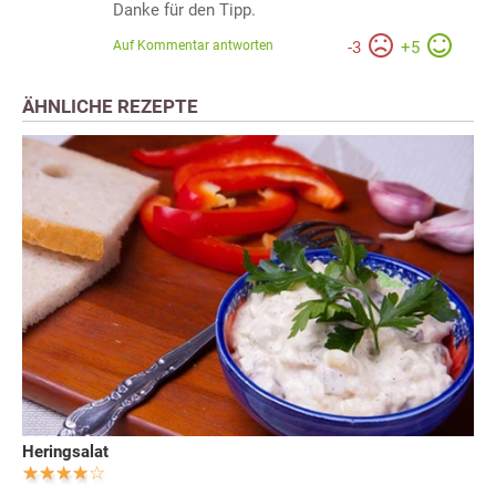
Danke für den Tipp.
Auf Kommentar antworten
-
3
+
5
ÄHNLICHE REZEPTE
Heringsalat