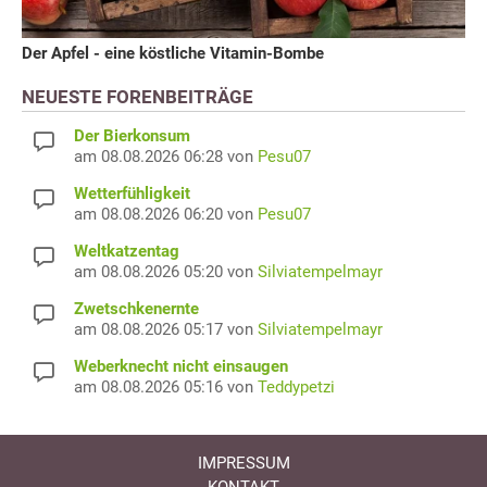
Der Apfel - eine köstliche Vitamin-Bombe
NEUESTE FORENBEITRÄGE
Der Bierkonsum
am 08.08.2026 06:28 von
Pesu07
Wetterfühligkeit
am 08.08.2026 06:20 von
Pesu07
Weltkatzentag
am 08.08.2026 05:20 von
Silviatempelmayr
Zwetschkenernte
am 08.08.2026 05:17 von
Silviatempelmayr
Weberknecht nicht einsaugen
am 08.08.2026 05:16 von
Teddypetzi
IMPRESSUM
KONTAKT