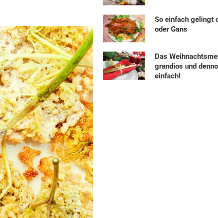
So einfach gelingt 
oder Gans
Das Weihnachtsme
grandios und denn
einfach!