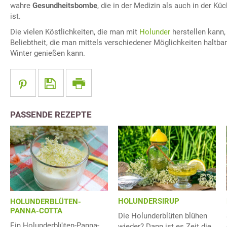
wahre
Gesundheitsbombe
, die in der Medizin als auch in der 
ist.
Die vielen Köstlichkeiten, die man mit
Holunder
herstellen kann,
Beliebtheit, die man mittels verschiedener Möglichkeiten haltb
Winter genießen kann.
PASSENDE REZEPTE
HOLUNDERSIRUP
HOLUNDERBLÜTEN-
PANNA-COTTA
Die Holunderblüten blühen
Ein Holunderblüten-Panna-
wieder? Dann ist es Zeit die