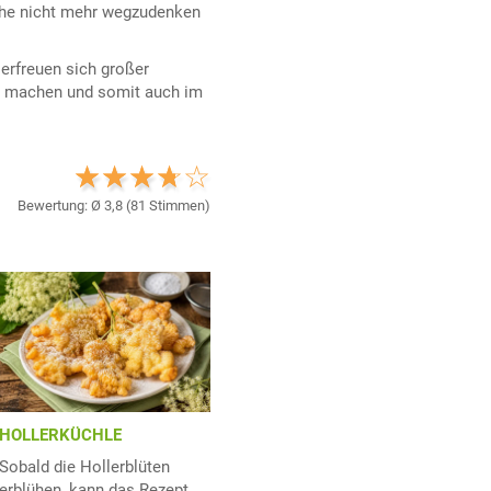
Küche nicht mehr wegzudenken
 erfreuen sich großer
ar machen und somit auch im
Bewertung: Ø
3,8
(
81
Stimmen)
HOLLERKÜCHLE
Sobald die Hollerblüten
erblühen, kann das Rezept