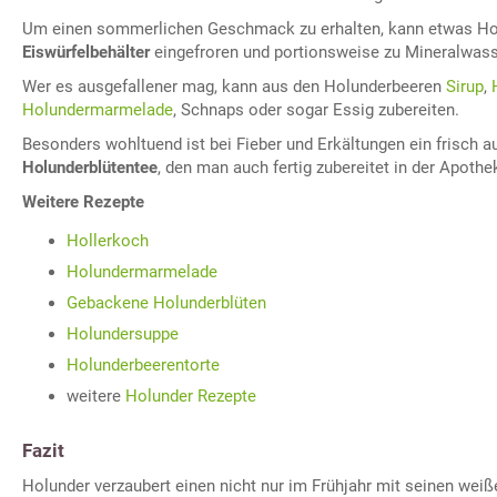
Um einen sommerlichen Geschmack zu erhalten, kann etwas Hol
Eiswürfelbehälter
eingefroren und portionsweise zu Mineralwass
Wer es ausgefallener mag, kann aus den Holunderbeeren
Sirup
,
Holundermarmelade
, Schnaps oder sogar Essig zubereiten.
Besonders wohltuend ist bei Fieber und Erkältungen ein frisch a
Holunderblütentee
, den man auch fertig zubereitet in der Apoth
Weitere Rezepte
Hollerkoch
Holundermarmelade
Gebackene Holunderblüten
Holundersuppe
Holunderbeerentorte
weitere
Holunder Rezepte
Fazit
Holunder verzaubert einen nicht nur im Frühjahr mit seinen weiße