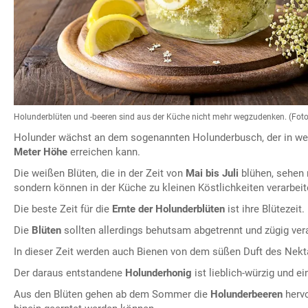
Holunderblüten und -beeren sind aus der Küche nicht mehr wegzudenken. (Foto
Holunder wächst an dem sogenannten Holunderbusch, der in we
Meter Höhe
erreichen kann.
Die weißen Blüten, die in der Zeit von
Mai bis Juli
blühen, sehen 
sondern können in der Küche zu kleinen Köstlichkeiten verarbeit
Die beste Zeit für die
Ernte der Holunderblüten
ist ihre Blütezeit.
Die
Blüten
sollten allerdings behutsam abgetrennt und zügig ver
In dieser Zeit werden auch Bienen von dem süßen Duft des Nek
Der daraus entstandene
Holunderhonig
ist lieblich-würzig und e
Aus den Blüten gehen ab dem Sommer die
Holunderbeeren
hervo